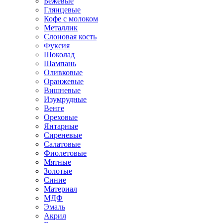
Бежевые
Глянцевые
Кофе с молоком
Металлик
Слоновая кость
Фуксия
Шоколад
Шампань
Оливковые
Оранжевые
Вишневые
Изумрудные
Венге
Ореховые
Янтарные
Сиреневые
Салатовые
Фиолетовые
Мятные
Золотые
Синие
Материал
МДФ
Эмаль
Акрил