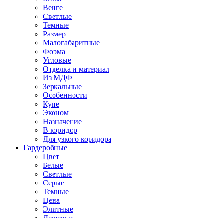
Венге
Светлые
Темные
Размер
Малогабаритные
Форма
Угловые
Отделка и материал
Из МДФ
Зеркальные
Особенности
Купе
Эконом
Назначение
В коридор
Для узкого коридора
Гардеробные
Цвет
Белые
Светлые
Серые
Темные
Цена
Элитные
Дешевые