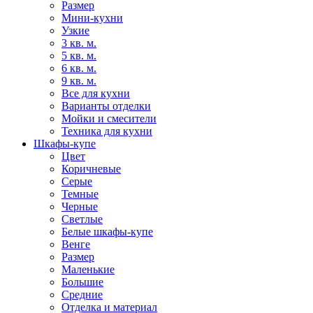
Размер
Мини-кухни
Узкие
3 кв. м.
5 кв. м.
6 кв. м.
9 кв. м.
Все для кухни
Варианты отделки
Мойки и смесители
Техника для кухни
Шкафы-купе
Цвет
Коричневые
Серые
Темные
Черные
Светлые
Белые шкафы-купе
Венге
Размер
Маленькие
Большие
Средние
Отделка и материал