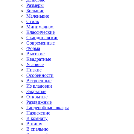
Размеры
Большие
Маленькие
Стиль
Минимализм
Классические
Скандинавские
Современные
Форма
Высокие
Квадратные
Угловые
Низкие
Особенности
Встроенные
Из кладовки
Закрытые
Открытые
Раздвижные
Гардеробные шкафы
Назначение
В комнату
В нишу
В спальню