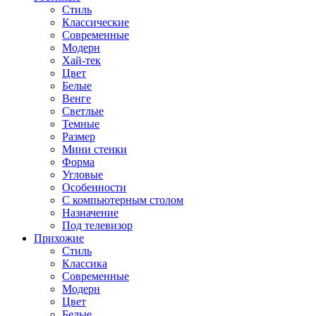
Стиль
Классические
Современные
Модерн
Хай-тек
Цвет
Белые
Венге
Светлые
Темные
Размер
Мини стенки
Форма
Угловые
Особенности
С компьютерным столом
Назначение
Под телевизор
Прихожие
Стиль
Классика
Современные
Модерн
Цвет
Белые