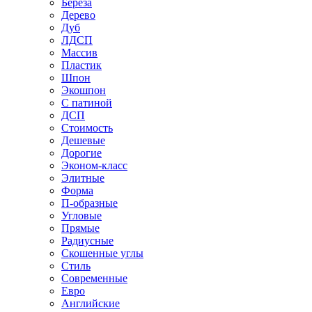
Береза
Дерево
Дуб
ЛДСП
Массив
Пластик
Шпон
Экошпон
С патиной
ДСП
Стоимость
Дешевые
Дорогие
Эконом-класс
Элитные
Форма
П-образные
Угловые
Прямые
Радиусные
Скошенные углы
Стиль
Современные
Евро
Английские