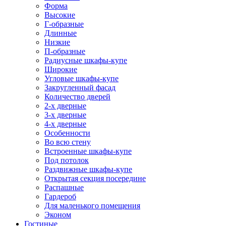
Форма
Высокие
Г-образные
Длинные
Низкие
П-образные
Радиусные шкафы-купе
Широкие
Угловые шкафы-купе
Закругленный фасад
Количество дверей
2-х дверные
3-х дверные
4-х дверные
Особенности
Во всю стену
Встроенные шкафы-купе
Под потолок
Раздвижные шкафы-купе
Открытая секция посередине
Распашные
Гардероб
Для маленького помещения
Эконом
Гостиные