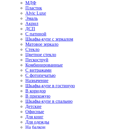
МДФ
Пластик
Alvic Luxe
Эмаль
Акрил
ДСП
С патиной
Шкафы-купе с зеркалом
Матовое зеркало
Стекло
Цветное стекло
Пескоструй
Комбинированные
С витражами
С фотопечатью
Назначение
Шкафы-купе в гостиную
В коридор
В прихожую
Шкафы-купе в спальню
Детские
Офисные
Для книг
Для одежды
На балкон