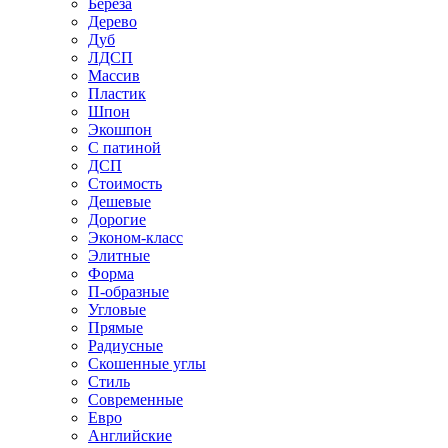
Береза
Дерево
Дуб
ЛДСП
Массив
Пластик
Шпон
Экошпон
С патиной
ДСП
Стоимость
Дешевые
Дорогие
Эконом-класс
Элитные
Форма
П-образные
Угловые
Прямые
Радиусные
Скошенные углы
Стиль
Современные
Евро
Английские