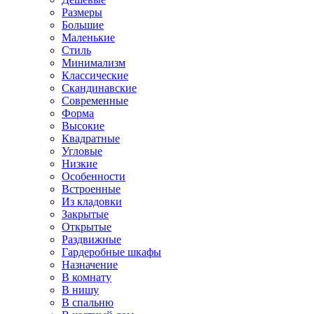
Размеры
Большие
Маленькие
Стиль
Минимализм
Классические
Скандинавские
Современные
Форма
Высокие
Квадратные
Угловые
Низкие
Особенности
Встроенные
Из кладовки
Закрытые
Открытые
Раздвижные
Гардеробные шкафы
Назначение
В комнату
В нишу
В спальню