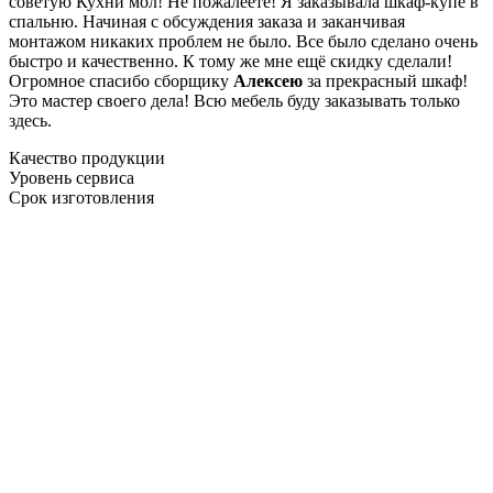
советую Кухни мол! Не пожалеете! Я заказывала шкаф-купе в
спальню. Начиная с обсуждения заказа и заканчивая
монтажом никаких проблем не было. Все было сделано очень
быстро и качественно. К тому же мне ещё скидку сделали!
Огромное спасибо сборщику
Алексею
за прекрасный шкаф!
Это мастер своего дела! Всю мебель буду заказывать только
здесь.
Качество продукции
Уровень сервиса
Срок изготовления