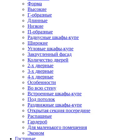
Форма
Высокие
Г-образные
Длинные
Низкие
П-образные
Радиусные шкафы-купе
Широкие
Угловые шкафы-купе
Закругленный фасад
Количество дверей
2-х дверные
3-х дверные
4-х дверные
Особенности
Во всю стену
Встроенные шкафы-купе
Под потолок
Раздвижные шкафы-купе
Открытая секция посередине
Распашные
Гардероб
Для маленького помещения
Эконом
Гостиные