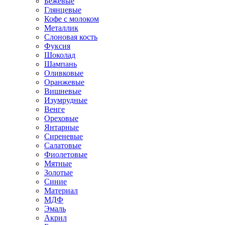
Бежевые
Глянцевые
Кофе с молоком
Металлик
Слоновая кость
Фуксия
Шоколад
Шампань
Оливковые
Оранжевые
Вишневые
Изумрудные
Венге
Ореховые
Янтарные
Сиреневые
Салатовые
Фиолетовые
Мятные
Золотые
Синие
Материал
МДФ
Эмаль
Акрил