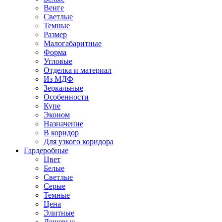
Венге
Светлые
Темные
Размер
Малогабаритные
Форма
Угловые
Отделка и материал
Из МДФ
Зеркальные
Особенности
Купе
Эконом
Назначение
В коридор
Для узкого коридора
Гардеробные
Цвет
Белые
Светлые
Серые
Темные
Цена
Элитные
Дешевые