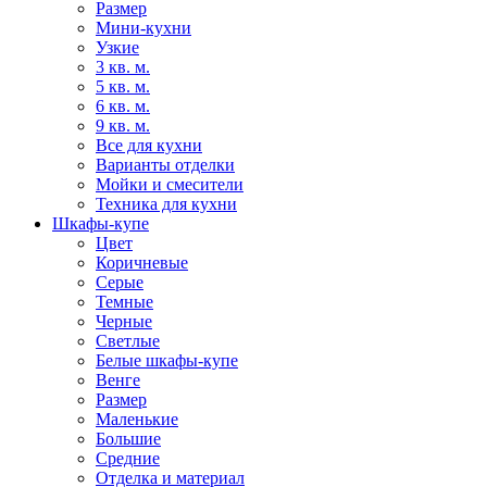
Размер
Мини-кухни
Узкие
3 кв. м.
5 кв. м.
6 кв. м.
9 кв. м.
Все для кухни
Варианты отделки
Мойки и смесители
Техника для кухни
Шкафы-купе
Цвет
Коричневые
Серые
Темные
Черные
Светлые
Белые шкафы-купе
Венге
Размер
Маленькие
Большие
Средние
Отделка и материал