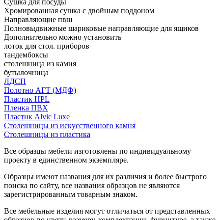
Сушка для посуды
Хромированная сушка с двойным поддоном
Направляющие пвш
Полновыдвижные шариковые направляющие для ящиков
Дополнительно можно установить
лоток для стол. приборов
тандембоксы
столешница из камня
бутылочница
ЛДСП
Полотно АГТ (МДФ)
Пластик HPL
Пленка ПВХ
Пластик Alvic Luxe
Столешницы из искусственного камня
Столешницы из пластика
Все образцы мебели изготовлены по индивидуальному
проекту в единственном экземпляре.
Образцы имеют названия для их различия и более быстрого
поиска по сайту, все названия образцов не являются
зарегистрированным товарным знаком.
Все мебельные изделия могут отличаться от представленных
образцов по цвету, размеру, комплектации, фурнитуре, а также