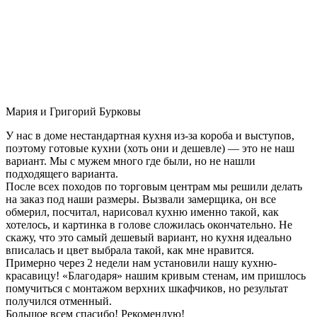
Мария и Григорий Бурковы
У нас в доме нестандартная кухня из-за короба и выступов,
поэтому готовые кухни (хоть они и дешевле) — это не наш
вариант. Мы с мужем много где были, но не нашли
подходящего варианта.
После всех походов по торговым центрам мы решили делать
на заказ под наши размеры. Вызвали замерщика, он все
обмерил, посчитал, нарисовал кухню именно такой, как
хотелось, и картинка в голове сложилась окончательно. Не
скажу, что это самый дешевый вариант, но кухня идеально
вписалась и цвет выбрала такой, как мне нравится.
Примерно через 2 недели нам установили нашу кухню-
красавицу! «Благодаря» нашим кривым стенам, им пришлось
помучиться с монтажом верхних шкафчиков, но результат
получился отменный.
Большое всем спасибо! Рекомендую!