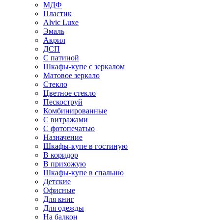
МДФ
Пластик
Alvic Luxe
Эмаль
Акрил
ДСП
С патиной
Шкафы-купе с зеркалом
Матовое зеркало
Стекло
Цветное стекло
Пескоструй
Комбинированные
С витражами
С фотопечатью
Назначение
Шкафы-купе в гостиную
В коридор
В прихожую
Шкафы-купе в спальню
Детские
Офисные
Для книг
Для одежды
На балкон