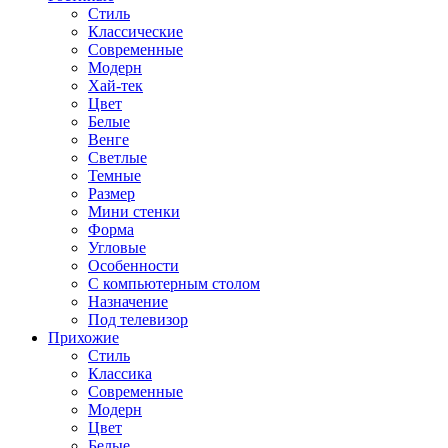
Стиль
Классические
Современные
Модерн
Хай-тек
Цвет
Белые
Венге
Светлые
Темные
Размер
Мини стенки
Форма
Угловые
Особенности
С компьютерным столом
Назначение
Под телевизор
Прихожие
Стиль
Классика
Современные
Модерн
Цвет
Белые