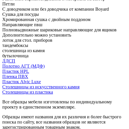
Петли
С доводчиком или без доводчика от компании Boyard
Сушка для посуды
Хромированная сушка с двойным поддоном
Направляющие пвш
Полновыдвижные шариковые направляющие для ящиков
Дополнительно можно установить
лоток для стол. приборов
тандембоксы
столешница из камня
бутылочница
ЛДСП
Полотно АГТ (МДФ)
Пластик HPL
Пленка ПВХ
Пластик Alvic Luxe
Столешницы из искусственного камня
Столешницы из пластика
Все образцы мебели изготовлены по индивидуальному
проекту в единственном экземпляре.
Образцы имеют названия для их различия и более быстрого
поиска по сайту, все названия образцов не являются
зарегистрированным товарным знаком.