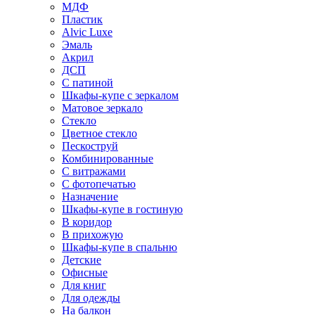
МДФ
Пластик
Alvic Luxe
Эмаль
Акрил
ДСП
С патиной
Шкафы-купе с зеркалом
Матовое зеркало
Стекло
Цветное стекло
Пескоструй
Комбинированные
С витражами
С фотопечатью
Назначение
Шкафы-купе в гостиную
В коридор
В прихожую
Шкафы-купе в спальню
Детские
Офисные
Для книг
Для одежды
На балкон