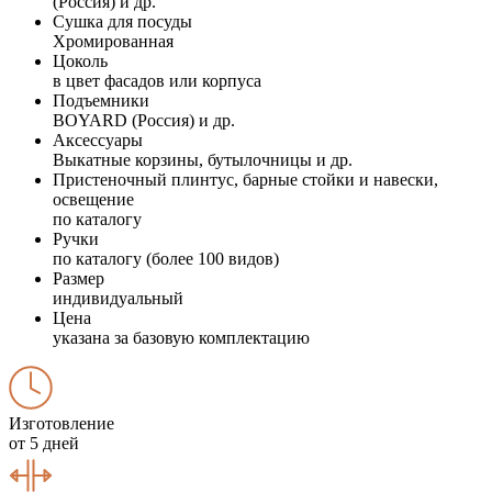
(Россия) и др.
Сушка для посуды
Хромированная
Цоколь
в цвет фасадов или корпуса
Подъемники
BOYARD (Россия) и др.
Аксессуары
Выкатные корзины, бутылочницы и др.
Пристеночный плинтус, барные стойки и навески,
освещение
по каталогу
Ручки
по каталогу (более 100 видов)
Размер
индивидуальный
Цена
указана за базовую комплектацию
Изготовление
от 5 дней