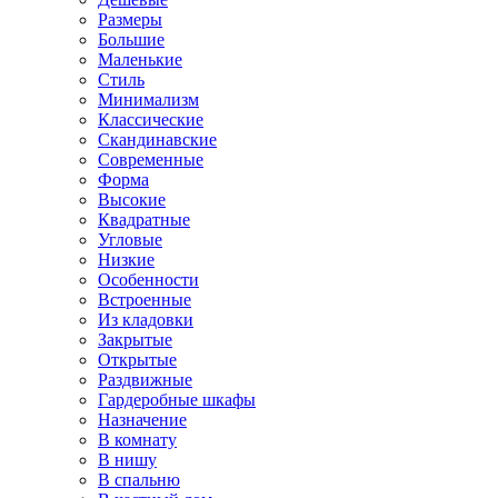
Размеры
Большие
Маленькие
Стиль
Минимализм
Классические
Скандинавские
Современные
Форма
Высокие
Квадратные
Угловые
Низкие
Особенности
Встроенные
Из кладовки
Закрытые
Открытые
Раздвижные
Гардеробные шкафы
Назначение
В комнату
В нишу
В спальню