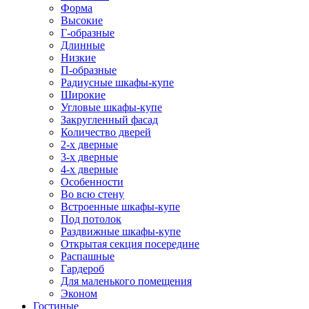
Форма
Высокие
Г-образные
Длинные
Низкие
П-образные
Радиусные шкафы-купе
Широкие
Угловые шкафы-купе
Закругленный фасад
Количество дверей
2-х дверные
3-х дверные
4-х дверные
Особенности
Во всю стену
Встроенные шкафы-купе
Под потолок
Раздвижные шкафы-купе
Открытая секция посередине
Распашные
Гардероб
Для маленького помещения
Эконом
Гостиные