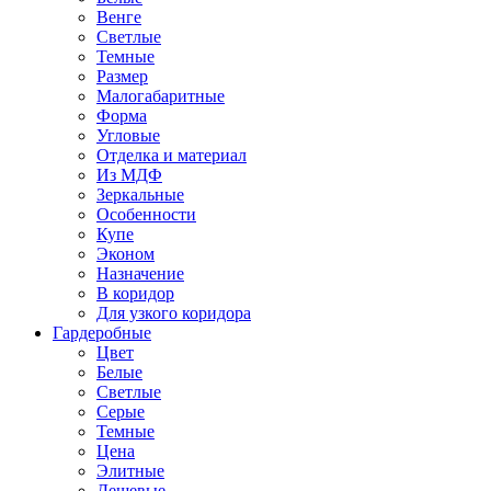
Венге
Светлые
Темные
Размер
Малогабаритные
Форма
Угловые
Отделка и материал
Из МДФ
Зеркальные
Особенности
Купе
Эконом
Назначение
В коридор
Для узкого коридора
Гардеробные
Цвет
Белые
Светлые
Серые
Темные
Цена
Элитные
Дешевые