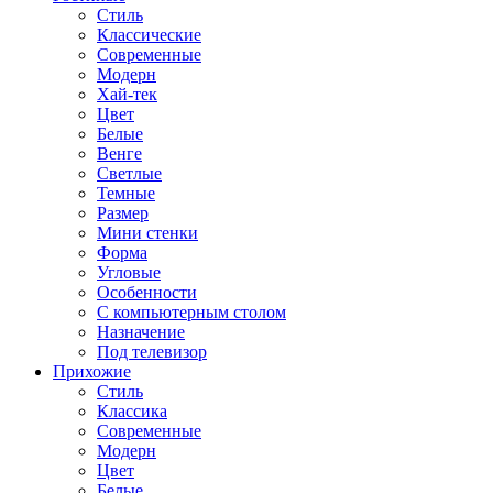
Стиль
Классические
Современные
Модерн
Хай-тек
Цвет
Белые
Венге
Светлые
Темные
Размер
Мини стенки
Форма
Угловые
Особенности
С компьютерным столом
Назначение
Под телевизор
Прихожие
Стиль
Классика
Современные
Модерн
Цвет
Белые