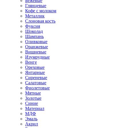
Бежевые
Глянцевые
Кофе с молоком
Металлик
Слоновая кость
Фуксия
Шоколад
Шампань
Оливковые
Оранжевые
Вишневые
Изумрудные
Венге
Ореховые
Янтарные
Сиреневые
Салатовые
Фиолетовые
Мятные
Золотые
Синие
Материал
МДФ
Эмаль
Акрил