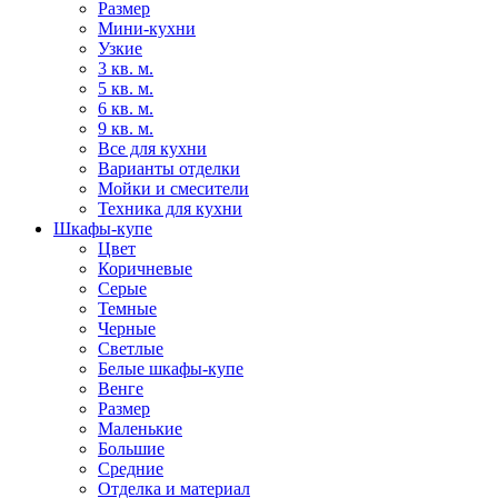
Размер
Мини-кухни
Узкие
3 кв. м.
5 кв. м.
6 кв. м.
9 кв. м.
Все для кухни
Варианты отделки
Мойки и смесители
Техника для кухни
Шкафы-купе
Цвет
Коричневые
Серые
Темные
Черные
Светлые
Белые шкафы-купе
Венге
Размер
Маленькие
Большие
Средние
Отделка и материал