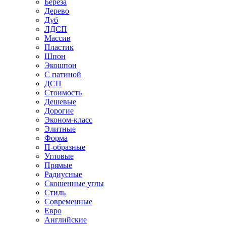
Береза
Дерево
Дуб
ЛДСП
Массив
Пластик
Шпон
Экошпон
С патиной
ДСП
Стоимость
Дешевые
Дорогие
Эконом-класс
Элитные
Форма
П-образные
Угловые
Прямые
Радиусные
Скошенные углы
Стиль
Современные
Евро
Английские