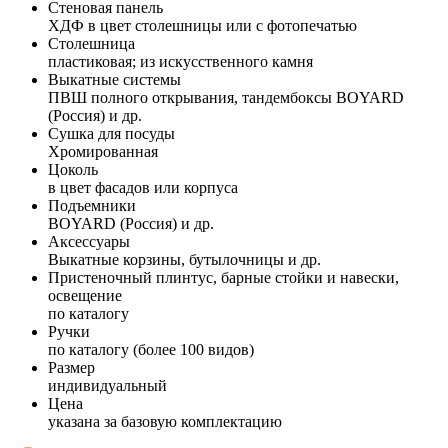
Стеновая панель
ХДФ в цвет столешницы или с фотопечатью
Столешница
пластиковая; из искусственного камня
Выкатные системы
ПВШ полного открывания, тандембоксы BOYARD
(Россия) и др.
Сушка для посуды
Хромированная
Цоколь
в цвет фасадов или корпуса
Подъемники
BOYARD (Россия) и др.
Аксессуары
Выкатные корзины, бутылочницы и др.
Пристеночный плинтус, барные стойки и навески,
освещение
по каталогу
Ручки
по каталогу (более 100 видов)
Размер
индивидуальный
Цена
указана за базовую комплектацию