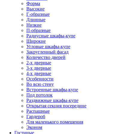
Форма
Высокие
Г-образные
Длинные
Низкие
П-образные
Радиусные шкафы-купе
Широкие
Угловые шкафы-купе
Закругленный фасад
Количество дверей
2-х дверные
3-х дверные
4-х дверные
Особенности
Во всю стену
Встроенные шкафы-купе
Под потолок
Раздвижные шкафы-купе
Открытая секция посередине
Распашные
Гардероб
Для маленького помещения
Эконом
Гостиные