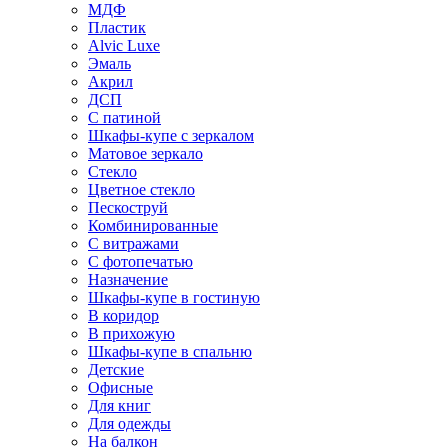
МДФ
Пластик
Alvic Luxe
Эмаль
Акрил
ДСП
С патиной
Шкафы-купе с зеркалом
Матовое зеркало
Стекло
Цветное стекло
Пескоструй
Комбинированные
С витражами
С фотопечатью
Назначение
Шкафы-купе в гостиную
В коридор
В прихожую
Шкафы-купе в спальню
Детские
Офисные
Для книг
Для одежды
На балкон