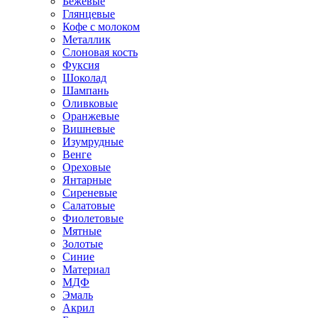
Бежевые
Глянцевые
Кофе с молоком
Металлик
Слоновая кость
Фуксия
Шоколад
Шампань
Оливковые
Оранжевые
Вишневые
Изумрудные
Венге
Ореховые
Янтарные
Сиреневые
Салатовые
Фиолетовые
Мятные
Золотые
Синие
Материал
МДФ
Эмаль
Акрил