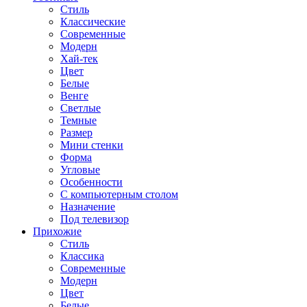
Стиль
Классические
Современные
Модерн
Хай-тек
Цвет
Белые
Венге
Светлые
Темные
Размер
Мини стенки
Форма
Угловые
Особенности
С компьютерным столом
Назначение
Под телевизор
Прихожие
Стиль
Классика
Современные
Модерн
Цвет
Белые