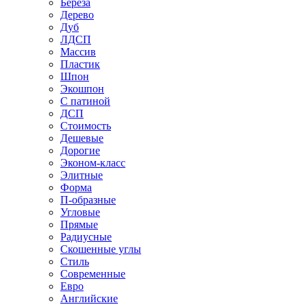
Береза
Дерево
Дуб
ЛДСП
Массив
Пластик
Шпон
Экошпон
С патиной
ДСП
Стоимость
Дешевые
Дорогие
Эконом-класс
Элитные
Форма
П-образные
Угловые
Прямые
Радиусные
Скошенные углы
Стиль
Современные
Евро
Английские