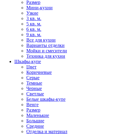
Размер
Мини-кухни
Узкие
3 кв. м.
5 кв. м.
6 кв. м.
9 кв. м.
Все для кухни
Варианты отделки
Мойки и смесители
Техника для кухни
Шкафы-купе
Цвет
Коричневые
Серые
Темные
Черные
Светлые
Белые шкафы-купе
Венге
Размер
Маленькие
Большие
Средние
Отделка и материал