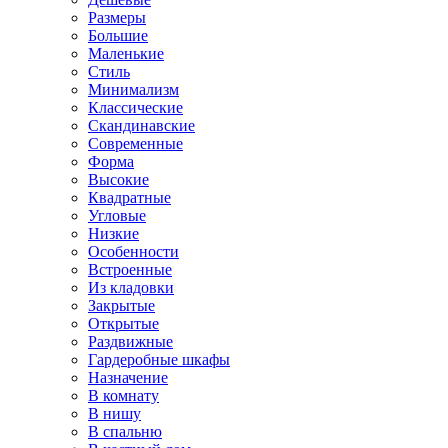
Размеры
Большие
Маленькие
Стиль
Минимализм
Классические
Скандинавские
Современные
Форма
Высокие
Квадратные
Угловые
Низкие
Особенности
Встроенные
Из кладовки
Закрытые
Открытые
Раздвижные
Гардеробные шкафы
Назначение
В комнату
В нишу
В спальню