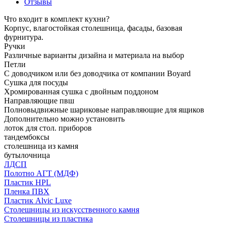
Отзывы
Что входит в комплект кухни?
Корпус, влагостойкая столешница, фасады, базовая
фурнитура.
Ручки
Различные варианты дизайна и материала на выбор
Петли
С доводчиком или без доводчика от компании Boyard
Сушка для посуды
Хромированная сушка с двойным поддоном
Направляющие пвш
Полновыдвижные шариковые направляющие для ящиков
Дополнительно можно установить
лоток для стол. приборов
тандембоксы
столешница из камня
бутылочница
ЛДСП
Полотно АГТ (МДФ)
Пластик HPL
Пленка ПВХ
Пластик Alvic Luxe
Столешницы из искусственного камня
Столешницы из пластика