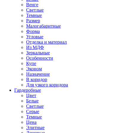
Венге
Светлые
Темные
Размер
Малогабаритные
Форма
Угловые
Отделка и материал
Из МДФ
Зеркальные
Особенности
Купе
Эконом
Назначение
В коридор
Для узкого коридора
Гардеробные
Цвет
Белые
Светлые
Серые
Темные
Цена
Элитные
Дешевые