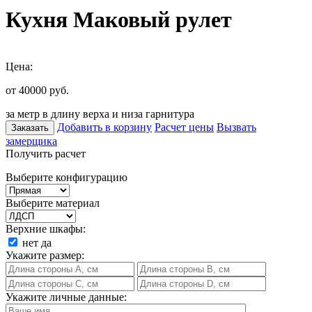
Кухня Маковый рулет
Цена:
от 40000
руб.
за метр в длину верха и низа гарнитура
Добавить в корзину
Расчет цены
Вызвать
Заказать
замерщика
Получить расчет
Выберите конфигурацию
Выберите материал
Верхние шкафы:
нет
да
Укажите размер:
Укажите личные данные: