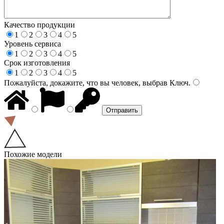
Качество продукции
1
2
3
4
5
Уровень сервиса
1
2
3
4
5
Срок изготовления
1
2
3
4
5
Пожалуйста, докажите, что вы человек, выбрав
Ключ
.
Похожие модели