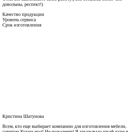
довольны, респект!)
Качество продукции
Уровень сервиса
Срок изготовления
Кристина Шатунова
Всем, кто еще выбирает компанию для изготовления мебели,
советую Кухни мол! Не пожалеете! Я заказывала шкаф-купе в