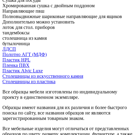
Сушка для посуды
Хромированная сушка с двойным поддоном
Направляющие пвш
Полновыдвижные шариковые направляющие для ящиков
Дополнительно можно установить
лоток для стол. приборов
тандембоксы
столешница из камня
бутылочница
ЛДСП
Полотно АГТ (МДФ)
Пластик HPL
Пленка ПВХ
Пластик Alvic Luxe
Столешницы из искусственного камня
Столешницы из пластика
Все образцы мебели изготовлены по индивидуальному
проекту в единственном экземпляре.
Образцы имеют названия для их различия и более быстрого
поиска по сайту, все названия образцов не являются
зарегистрированным товарным знаком.
Все мебельные изделия могут отличаться от представленных
образцов по цвету, размеру, комплектации, фурнитуре, а также