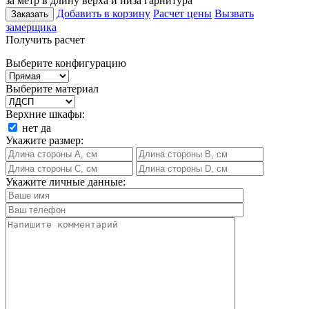
за метр в длину верха и низа гарнитура
Добавить в корзину
Расчет цены
Вызвать
Заказать
замерщика
Получить расчет
Выберите конфигурацию
Выберите материал
Верхние шкафы:
нет
да
Укажите размер:
Укажите личные данные: