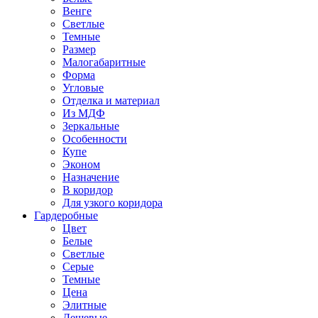
Венге
Светлые
Темные
Размер
Малогабаритные
Форма
Угловые
Отделка и материал
Из МДФ
Зеркальные
Особенности
Купе
Эконом
Назначение
В коридор
Для узкого коридора
Гардеробные
Цвет
Белые
Светлые
Серые
Темные
Цена
Элитные
Дешевые