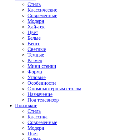
Стиль
Классические
Современные
Модерн
Хай-тек
Цвет
Белые
Венге
Светлые
Темные
Размер
Мини стенки
Форма
Угловые
Особенности
С компьютерным столом
Назначение
Под телевизор
Прихожие
Стиль
Классика
Современные
Модерн
Цвет
Белые