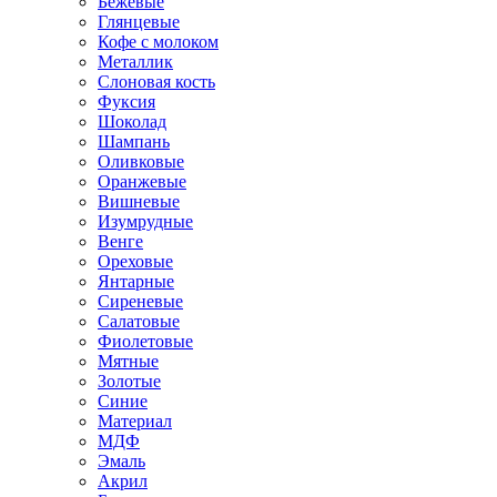
Бежевые
Глянцевые
Кофе с молоком
Металлик
Слоновая кость
Фуксия
Шоколад
Шампань
Оливковые
Оранжевые
Вишневые
Изумрудные
Венге
Ореховые
Янтарные
Сиреневые
Салатовые
Фиолетовые
Мятные
Золотые
Синие
Материал
МДФ
Эмаль
Акрил