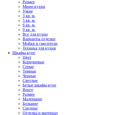
Размер
Мини-кухни
Узкие
3 кв. м.
5 кв. м.
6 кв. м.
9 кв. м.
Все для кухни
Варианты отделки
Мойки и смесители
Техника для кухни
Шкафы-купе
Цвет
Коричневые
Серые
Темные
Черные
Светлые
Белые шкафы-купе
Венге
Размер
Маленькие
Большие
Средние
Отделка и материал