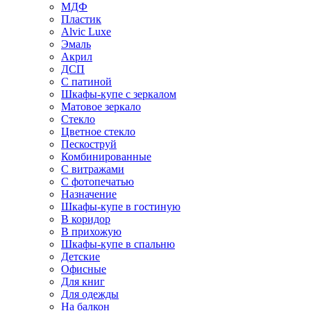
МДФ
Пластик
Alvic Luxe
Эмаль
Акрил
ДСП
С патиной
Шкафы-купе с зеркалом
Матовое зеркало
Стекло
Цветное стекло
Пескоструй
Комбинированные
С витражами
С фотопечатью
Назначение
Шкафы-купе в гостиную
В коридор
В прихожую
Шкафы-купе в спальню
Детские
Офисные
Для книг
Для одежды
На балкон