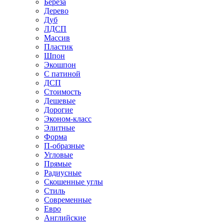
Береза
Дерево
Дуб
ЛДСП
Массив
Пластик
Шпон
Экошпон
С патиной
ДСП
Стоимость
Дешевые
Дорогие
Эконом-класс
Элитные
Форма
П-образные
Угловые
Прямые
Радиусные
Скошенные углы
Стиль
Современные
Евро
Английские