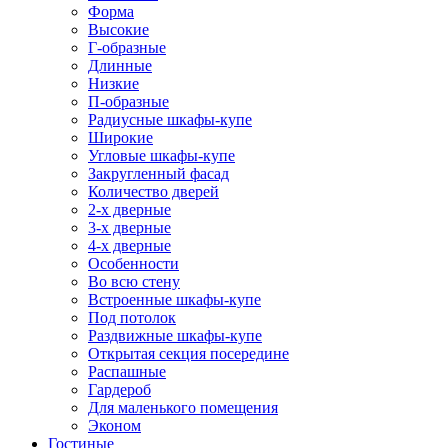
Форма
Высокие
Г-образные
Длинные
Низкие
П-образные
Радиусные шкафы-купе
Широкие
Угловые шкафы-купе
Закругленный фасад
Количество дверей
2-х дверные
3-х дверные
4-х дверные
Особенности
Во всю стену
Встроенные шкафы-купе
Под потолок
Раздвижные шкафы-купе
Открытая секция посередине
Распашные
Гардероб
Для маленького помещения
Эконом
Гостиные