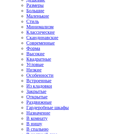
Размеры
Большие
Маленькие
Стиль
Минимализм
Классические
Скандинавские
Современные
Форма
Высокие
Квадратные
Угловые
Низкие
Особенности
Встроенные
Из кладовки
Закрытые
Открытые
Раздвижные
Гардеробные шкафы
Назначение
В комнату
В нишу
В спальню