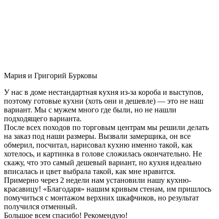
Мария и Григорий Бурковы
У нас в доме нестандартная кухня из-за короба и выступов,
поэтому готовые кухни (хоть они и дешевле) — это не наш
вариант. Мы с мужем много где были, но не нашли
подходящего варианта.
После всех походов по торговым центрам мы решили делать
на заказ под наши размеры. Вызвали замерщика, он все
обмерил, посчитал, нарисовал кухню именно такой, как
хотелось, и картинка в голове сложилась окончательно. Не
скажу, что это самый дешевый вариант, но кухня идеально
вписалась и цвет выбрала такой, как мне нравится.
Примерно через 2 недели нам установили нашу кухню-
красавицу! «Благодаря» нашим кривым стенам, им пришлось
помучиться с монтажом верхних шкафчиков, но результат
получился отменный.
Большое всем спасибо! Рекомендую!