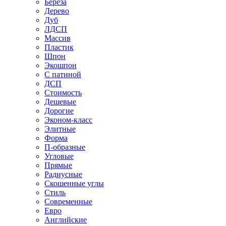
Береза
Дерево
Дуб
ЛДСП
Массив
Пластик
Шпон
Экошпон
С патиной
ДСП
Стоимость
Дешевые
Дорогие
Эконом-класс
Элитные
Форма
П-образные
Угловые
Прямые
Радиусные
Скошенные углы
Стиль
Современные
Евро
Английские