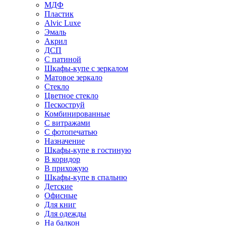
МДФ
Пластик
Alvic Luxe
Эмаль
Акрил
ДСП
С патиной
Шкафы-купе с зеркалом
Матовое зеркало
Стекло
Цветное стекло
Пескоструй
Комбинированные
С витражами
С фотопечатью
Назначение
Шкафы-купе в гостиную
В коридор
В прихожую
Шкафы-купе в спальню
Детские
Офисные
Для книг
Для одежды
На балкон