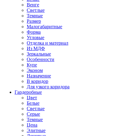
Венге
Светлые
Темные
Размер
Малогабаритные
Форма
Угловые
Отделка и материал
Из МДФ
Зеркальные
Особенности
Купе
Эконом
Назначение
В коридор
Для узкого коридора
Гардеробные
Цвет
Белые
Светлые
Серые
Темные
Цена
Элитные
Дешевые