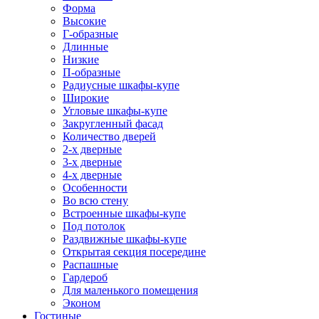
Форма
Высокие
Г-образные
Длинные
Низкие
П-образные
Радиусные шкафы-купе
Широкие
Угловые шкафы-купе
Закругленный фасад
Количество дверей
2-х дверные
3-х дверные
4-х дверные
Особенности
Во всю стену
Встроенные шкафы-купе
Под потолок
Раздвижные шкафы-купе
Открытая секция посередине
Распашные
Гардероб
Для маленького помещения
Эконом
Гостиные