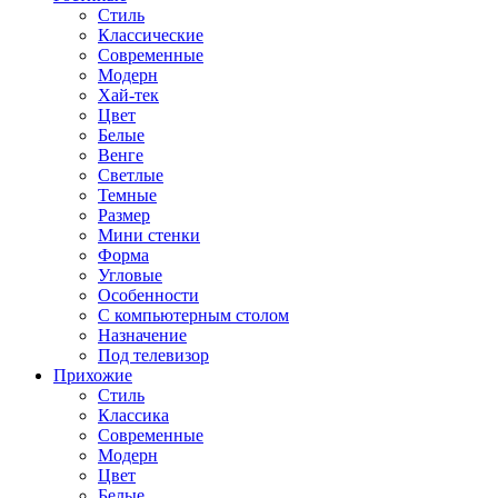
Стиль
Классические
Современные
Модерн
Хай-тек
Цвет
Белые
Венге
Светлые
Темные
Размер
Мини стенки
Форма
Угловые
Особенности
С компьютерным столом
Назначение
Под телевизор
Прихожие
Стиль
Классика
Современные
Модерн
Цвет
Белые