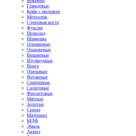
Бежевые
Глянцевые
Кофе с молоком
Металлик
Слоновая кость
Фуксия
Шоколад
Шампань
Оливковые
Оранжевые
Вишневые
Изумрудные
Венге
Ореховые
Янтарные
Сиреневые
Салатовые
Фиолетовые
Мятные
Золотые
Синие
Материал
МДФ
Эмаль
Акрил