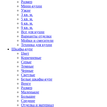
Размер
Мини-кухни
Узкие
3 кв. м.
5 кв. м.
6 кв. м.
9 кв. м.
Все для кухни
Варианты отделки
Мойки и смесители
Техника для кухни
Шкафы-купе
Цвет
Коричневые
Серые
Темные
Черные
Светлые
Белые шкафы-купе
Венге
Размер
Маленькие
Большие
Средние
Отделка и материал