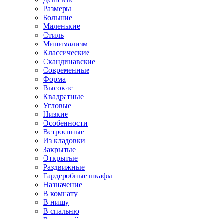
Размеры
Большие
Маленькие
Стиль
Минимализм
Классические
Скандинавские
Современные
Форма
Высокие
Квадратные
Угловые
Низкие
Особенности
Встроенные
Из кладовки
Закрытые
Открытые
Раздвижные
Гардеробные шкафы
Назначение
В комнату
В нишу
В спальню