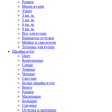
Размер
Мини-кухни
Узкие
3 кв. м.
5 кв. м.
6 кв. м.
9 кв. м.
Все для кухни
Варианты отделки
Мойки и смесители
Техника для кухни
Шкафы-купе
Цвет
Коричневые
Серые
Темные
Черные
Светлые
Белые шкафы-купе
Венге
Размер
Маленькие
Большие
Средние
Отделка и материал