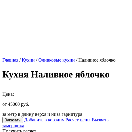
Главная
/
Кухни
/
Оливковые кухни
/ Наливное яблочко
Кухня Наливное яблочко
Цена:
от 45000
руб.
за метр в длину верха и низа гарнитура
Добавить в корзину
Расчет цены
Вызвать
Заказать
замерщика
Получить расчет