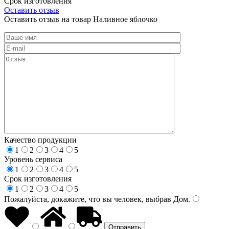
Срок изготовления
Оставить отзыв
Оставить отзыв на товар Наливное яблочко
Качество продукции
1
2
3
4
5
Уровень сервиса
1
2
3
4
5
Срок изготовления
1
2
3
4
5
Пожалуйста, докажите, что вы человек, выбрав
Дом
.