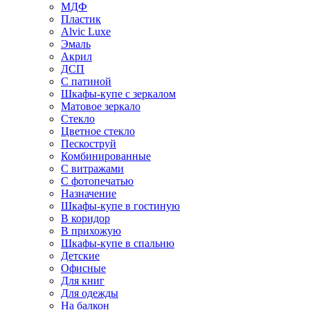
МДФ
Пластик
Alvic Luxe
Эмаль
Акрил
ДСП
С патиной
Шкафы-купе с зеркалом
Матовое зеркало
Стекло
Цветное стекло
Пескоструй
Комбинированные
С витражами
С фотопечатью
Назначение
Шкафы-купе в гостиную
В коридор
В прихожую
Шкафы-купе в спальню
Детские
Офисные
Для книг
Для одежды
На балкон