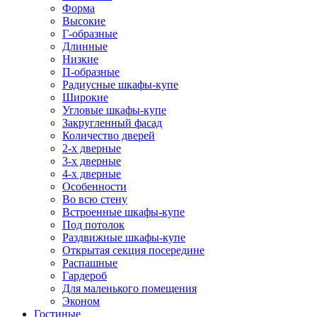
Форма
Высокие
Г-образные
Длинные
Низкие
П-образные
Радиусные шкафы-купе
Широкие
Угловые шкафы-купе
Закругленный фасад
Количество дверей
2-х дверные
3-х дверные
4-х дверные
Особенности
Во всю стену
Встроенные шкафы-купе
Под потолок
Раздвижные шкафы-купе
Открытая секция посередине
Распашные
Гардероб
Для маленького помещения
Эконом
Гостиные