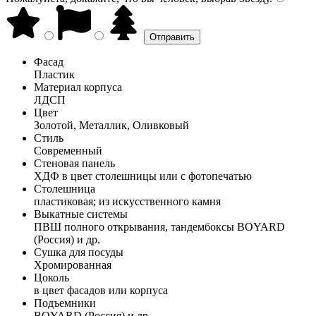
Фасад
Пластик
Материал корпуса
ЛДСП
Цвет
Золотой, Металлик, Оливковый
Стиль
Современный
Стеновая панель
ХДФ в цвет столешницы или с фотопечатью
Столешница
пластиковая; из искусственного камня
Выкатные системы
ПВШ полного открывания, тандембоксы BOYARD
(Россия) и др.
Сушка для посуды
Хромированная
Цоколь
в цвет фасадов или корпуса
Подъемники
BOYARD (Россия) и др.