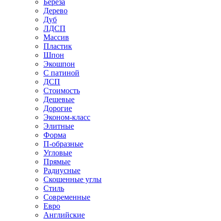
Береза
Дерево
Дуб
ЛДСП
Массив
Пластик
Шпон
Экошпон
С патиной
ДСП
Стоимость
Дешевые
Дорогие
Эконом-класс
Элитные
Форма
П-образные
Угловые
Прямые
Радиусные
Скошенные углы
Стиль
Современные
Евро
Английские