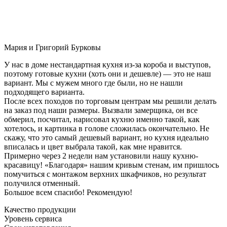
Мария и Григорий Бурковы
У нас в доме нестандартная кухня из-за короба и выступов,
поэтому готовые кухни (хоть они и дешевле) — это не наш
вариант. Мы с мужем много где были, но не нашли
подходящего варианта.
После всех походов по торговым центрам мы решили делать
на заказ под наши размеры. Вызвали замерщика, он все
обмерил, посчитал, нарисовал кухню именно такой, как
хотелось, и картинка в голове сложилась окончательно. Не
скажу, что это самый дешевый вариант, но кухня идеально
вписалась и цвет выбрала такой, как мне нравится.
Примерно через 2 недели нам установили нашу кухню-
красавицу! «Благодаря» нашим кривым стенам, им пришлось
помучиться с монтажом верхних шкафчиков, но результат
получился отменный.
Большое всем спасибо! Рекомендую!
Качество продукции
Уровень сервиса