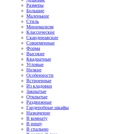
Размеры
Большие
Маленькие
Стиль
Минимализм
Классические
Скандинавские
Современные
Форма
Высокие
Квадратные
Угловые
Низкие
Особенности
Встроенные
Из кладовки
Закрытые
Открытые
Раздвижные
Гардеробные шкафы
Назначение
В комнату
В нишу
В спальню