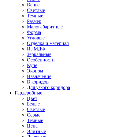
Венге
Светлые
Темные
Размер
Малогабаритные
Форма
Угловые
Отделка и материал
Из МДФ
Зеркальные
Особенности
Купе
Эконом
Назначение
В коридор
Для узкого коридора
Гардеробные
Цвет
Белые
Светлые
Серые
Темные
Цена
Элитные
Дешевые