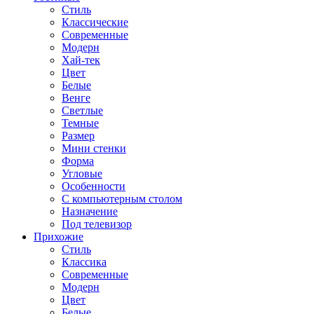
Стиль
Классические
Современные
Модерн
Хай-тек
Цвет
Белые
Венге
Светлые
Темные
Размер
Мини стенки
Форма
Угловые
Особенности
С компьютерным столом
Назначение
Под телевизор
Прихожие
Стиль
Классика
Современные
Модерн
Цвет
Белые