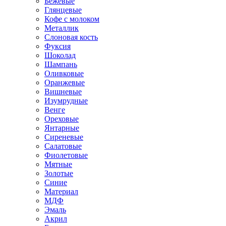
Бежевые
Глянцевые
Кофе с молоком
Металлик
Слоновая кость
Фуксия
Шоколад
Шампань
Оливковые
Оранжевые
Вишневые
Изумрудные
Венге
Ореховые
Янтарные
Сиреневые
Салатовые
Фиолетовые
Мятные
Золотые
Синие
Материал
МДФ
Эмаль
Акрил