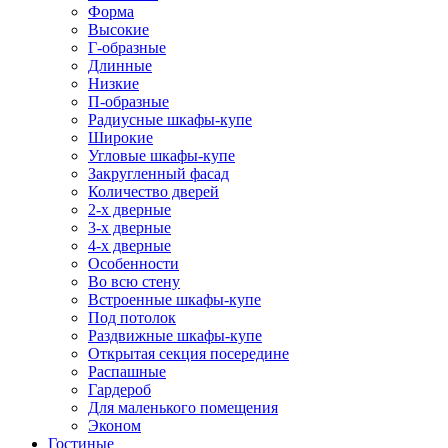
Форма
Высокие
Г-образные
Длинные
Низкие
П-образные
Радиусные шкафы-купе
Широкие
Угловые шкафы-купе
Закругленный фасад
Количество дверей
2-х дверные
3-х дверные
4-х дверные
Особенности
Во всю стену
Встроенные шкафы-купе
Под потолок
Раздвижные шкафы-купе
Открытая секция посередине
Распашные
Гардероб
Для маленького помещения
Эконом
Гостиные