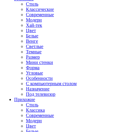
Стиль
Классические
Современные
Модерн
Хай-тек
Цвет
Белые
Венге
Светлые
Темные
Размер
Мини стенки
Форма
Угловые
Особенности
С компьютерным столом
Назначение
Под телевизор
Прихожие
Стиль
Классика
Современные
Модерн
Цвет
Белые