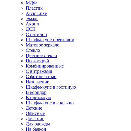
МДФ
Пластик
Alvic Luxe
Эмаль
Акрил
ДСП
С патиной
Шкафы-купе с зеркалом
Матовое зеркало
Стекло
Цветное стекло
Пескоструй
Комбинированные
С витражами
С фотопечатью
Назначение
Шкафы-купе в гостиную
В коридор
В прихожую
Шкафы-купе в спальню
Детские
Офисные
Для книг
Для одежды
На балкон