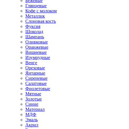
Бежевые
Глянцевые
Кофе с молоком
Металлик
Слоновая кость
Фуксия
Шоколад
Шампань
Оливковые
Оранжевые
Вишневые
Изумрудные
Венге
Ореховые
Янтарные
Сиреневые
Салатовые
Фиолетовые
Мятные
Золотые
Синие
Материал
МДФ
Эмаль
Акрил