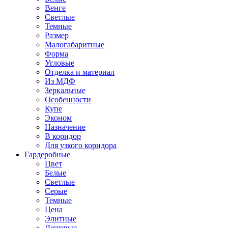
Венге
Светлые
Темные
Размер
Малогабаритные
Форма
Угловые
Отделка и материал
Из МДФ
Зеркальные
Особенности
Купе
Эконом
Назначение
В коридор
Для узкого коридора
Гардеробные
Цвет
Белые
Светлые
Серые
Темные
Цена
Элитные
Дешевые