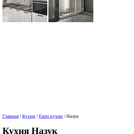
Главная
/
Кухни
/
Евро кухни
/ Назук
Кухня Назук