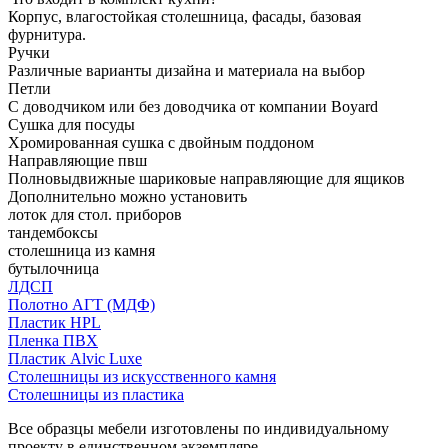
Корпус, влагостойкая столешница, фасады, базовая
фурнитура.
Ручки
Различные варианты дизайна и материала на выбор
Петли
С доводчиком или без доводчика от компании Boyard
Сушка для посуды
Хромированная сушка с двойным поддоном
Направляющие пвш
Полновыдвижные шариковые направляющие для ящиков
Дополнительно можно установить
лоток для стол. приборов
тандембоксы
столешница из камня
бутылочница
ЛДСП
Полотно АГТ (МДФ)
Пластик HPL
Пленка ПВХ
Пластик Alvic Luxe
Столешницы из искусственного камня
Столешницы из пластика
Все образцы мебели изготовлены по индивидуальному
проекту в единственном экземпляре.