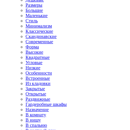
Размеры
Большие
Маленькие
Стиль
Минимализм
Классические
Скандинавские
Современные
Форма
Высокие
Квадратные
Угловые
Низкие
Особенности
Встроенные
Из кладовки
Закрытые
Открытые
Раздвижные
Гардеробные шкафы
Назначение
В комнату
В нишу
В спальню