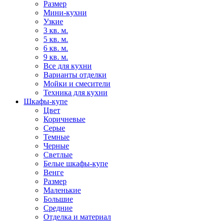
Размер
Мини-кухни
Узкие
3 кв. м.
5 кв. м.
6 кв. м.
9 кв. м.
Все для кухни
Варианты отделки
Мойки и смесители
Техника для кухни
Шкафы-купе
Цвет
Коричневые
Серые
Темные
Черные
Светлые
Белые шкафы-купе
Венге
Размер
Маленькие
Большие
Средние
Отделка и материал