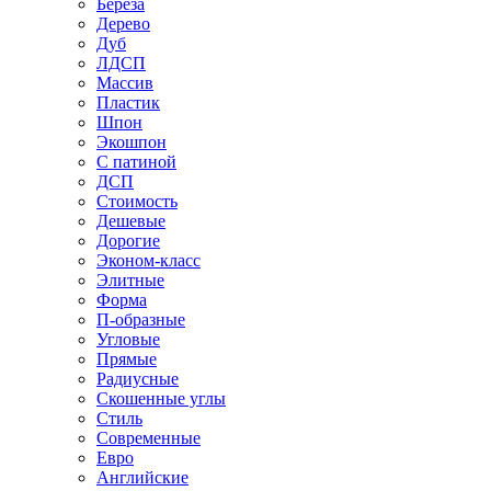
Береза
Дерево
Дуб
ЛДСП
Массив
Пластик
Шпон
Экошпон
С патиной
ДСП
Стоимость
Дешевые
Дорогие
Эконом-класс
Элитные
Форма
П-образные
Угловые
Прямые
Радиусные
Скошенные углы
Стиль
Современные
Евро
Английские