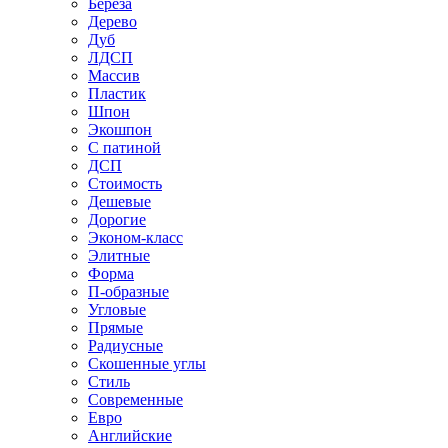
Береза
Дерево
Дуб
ЛДСП
Массив
Пластик
Шпон
Экошпон
С патиной
ДСП
Стоимость
Дешевые
Дорогие
Эконом-класс
Элитные
Форма
П-образные
Угловые
Прямые
Радиусные
Скошенные углы
Стиль
Современные
Евро
Английские