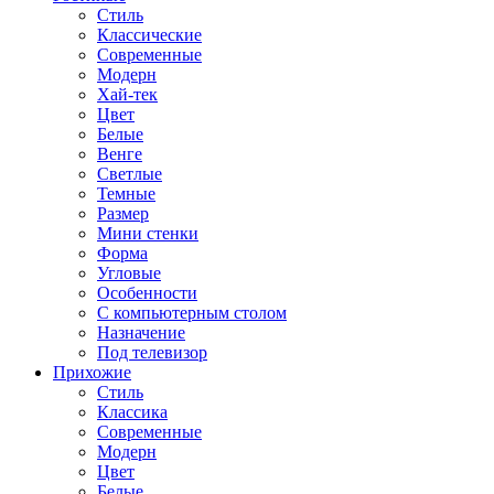
Стиль
Классические
Современные
Модерн
Хай-тек
Цвет
Белые
Венге
Светлые
Темные
Размер
Мини стенки
Форма
Угловые
Особенности
С компьютерным столом
Назначение
Под телевизор
Прихожие
Стиль
Классика
Современные
Модерн
Цвет
Белые