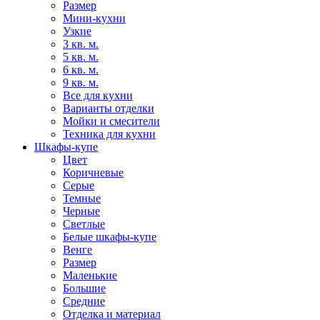
Размер
Мини-кухни
Узкие
3 кв. м.
5 кв. м.
6 кв. м.
9 кв. м.
Все для кухни
Варианты отделки
Мойки и смесители
Техника для кухни
Шкафы-купе
Цвет
Коричневые
Серые
Темные
Черные
Светлые
Белые шкафы-купе
Венге
Размер
Маленькие
Большие
Средние
Отделка и материал