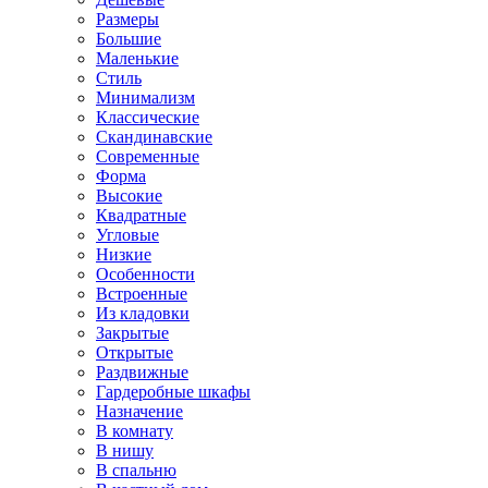
Размеры
Большие
Маленькие
Стиль
Минимализм
Классические
Скандинавские
Современные
Форма
Высокие
Квадратные
Угловые
Низкие
Особенности
Встроенные
Из кладовки
Закрытые
Открытые
Раздвижные
Гардеробные шкафы
Назначение
В комнату
В нишу
В спальню