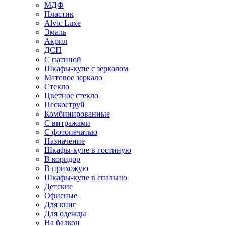
МДФ
Пластик
Alvic Luxe
Эмаль
Акрил
ДСП
С патиной
Шкафы-купе с зеркалом
Матовое зеркало
Стекло
Цветное стекло
Пескоструй
Комбинированные
С витражами
С фотопечатью
Назначение
Шкафы-купе в гостиную
В коридор
В прихожую
Шкафы-купе в спальню
Детские
Офисные
Для книг
Для одежды
На балкон