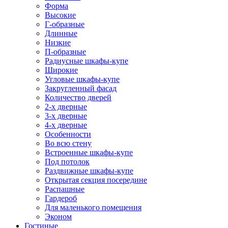
Форма
Высокие
Г-образные
Длинные
Низкие
П-образные
Радиусные шкафы-купе
Широкие
Угловые шкафы-купе
Закругленный фасад
Количество дверей
2-х дверные
3-х дверные
4-х дверные
Особенности
Во всю стену
Встроенные шкафы-купе
Под потолок
Раздвижные шкафы-купе
Открытая секция посередине
Распашные
Гардероб
Для маленького помещения
Эконом
Гостиные