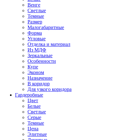
Венге
Светлые
Темные
Размер
Малогабаритные
Форма
Угловые
Отделка и материал
Из МДФ
Зеркальные
Особенности
Купе
Эконом
Назначение
В коридор
Для узкого коридора
Гардеробные
Цвет
Белые
Светлые
Серые
Темные
Цена
Элитные
Дешевые