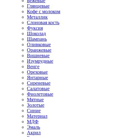
Бежевые
Глянцевые
Кофе с молоком
Металлик
Слоновая кость
Фуксия
Шоколад
Шампань
Оливковые
Оранжевые
Вишневые
Изумрудные
Венге
Ореховые
Янтарные
Сиреневые
Салатовые
Фиолетовые
Мятные
Золотые
Синие
Материал
МДФ
Эмаль
Акрил