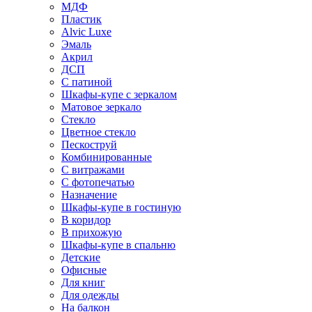
МДФ
Пластик
Alvic Luxe
Эмаль
Акрил
ДСП
С патиной
Шкафы-купе с зеркалом
Матовое зеркало
Стекло
Цветное стекло
Пескоструй
Комбинированные
С витражами
С фотопечатью
Назначение
Шкафы-купе в гостиную
В коридор
В прихожую
Шкафы-купе в спальню
Детские
Офисные
Для книг
Для одежды
На балкон