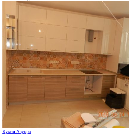
Кухня Азурро