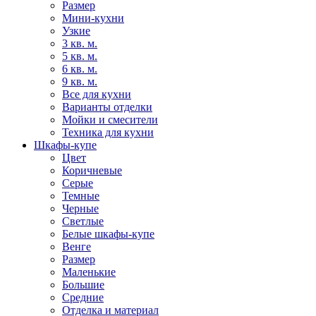
Размер
Мини-кухни
Узкие
3 кв. м.
5 кв. м.
6 кв. м.
9 кв. м.
Все для кухни
Варианты отделки
Мойки и смесители
Техника для кухни
Шкафы-купе
Цвет
Коричневые
Серые
Темные
Черные
Светлые
Белые шкафы-купе
Венге
Размер
Маленькие
Большие
Средние
Отделка и материал