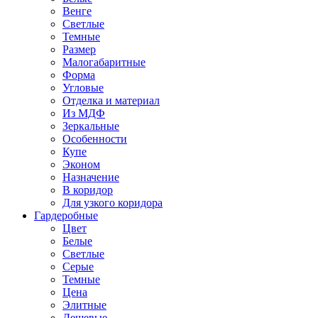
Венге
Светлые
Темные
Размер
Малогабаритные
Форма
Угловые
Отделка и материал
Из МДФ
Зеркальные
Особенности
Купе
Эконом
Назначение
В коридор
Для узкого коридора
Гардеробные
Цвет
Белые
Светлые
Серые
Темные
Цена
Элитные
Дешевые