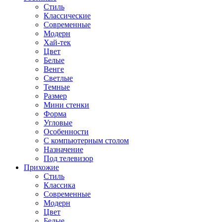
Стиль
Классические
Современные
Модерн
Хай-тек
Цвет
Белые
Венге
Светлые
Темные
Размер
Мини стенки
Форма
Угловые
Особенности
С компьютерным столом
Назначение
Под телевизор
Прихожие
Стиль
Классика
Современные
Модерн
Цвет
Белые