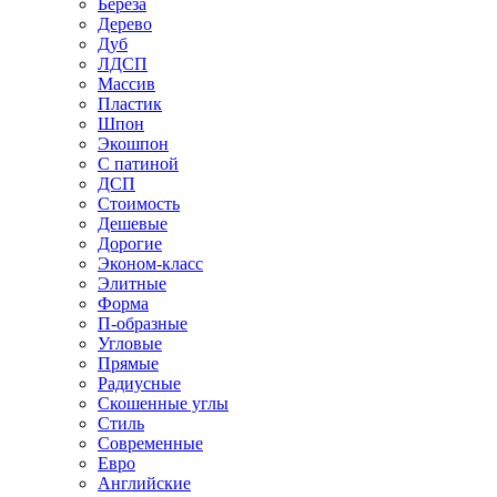
Береза
Дерево
Дуб
ЛДСП
Массив
Пластик
Шпон
Экошпон
С патиной
ДСП
Стоимость
Дешевые
Дорогие
Эконом-класс
Элитные
Форма
П-образные
Угловые
Прямые
Радиусные
Скошенные углы
Стиль
Современные
Евро
Английские