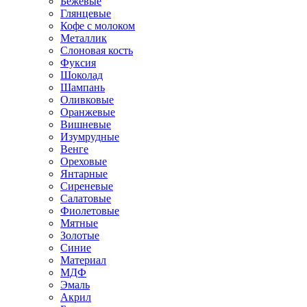
Бежевые
Глянцевые
Кофе с молоком
Металлик
Слоновая кость
Фуксия
Шоколад
Шампань
Оливковые
Оранжевые
Вишневые
Изумрудные
Венге
Ореховые
Янтарные
Сиреневые
Салатовые
Фиолетовые
Мятные
Золотые
Синие
Материал
МДФ
Эмаль
Акрил