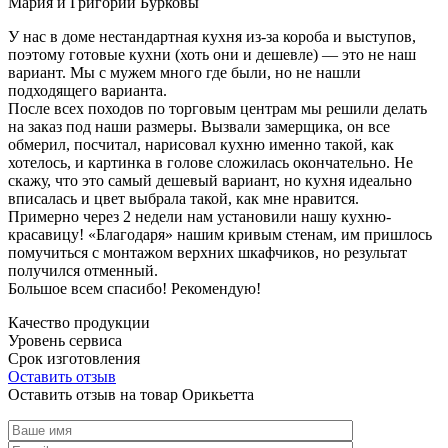
Мария и Григорий Бурковы
У нас в доме нестандартная кухня из-за короба и выступов,
поэтому готовые кухни (хоть они и дешевле) — это не наш
вариант. Мы с мужем много где были, но не нашли
подходящего варианта.
После всех походов по торговым центрам мы решили делать
на заказ под наши размеры. Вызвали замерщика, он все
обмерил, посчитал, нарисовал кухню именно такой, как
хотелось, и картинка в голове сложилась окончательно. Не
скажу, что это самый дешевый вариант, но кухня идеально
вписалась и цвет выбрала такой, как мне нравится.
Примерно через 2 недели нам установили нашу кухню-
красавицу! «Благодаря» нашим кривым стенам, им пришлось
помучиться с монтажом верхних шкафчиков, но результат
получился отменный.
Большое всем спасибо! Рекомендую!
Качество продукции
Уровень сервиса
Срок изготовления
Оставить отзыв
Оставить отзыв на товар Орикьетта