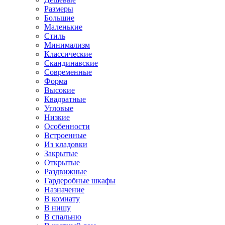
Размеры
Большие
Маленькие
Стиль
Минимализм
Классические
Скандинавские
Современные
Форма
Высокие
Квадратные
Угловые
Низкие
Особенности
Встроенные
Из кладовки
Закрытые
Открытые
Раздвижные
Гардеробные шкафы
Назначение
В комнату
В нишу
В спальню