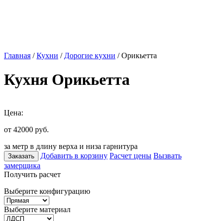
Главная
/
Кухни
/
Дорогие кухни
/ Орикьетта
Кухня Орикьетта
Цена:
от 42000
руб.
за метр в длину верха и низа гарнитура
Добавить в корзину
Расчет цены
Вызвать
Заказать
замерщика
Получить расчет
Выберите конфигурацию
Выберите материал