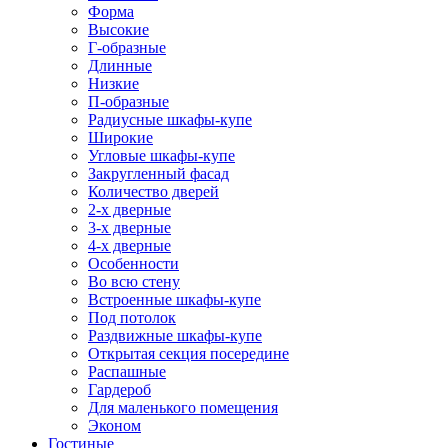
Форма
Высокие
Г-образные
Длинные
Низкие
П-образные
Радиусные шкафы-купе
Широкие
Угловые шкафы-купе
Закругленный фасад
Количество дверей
2-х дверные
3-х дверные
4-х дверные
Особенности
Во всю стену
Встроенные шкафы-купе
Под потолок
Раздвижные шкафы-купе
Открытая секция посередине
Распашные
Гардероб
Для маленького помещения
Эконом
Гостиные