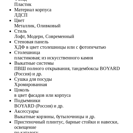
Пластик
Материал корпуса
ЛДСП
Цвет
Металлик, Оливковый
Стиль
Лофт, Модерн, Современный
Стеновая панель
ХДФ в цвет столешницы или с фотопечатью
Столешница
пластиковая; из искусственного камня
Выкатные системы
ПВШ полного открывания, тандембоксы BOYARD
(Россия) и др.
Сушка для посуды
Хромированная
Цоколь
в цвет фасадов или корпуса
Подъемники
BOYARD (Россия) и др.
Аксессуары
Выкатные корзины, бутылочницы и др.
Пристеночный плинтус, барные стойки и навески,
освещение
по каталогу