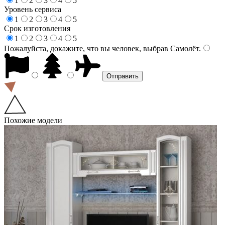
1
2
3
4
5
Уровень сервиса
1
2
3
4
5
Срок изготовления
1
2
3
4
5
Пожалуйста, докажите, что вы человек, выбрав
Самолёт
.
Похожие модели