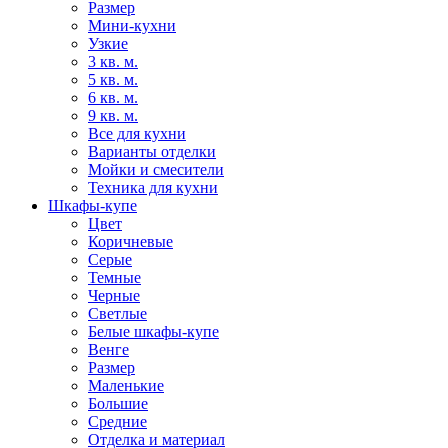
Размер
Мини-кухни
Узкие
3 кв. м.
5 кв. м.
6 кв. м.
9 кв. м.
Все для кухни
Варианты отделки
Мойки и смесители
Техника для кухни
Шкафы-купе
Цвет
Коричневые
Серые
Темные
Черные
Светлые
Белые шкафы-купе
Венге
Размер
Маленькие
Большие
Средние
Отделка и материал