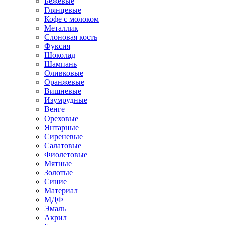
Бежевые
Глянцевые
Кофе с молоком
Металлик
Слоновая кость
Фуксия
Шоколад
Шампань
Оливковые
Оранжевые
Вишневые
Изумрудные
Венге
Ореховые
Янтарные
Сиреневые
Салатовые
Фиолетовые
Мятные
Золотые
Синие
Материал
МДФ
Эмаль
Акрил