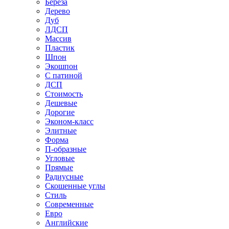
Береза
Дерево
Дуб
ЛДСП
Массив
Пластик
Шпон
Экошпон
С патиной
ДСП
Стоимость
Дешевые
Дорогие
Эконом-класс
Элитные
Форма
П-образные
Угловые
Прямые
Радиусные
Скошенные углы
Стиль
Современные
Евро
Английские