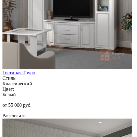
Гостиная Труро
Стиль:
Классический
Цвет:
Белый
от 55 000 руб.
Рассчитать