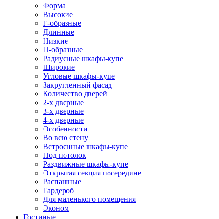
Форма
Высокие
Г-образные
Длинные
Низкие
П-образные
Радиусные шкафы-купе
Широкие
Угловые шкафы-купе
Закругленный фасад
Количество дверей
2-х дверные
3-х дверные
4-х дверные
Особенности
Во всю стену
Встроенные шкафы-купе
Под потолок
Раздвижные шкафы-купе
Открытая секция посередине
Распашные
Гардероб
Для маленького помещения
Эконом
Гостиные