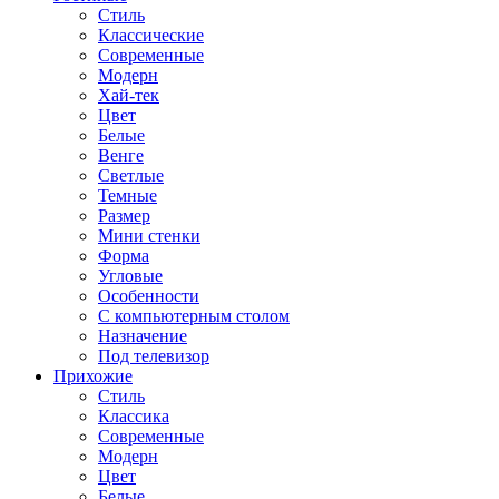
Стиль
Классические
Современные
Модерн
Хай-тек
Цвет
Белые
Венге
Светлые
Темные
Размер
Мини стенки
Форма
Угловые
Особенности
С компьютерным столом
Назначение
Под телевизор
Прихожие
Стиль
Классика
Современные
Модерн
Цвет
Белые