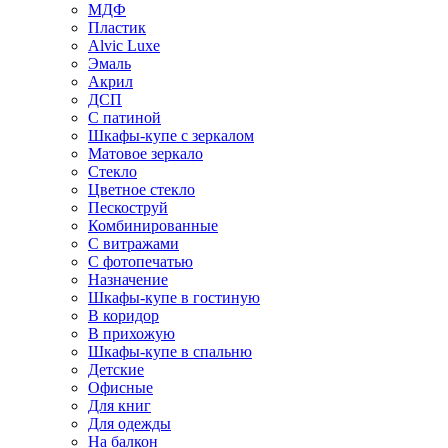
МДФ
Пластик
Alvic Luxe
Эмаль
Акрил
ДСП
С патиной
Шкафы-купе с зеркалом
Матовое зеркало
Стекло
Цветное стекло
Пескоструй
Комбинированные
С витражами
С фотопечатью
Назначение
Шкафы-купе в гостиную
В коридор
В прихожую
Шкафы-купе в спальню
Детские
Офисные
Для книг
Для одежды
На балкон