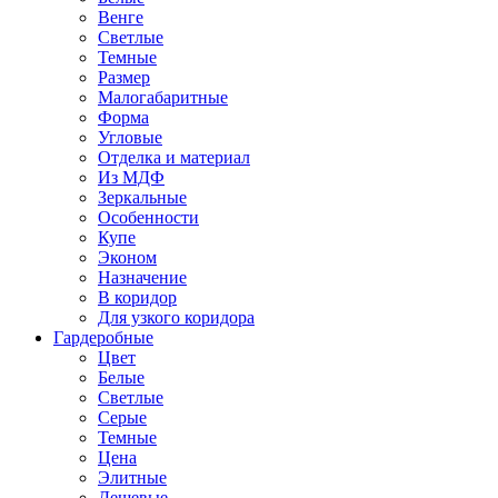
Венге
Светлые
Темные
Размер
Малогабаритные
Форма
Угловые
Отделка и материал
Из МДФ
Зеркальные
Особенности
Купе
Эконом
Назначение
В коридор
Для узкого коридора
Гардеробные
Цвет
Белые
Светлые
Серые
Темные
Цена
Элитные
Дешевые