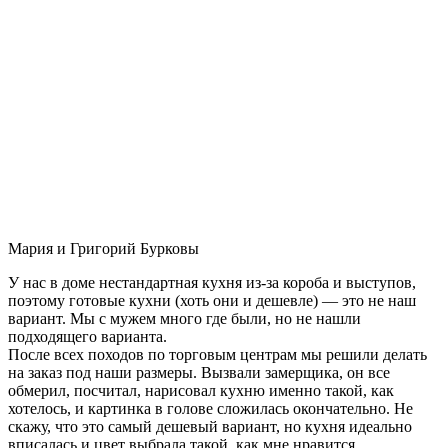
Мария и Григорий Бурковы
У нас в доме нестандартная кухня из-за короба и выступов,
поэтому готовые кухни (хоть они и дешевле) — это не наш
вариант. Мы с мужем много где были, но не нашли
подходящего варианта.
После всех походов по торговым центрам мы решили делать
на заказ под наши размеры. Вызвали замерщика, он все
обмерил, посчитал, нарисовал кухню именно такой, как
хотелось, и картинка в голове сложилась окончательно. Не
скажу, что это самый дешевый вариант, но кухня идеально
вписалась и цвет выбрала такой, как мне нравится.