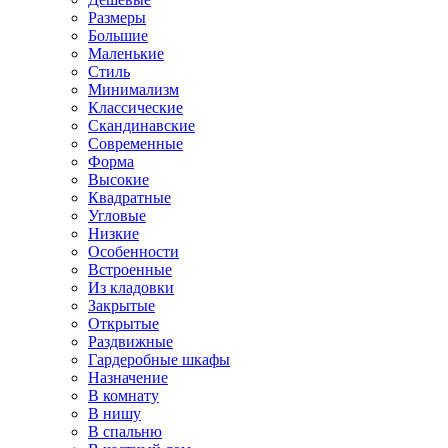
Размеры
Большие
Маленькие
Стиль
Минимализм
Классические
Скандинавские
Современные
Форма
Высокие
Квадратные
Угловые
Низкие
Особенности
Встроенные
Из кладовки
Закрытые
Открытые
Раздвижные
Гардеробные шкафы
Назначение
В комнату
В нишу
В спальню