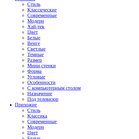
Стиль
Классические
Современные
Модерн
Хай-тек
Цвет
Белые
Венге
Светлые
Темные
Размер
Мини стенки
Форма
Угловые
Особенности
С компьютерным столом
Назначение
Под телевизор
Прихожие
Стиль
Классика
Современные
Модерн
Цвет
Белые