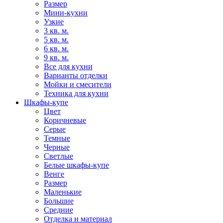
Размер
Мини-кухни
Узкие
3 кв. м.
5 кв. м.
6 кв. м.
9 кв. м.
Все для кухни
Варианты отделки
Мойки и смесители
Техника для кухни
Шкафы-купе
Цвет
Коричневые
Серые
Темные
Черные
Светлые
Белые шкафы-купе
Венге
Размер
Маленькие
Большие
Средние
Отделка и материал