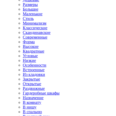
Размеры
Большие
Маленькие
Стиль
Минимализм
Классические
Скандинавские
Современные
Форма
Высокие
Квадратные
Угловые
Низкие
Особенности
Встроенные
Из кладовки
Закрытые
Открытые
Раздвижные
Гардеробные шкафы
Назначение
В комнату
В нишу
В спальню