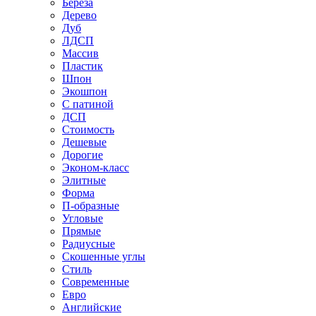
Береза
Дерево
Дуб
ЛДСП
Массив
Пластик
Шпон
Экошпон
С патиной
ДСП
Стоимость
Дешевые
Дорогие
Эконом-класс
Элитные
Форма
П-образные
Угловые
Прямые
Радиусные
Скошенные углы
Стиль
Современные
Евро
Английские