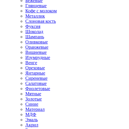
Бежевые
Глянцевые
Кофе с молоком
Металлик
Слоновая кость
Фуксия
Шоколад
Шампань
Оливковые
Оранжевые
Вишневые
Изумрудные
Венге
Ореховые
Янтарные
Сиреневые
Салатовые
Фиолетовые
Мятные
Золотые
Синие
Материал
МДФ
Эмаль
Акрил