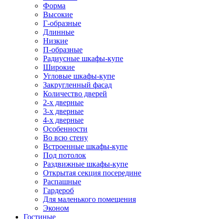
Форма
Высокие
Г-образные
Длинные
Низкие
П-образные
Радиусные шкафы-купе
Широкие
Угловые шкафы-купе
Закругленный фасад
Количество дверей
2-х дверные
3-х дверные
4-х дверные
Особенности
Во всю стену
Встроенные шкафы-купе
Под потолок
Раздвижные шкафы-купе
Открытая секция посередине
Распашные
Гардероб
Для маленького помещения
Эконом
Гостиные