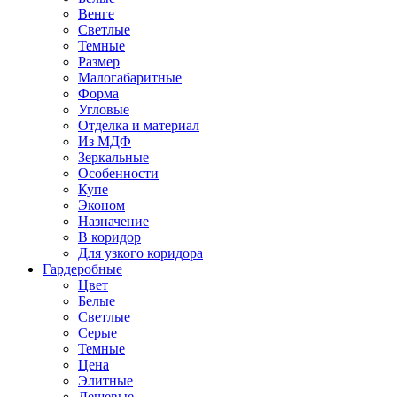
Венге
Светлые
Темные
Размер
Малогабаритные
Форма
Угловые
Отделка и материал
Из МДФ
Зеркальные
Особенности
Купе
Эконом
Назначение
В коридор
Для узкого коридора
Гардеробные
Цвет
Белые
Светлые
Серые
Темные
Цена
Элитные
Дешевые