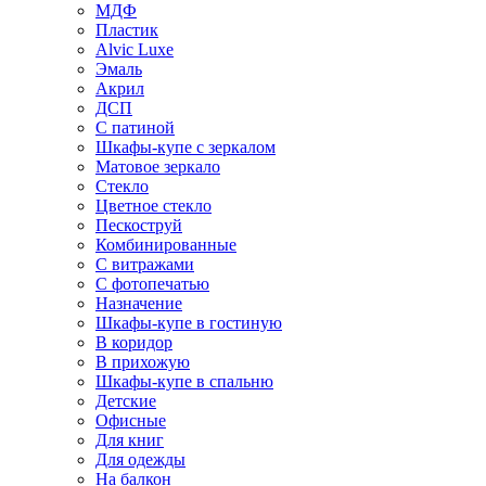
МДФ
Пластик
Alvic Luxe
Эмаль
Акрил
ДСП
С патиной
Шкафы-купе с зеркалом
Матовое зеркало
Стекло
Цветное стекло
Пескоструй
Комбинированные
С витражами
С фотопечатью
Назначение
Шкафы-купе в гостиную
В коридор
В прихожую
Шкафы-купе в спальню
Детские
Офисные
Для книг
Для одежды
На балкон