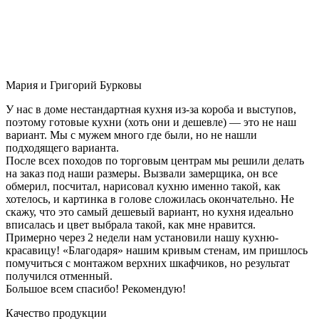
Мария и Григорий Бурковы
У нас в доме нестандартная кухня из-за короба и выступов,
поэтому готовые кухни (хоть они и дешевле) — это не наш
вариант. Мы с мужем много где были, но не нашли
подходящего варианта.
После всех походов по торговым центрам мы решили делать
на заказ под наши размеры. Вызвали замерщика, он все
обмерил, посчитал, нарисовал кухню именно такой, как
хотелось, и картинка в голове сложилась окончательно. Не
скажу, что это самый дешевый вариант, но кухня идеально
вписалась и цвет выбрала такой, как мне нравится.
Примерно через 2 недели нам установили нашу кухню-
красавицу! «Благодаря» нашим кривым стенам, им пришлось
помучиться с монтажом верхних шкафчиков, но результат
получился отменный.
Большое всем спасибо! Рекомендую!
Качество продукции