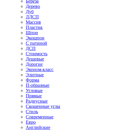
Береза
Дерево
Дуб
ЛДСП
Массив
Пластик
Шпон
Экошпон
С патиной
ДСП
Стоимость
Дешевые
Дорогие
Эконом-класс
Элитные
Форма
П-образные
Угловые
Прямые
Радиусные
Скошенные углы
Стиль
Современные
Евро
Английские