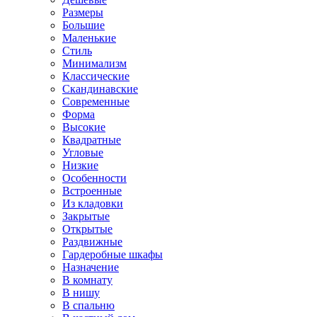
Размеры
Большие
Маленькие
Стиль
Минимализм
Классические
Скандинавские
Современные
Форма
Высокие
Квадратные
Угловые
Низкие
Особенности
Встроенные
Из кладовки
Закрытые
Открытые
Раздвижные
Гардеробные шкафы
Назначение
В комнату
В нишу
В спальню