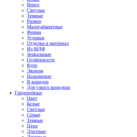
Венге
Светлые
Темные
Размер
Малогабаритные
Форма
Угловые
Отделка и материал
Из МДФ
Зеркальные
Особенности
Купе
Эконом
Назначение
В коридор
Для узкого коридора
Гардеробные
Цвет
Белые
Светлые
Серые
Темные
Цена
Элитные
Дешевые