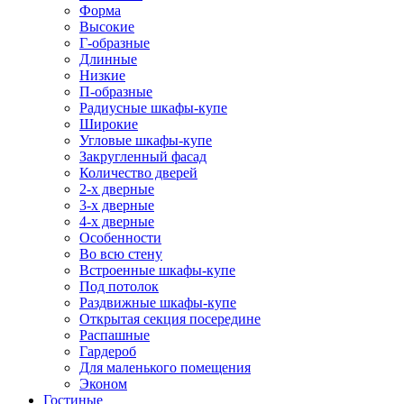
Форма
Высокие
Г-образные
Длинные
Низкие
П-образные
Радиусные шкафы-купе
Широкие
Угловые шкафы-купе
Закругленный фасад
Количество дверей
2-х дверные
3-х дверные
4-х дверные
Особенности
Во всю стену
Встроенные шкафы-купе
Под потолок
Раздвижные шкафы-купе
Открытая секция посередине
Распашные
Гардероб
Для маленького помещения
Эконом
Гостиные