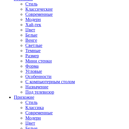
Стиль
Классические
Современные
Модерн
Хай-тек
Цвет
Белые
Венге
Светлые
Темные
Размер
Мини стенки
Форма
Угловые
Особенности
С компьютерным столом
Назначение
Под телевизор
Прихожие
Стиль
Классика
Современные
Модерн
Цвет
Белые