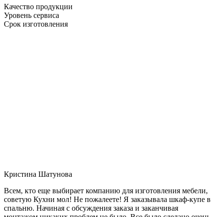
Качество продукции
Уровень сервиса
Срок изготовления
Кристина Шатунова
Всем, кто еще выбирает компанию для изготовления мебели,
советую Кухни мол! Не пожалеете! Я заказывала шкаф-купе в
спальню. Начиная с обсуждения заказа и заканчивая
монтажом никаких проблем не было. Все было сделано очень