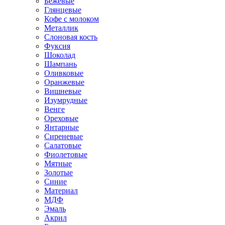
Бежевые
Глянцевые
Кофе с молоком
Металлик
Слоновая кость
Фуксия
Шоколад
Шампань
Оливковые
Оранжевые
Вишневые
Изумрудные
Венге
Ореховые
Янтарные
Сиреневые
Салатовые
Фиолетовые
Мятные
Золотые
Синие
Материал
МДФ
Эмаль
Акрил