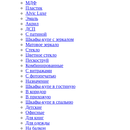
МДФ
Пластик
Alvic Luxe
Эмаль
Акрил
ДСП
С патиной
Шкафы-купе с зеркалом
Матовое зеркало
Стекло
Цветное стекло
Пескоструй
Комбинированные
С витражами
С фотопечатью
Назначение
Шкафы-купе в гостиную
В коридор
В прихожую
Шкафы-купе в спальню
Детские
Офисные
Для книг
Для одежды
На балкон