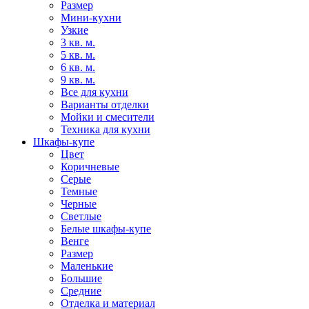
Размер
Мини-кухни
Узкие
3 кв. м.
5 кв. м.
6 кв. м.
9 кв. м.
Все для кухни
Варианты отделки
Мойки и смесители
Техника для кухни
Шкафы-купе
Цвет
Коричневые
Серые
Темные
Черные
Светлые
Белые шкафы-купе
Венге
Размер
Маленькие
Большие
Средние
Отделка и материал