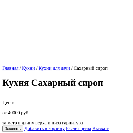
Главная
/
Кухни
/
Кухни для дачи
/ Сахарный сироп
Кухня Сахарный сироп
Цена:
от 40000
руб.
за метр в длину верха и низа гарнитура
Добавить в корзину
Расчет цены
Вызвать
Заказать