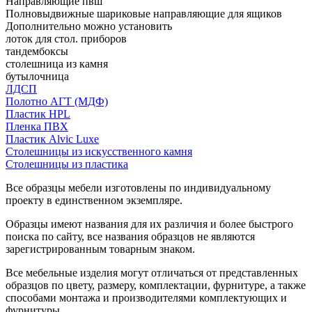
Направляющие пвш
Полновыдвижные шариковые направляющие для ящиков
Дополнительно можно установить
лоток для стол. приборов
тандембоксы
столешница из камня
бутылочница
ЛДСП
Полотно АГТ (МДФ)
Пластик HPL
Пленка ПВХ
Пластик Alvic Luxe
Столешницы из искусственного камня
Столешницы из пластика
Все образцы мебели изготовлены по индивидуальному
проекту в единственном экземпляре.
Образцы имеют названия для их различия и более быстрого
поиска по сайту, все названия образцов не являются
зарегистрированным товарным знаком.
Все мебельные изделия могут отличаться от представленных
образцов по цвету, размеру, комплектации, фурнитуре, а также
способами монтажа и производителями комплектующих и
фурнитуры.