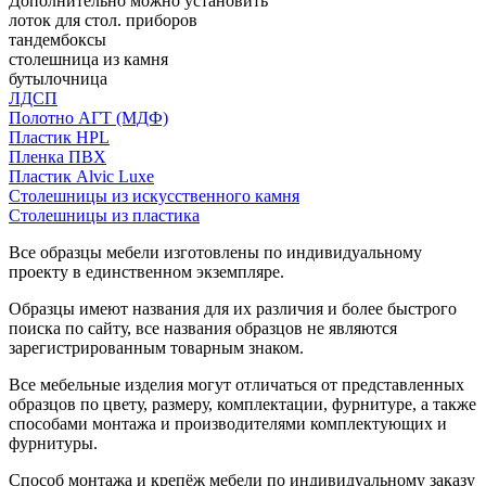
Дополнительно можно установить
лоток для стол. приборов
тандембоксы
столешница из камня
бутылочница
ЛДСП
Полотно АГТ (МДФ)
Пластик HPL
Пленка ПВХ
Пластик Alvic Luxe
Столешницы из искусственного камня
Столешницы из пластика
Все образцы мебели изготовлены по индивидуальному
проекту в единственном экземпляре.
Образцы имеют названия для их различия и более быстрого
поиска по сайту, все названия образцов не являются
зарегистрированным товарным знаком.
Все мебельные изделия могут отличаться от представленных
образцов по цвету, размеру, комплектации, фурнитуре, а также
способами монтажа и производителями комплектующих и
фурнитуры.
Способ монтажа и крепёж мебели по индивидуальному заказу