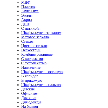
МДФ
Пластик
Alvic Luxe
Эмаль
Акрил
ДСП
С патиной
Шкафы-купе с зеркалом
Матовое зеркало
Стекло
Цветное стекло
Пескоструй
Комбинированные
С витражами
С фотопечатью
Назначение
Шкафы-купе в гостиную
В коридор
В прихожую
Шкафы-купе в спальню
Детские
Офисные
Для книг
Для одежды
На балкон