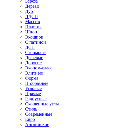
Береза
Дерево
Дуб
ЛДСП
Массив
Пластик
Шпон
Экошпон
С патиной
ДСП
Стоимость
Дешевые
Дорогие
Эконом-класс
Элитные
Форма
П-образные
Угловые
Прямые
Радиусные
Скошенные углы
Стиль
Современные
Евро
Английские