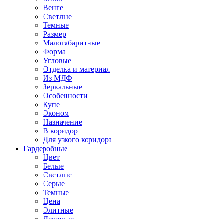
Венге
Светлые
Темные
Размер
Малогабаритные
Форма
Угловые
Отделка и материал
Из МДФ
Зеркальные
Особенности
Купе
Эконом
Назначение
В коридор
Для узкого коридора
Гардеробные
Цвет
Белые
Светлые
Серые
Темные
Цена
Элитные
Дешевые