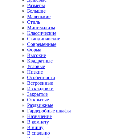
Размеры
Большие
Маленькие
Стиль
Минимализм
Классические
Скандинавские
Современные
Форма
Высокие
Квадратные
Угловые
Низкие
Особенности
Встроенные
Из кладовки
Закрытые
Открытые
Раздвижные
Гардеробные шкафы
Назначение
В комнату
В нишу
В спальню