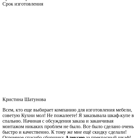
Срок изготовления
Кристина Шатунова
Всем, кто еще выбирает компанию для изготовления мебели,
советую Кухни мол! Не пожалеете! Я заказывала шкаф-купе в
спальню. Начиная с обсуждения заказа и заканчивая
монтажом никаких проблем не было. Все было сделано очень
быстро и качественно. К тому же мне ещё скидку сделали!
Огромное спасибо сборщику
Алексею
за прекрасный шкаф!