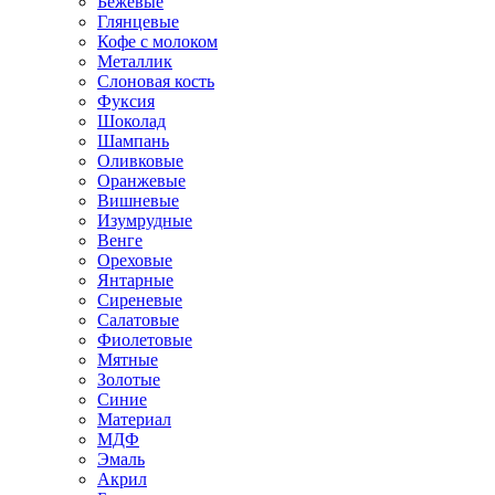
Бежевые
Глянцевые
Кофе с молоком
Металлик
Слоновая кость
Фуксия
Шоколад
Шампань
Оливковые
Оранжевые
Вишневые
Изумрудные
Венге
Ореховые
Янтарные
Сиреневые
Салатовые
Фиолетовые
Мятные
Золотые
Синие
Материал
МДФ
Эмаль
Акрил