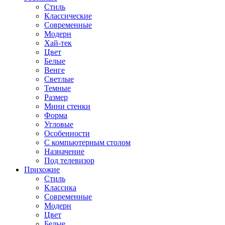
Стиль
Классические
Современные
Модерн
Хай-тек
Цвет
Белые
Венге
Светлые
Темные
Размер
Мини стенки
Форма
Угловые
Особенности
С компьютерным столом
Назначение
Под телевизор
Прихожие
Стиль
Классика
Современные
Модерн
Цвет
Белые