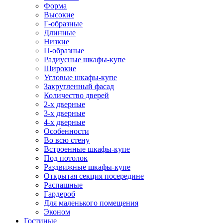
Форма
Высокие
Г-образные
Длинные
Низкие
П-образные
Радиусные шкафы-купе
Широкие
Угловые шкафы-купе
Закругленный фасад
Количество дверей
2-х дверные
3-х дверные
4-х дверные
Особенности
Во всю стену
Встроенные шкафы-купе
Под потолок
Раздвижные шкафы-купе
Открытая секция посередине
Распашные
Гардероб
Для маленького помещения
Эконом
Гостиные