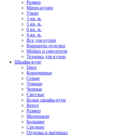
Размер
Мини-кухни
Узкие
3 кв. м.
5 кв. м.
6 кв. м.
9 кв. м.
Все для кухни
Варианты отделки
Мойки и смесители
Техника для кухни
Шкафы-купе
Цвет
Коричневые
Серые
Темные
Черные
Светлые
Белые шкафы-купе
Венге
Размер
Маленькие
Большие
Средние
Отделка и материал