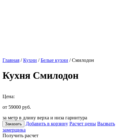
Главная
/
Кухни
/
Белые кухни
/ Смилодон
Кухня Смилодон
Цена:
от 59000
руб.
за метр в длину верха и низа гарнитура
Добавить в корзину
Расчет цены
Вызвать
Заказать
замерщика
Получить расчет