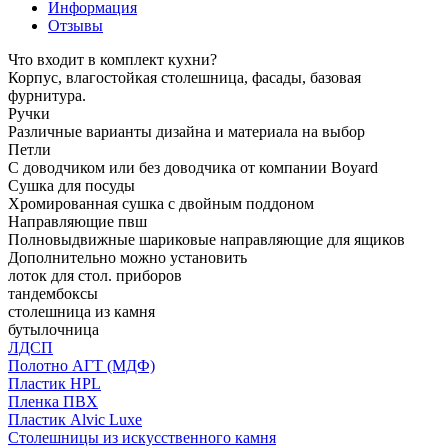
Информация
Отзывы
Что входит в комплект кухни?
Корпус, влагостойкая столешница, фасады, базовая
фурнитура.
Ручки
Различные варианты дизайна и материала на выбор
Петли
С доводчиком или без доводчика от компании Boyard
Сушка для посуды
Хромированная сушка с двойным поддоном
Направляющие пвш
Полновыдвижные шариковые направляющие для ящиков
Дополнительно можно установить
лоток для стол. приборов
тандембоксы
столешница из камня
бутылочница
ЛДСП
Полотно АГТ (МДФ)
Пластик HPL
Пленка ПВХ
Пластик Alvic Luxe
Столешницы из искусственного камня