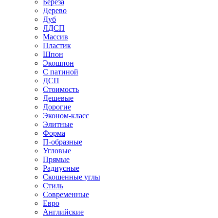
Береза
Дерево
Дуб
ЛДСП
Массив
Пластик
Шпон
Экошпон
С патиной
ДСП
Стоимость
Дешевые
Дорогие
Эконом-класс
Элитные
Форма
П-образные
Угловые
Прямые
Радиусные
Скошенные углы
Стиль
Современные
Евро
Английские