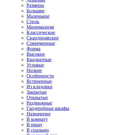
Размеры
Большие
Маленькие
Стиль
Минимализм
Классические
Скандинавские
Современные
Форма
Высокие
Квадратные
Угловые
Низкие
Особенности
Встроенные
Из кладовки
Закрытые
Открытые
Раздвижные
Гардеробные шкафы
Назначение
В комнату
В нишу
В спальню