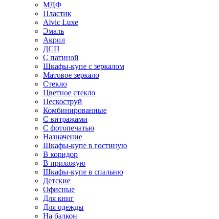
МДФ
Пластик
Alvic Luxe
Эмаль
Акрил
ДСП
С патиной
Шкафы-купе с зеркалом
Матовое зеркало
Стекло
Цветное стекло
Пескоструй
Комбинированные
С витражами
С фотопечатью
Назначение
Шкафы-купе в гостиную
В коридор
В прихожую
Шкафы-купе в спальню
Детские
Офисные
Для книг
Для одежды
На балкон