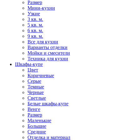
Размер
Мини-кухни
Узкие
3 кв. м.
5 кв. м.
6 кв. м.
9 кв. м.
Все для кухни
Варианты отделки
Мойки и смесители
Техника для кухни
Шкафы-купе
Цвет
Коричневые
Серые
Темные
Черные
Светлые
Белые шкафы-купе
Венге
Размер
Маленькие
Большие
Средние
Отделка и материал