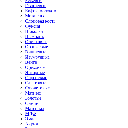
Бежевые
Глянцевые
Кофе с молоком
Металлик
Слоновая кость
Фуксия
Шоколад
Шампань
Оливковые
Оранжевые
Вишневые
Изумрудные
Венге
Ореховые
Янтарные
Сиреневые
Салатовые
Фиолетовые
Мятные
Золотые
Синие
Материал
МДФ
Эмаль
Акрил