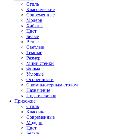
Стиль
Классические
Современные
Модерн
Хай-тек
Цвет
Белые
Венге
Светлые
Темные
Размер
Мини стенки
Форма
Угловые
Особенности
С компьютерным столом
Назначение
Под телевизор
Прихожие
Стиль
Классика
Современные
Модерн
Цвет
Белые