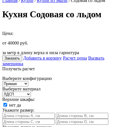
Главная
/
Кухни
/
Кухни из эмали
/ Содовая со льдом
Кухня Содовая со льдом
Цена:
от 40000
руб.
за метр в длину верха и низа гарнитура
Добавить в корзину
Расчет цены
Вызвать
Заказать
замерщика
Получить расчет
Выберите конфигурацию
Выберите материал
Верхние шкафы:
нет
да
Укажите размер: