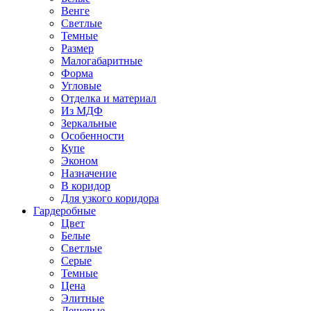
Венге
Светлые
Темные
Размер
Малогабаритные
Форма
Угловые
Отделка и материал
Из МДФ
Зеркальные
Особенности
Купе
Эконом
Назначение
В коридор
Для узкого коридора
Гардеробные
Цвет
Белые
Светлые
Серые
Темные
Цена
Элитные
Дешевые