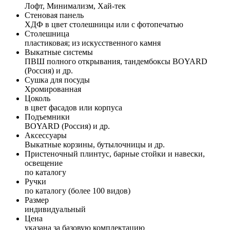
Лофт, Минимализм, Хай-тек
Стеновая панель
ХДФ в цвет столешницы или с фотопечатью
Столешница
пластиковая; из искусственного камня
Выкатные системы
ПВШ полного открывания, тандембоксы BOYARD
(Россия) и др.
Сушка для посуды
Хромированная
Цоколь
в цвет фасадов или корпуса
Подъемники
BOYARD (Россия) и др.
Аксессуары
Выкатные корзины, бутылочницы и др.
Пристеночный плинтус, барные стойки и навески,
освещение
по каталогу
Ручки
по каталогу (более 100 видов)
Размер
индивидуальный
Цена
указана за базовую комплектацию