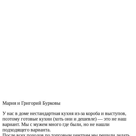
Мария и Григорий Бурковы
У нас в доме нестандартная кухня из-за короба и выступов,
поэтому готовые кухни (хоть они и дешевле) — это не наш
вариант. Мы с мужем много где были, но не нашли
подходящего варианта.
После всех походов по торговым центрам мы решили делать