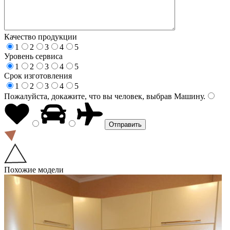
Качество продукции
1
2
3
4
5
Уровень сервиса
1
2
3
4
5
Срок изготовления
1
2
3
4
5
Пожалуйста, докажите, что вы человек, выбрав
Машину
.
Похожие модели