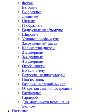
Форма
Высокие
Г-образные
Длинные
Низкие
П-образные
Радиусные шкафы-купе
Широкие
Угловые шкафы-купе
Закругленный фасад
Количество дверей
2-х дверные
3-х дверные
4-х дверные
Особенности
Во всю стену
Встроенные шкафы-купе
Под потолок
Раздвижные шкафы-купе
Открытая секция посередине
Распашные
Гардероб
Для маленького помещения
Эконом
Гостиные