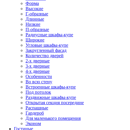
Форма
Высокие
Г-образные
Длинные
Низкие
П-образные
Радиусные шкафы-купе
Широкие
Угловые шкафы-купе
Закругленный фасад
Количество дверей
2-х дверные
3-х дверные
4-х дверные
Особенности
Во всю стену
Встроенные шкафы-купе
Под потолок
Раздвижные шкафы-купе
Открытая секция посередине
Распашные
Гардероб
Для маленького помещения
Эконом
Гостиные