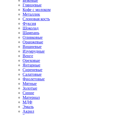
Бежевые
Глянцевые
Кофе с молоком
Металлик
Слоновая кость
Фуксия
Шоколад
Шампань
Оливковые
Оранжевые
Вишневые
Изумрудные
Венге
Ореховые
Янтарные
Сиреневые
Салатовые
Фиолетовые
Мятные
Золотые
Синие
Материал
МДФ
Эмаль
Акрил