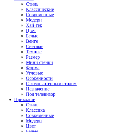
Стиль
Классические
Современные
Модерн
Хай-тек
Цвет
Белые
Венге
Светлые
Темные
Размер
Мини стенки
Форма
Угловые
Особенности
С компьютерным столом
Назначение
Под телевизор
Прихожие
Стиль
Классика
Современные
Модерн
Цвет
Белые