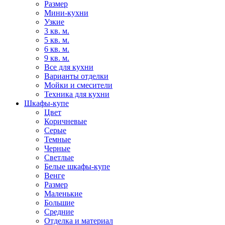
Размер
Мини-кухни
Узкие
3 кв. м.
5 кв. м.
6 кв. м.
9 кв. м.
Все для кухни
Варианты отделки
Мойки и смесители
Техника для кухни
Шкафы-купе
Цвет
Коричневые
Серые
Темные
Черные
Светлые
Белые шкафы-купе
Венге
Размер
Маленькие
Большие
Средние
Отделка и материал