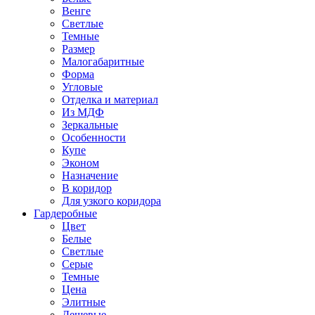
Венге
Светлые
Темные
Размер
Малогабаритные
Форма
Угловые
Отделка и материал
Из МДФ
Зеркальные
Особенности
Купе
Эконом
Назначение
В коридор
Для узкого коридора
Гардеробные
Цвет
Белые
Светлые
Серые
Темные
Цена
Элитные
Дешевые