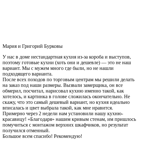
Мария и Григорий Бурковы
У нас в доме нестандартная кухня из-за короба и выступов,
поэтому готовые кухни (хоть они и дешевле) — это не наш
вариант. Мы с мужем много где были, но не нашли
подходящего варианта.
После всех походов по торговым центрам мы решили делать
на заказ под наши размеры. Вызвали замерщика, он все
обмерил, посчитал, нарисовал кухню именно такой, как
хотелось, и картинка в голове сложилась окончательно. Не
скажу, что это самый дешевый вариант, но кухня идеально
вписалась и цвет выбрала такой, как мне нравится.
Примерно через 2 недели нам установили нашу кухню-
красавицу! «Благодаря» нашим кривым стенам, им пришлось
помучиться с монтажом верхних шкафчиков, но результат
получился отменный.
Большое всем спасибо! Рекомендую!