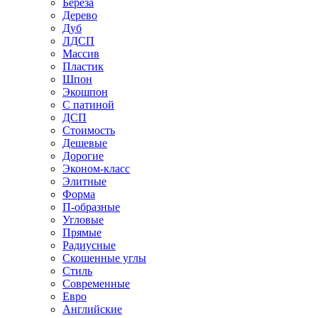
Береза
Дерево
Дуб
ЛДСП
Массив
Пластик
Шпон
Экошпон
С патиной
ДСП
Стоимость
Дешевые
Дорогие
Эконом-класс
Элитные
Форма
П-образные
Угловые
Прямые
Радиусные
Скошенные углы
Стиль
Современные
Евро
Английские