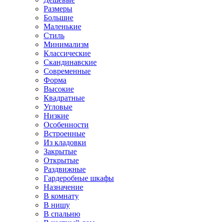
Размеры
Большие
Маленькие
Стиль
Минимализм
Классические
Скандинавские
Современные
Форма
Высокие
Квадратные
Угловые
Низкие
Особенности
Встроенные
Из кладовки
Закрытые
Открытые
Раздвижные
Гардеробные шкафы
Назначение
В комнату
В нишу
В спальню