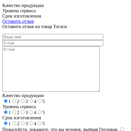
Качество продукции
Уровень сервиса
Срок изготовления
Оставить отзыв
Оставить отзыв на товар Тогаси
Качество продукции
1
2
3
4
5
Уровень сервиса
1
2
3
4
5
Срок изготовления
1
2
3
4
5
Пожалуйста, докажите, что вы человек, выбрав
Грузовик
.