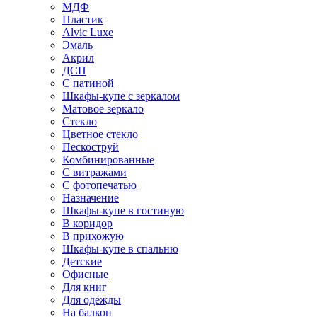
МДФ
Пластик
Alvic Luxe
Эмаль
Акрил
ДСП
С патиной
Шкафы-купе с зеркалом
Матовое зеркало
Стекло
Цветное стекло
Пескоструй
Комбинированные
С витражами
С фотопечатью
Назначение
Шкафы-купе в гостиную
В коридор
В прихожую
Шкафы-купе в спальню
Детские
Офисные
Для книг
Для одежды
На балкон