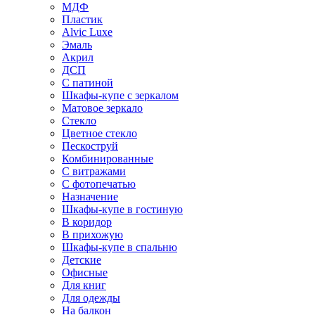
МДФ
Пластик
Alvic Luxe
Эмаль
Акрил
ДСП
С патиной
Шкафы-купе с зеркалом
Матовое зеркало
Стекло
Цветное стекло
Пескоструй
Комбинированные
С витражами
С фотопечатью
Назначение
Шкафы-купе в гостиную
В коридор
В прихожую
Шкафы-купе в спальню
Детские
Офисные
Для книг
Для одежды
На балкон