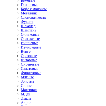
Бежевые
Глянцевые
Кофе с молоком
Металлик
Слоновая кость
Фуксия
Шоколад
Шампань
Оливковые
Оранжевые
Вишневые
Изумрудные
Венге
Ореховые
Янтарные
Сиреневые
Салатовые
Фиолетовые
Мятные
Золотые
Синие
Материал
МДФ
Эмаль
Акрил