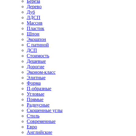
Береза
Дерево
Дуб
ЛДСП
Массив
Пластик
Шпон
Экошпон
С патиной
ДСП
Стоимость
Дешевые
Дорогие
Эконом-класс
Элитные
Форма
П-образные
Угловые
Прямые
Радиусные
Скошенные углы
Стиль
Современные
Евро
Английские