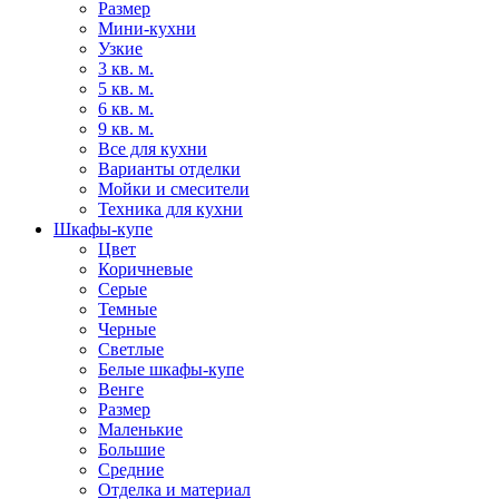
Размер
Мини-кухни
Узкие
3 кв. м.
5 кв. м.
6 кв. м.
9 кв. м.
Все для кухни
Варианты отделки
Мойки и смесители
Техника для кухни
Шкафы-купе
Цвет
Коричневые
Серые
Темные
Черные
Светлые
Белые шкафы-купе
Венге
Размер
Маленькие
Большие
Средние
Отделка и материал