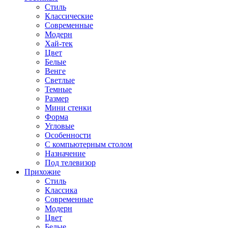
Стиль
Классические
Современные
Модерн
Хай-тек
Цвет
Белые
Венге
Светлые
Темные
Размер
Мини стенки
Форма
Угловые
Особенности
С компьютерным столом
Назначение
Под телевизор
Прихожие
Стиль
Классика
Современные
Модерн
Цвет
Белые