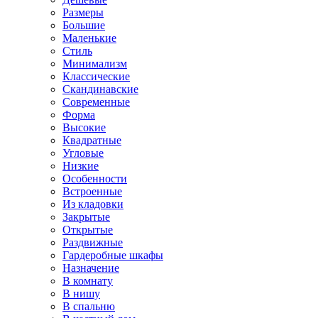
Размеры
Большие
Маленькие
Стиль
Минимализм
Классические
Скандинавские
Современные
Форма
Высокие
Квадратные
Угловые
Низкие
Особенности
Встроенные
Из кладовки
Закрытые
Открытые
Раздвижные
Гардеробные шкафы
Назначение
В комнату
В нишу
В спальню