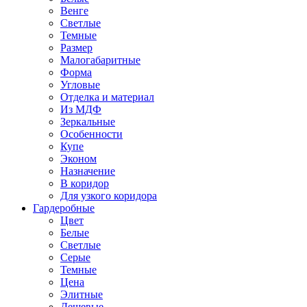
Венге
Светлые
Темные
Размер
Малогабаритные
Форма
Угловые
Отделка и материал
Из МДФ
Зеркальные
Особенности
Купе
Эконом
Назначение
В коридор
Для узкого коридора
Гардеробные
Цвет
Белые
Светлые
Серые
Темные
Цена
Элитные
Дешевые