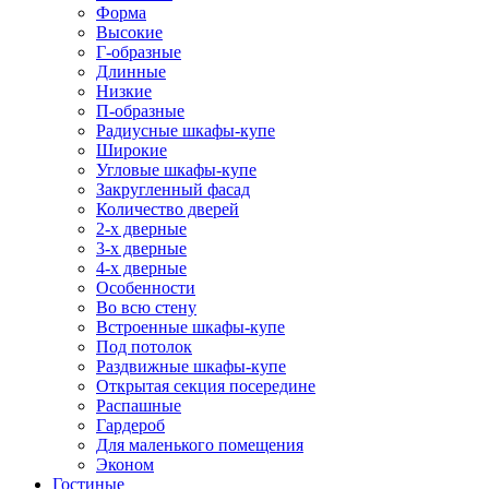
Форма
Высокие
Г-образные
Длинные
Низкие
П-образные
Радиусные шкафы-купе
Широкие
Угловые шкафы-купе
Закругленный фасад
Количество дверей
2-х дверные
3-х дверные
4-х дверные
Особенности
Во всю стену
Встроенные шкафы-купе
Под потолок
Раздвижные шкафы-купе
Открытая секция посередине
Распашные
Гардероб
Для маленького помещения
Эконом
Гостиные