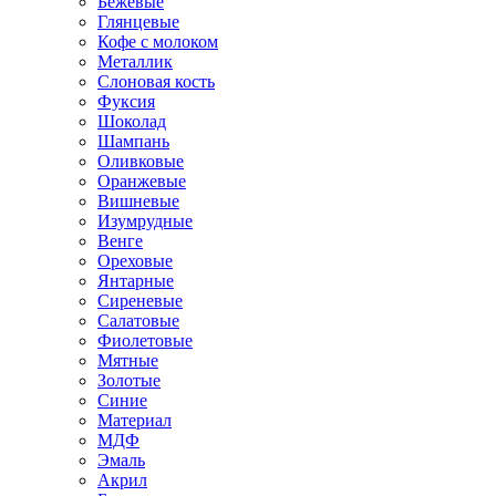
Бежевые
Глянцевые
Кофе с молоком
Металлик
Слоновая кость
Фуксия
Шоколад
Шампань
Оливковые
Оранжевые
Вишневые
Изумрудные
Венге
Ореховые
Янтарные
Сиреневые
Салатовые
Фиолетовые
Мятные
Золотые
Синие
Материал
МДФ
Эмаль
Акрил