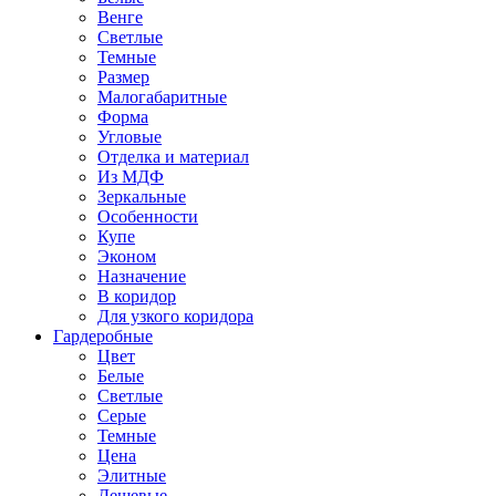
Венге
Светлые
Темные
Размер
Малогабаритные
Форма
Угловые
Отделка и материал
Из МДФ
Зеркальные
Особенности
Купе
Эконом
Назначение
В коридор
Для узкого коридора
Гардеробные
Цвет
Белые
Светлые
Серые
Темные
Цена
Элитные
Дешевые