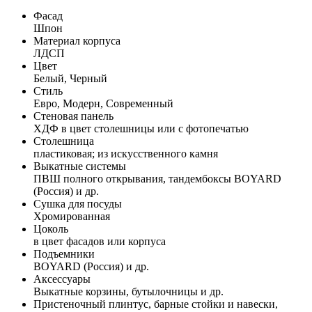
Фасад
Шпон
Материал корпуса
ЛДСП
Цвет
Белый, Черный
Стиль
Евро, Модерн, Современный
Стеновая панель
ХДФ в цвет столешницы или с фотопечатью
Столешница
пластиковая; из искусственного камня
Выкатные системы
ПВШ полного открывания, тандембоксы BOYARD
(Россия) и др.
Сушка для посуды
Хромированная
Цоколь
в цвет фасадов или корпуса
Подъемники
BOYARD (Россия) и др.
Аксессуары
Выкатные корзины, бутылочницы и др.
Пристеночный плинтус, барные стойки и навески,