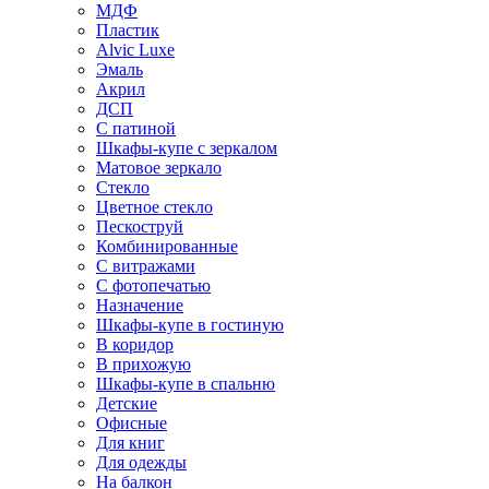
МДФ
Пластик
Alvic Luxe
Эмаль
Акрил
ДСП
С патиной
Шкафы-купе с зеркалом
Матовое зеркало
Стекло
Цветное стекло
Пескоструй
Комбинированные
С витражами
С фотопечатью
Назначение
Шкафы-купе в гостиную
В коридор
В прихожую
Шкафы-купе в спальню
Детские
Офисные
Для книг
Для одежды
На балкон