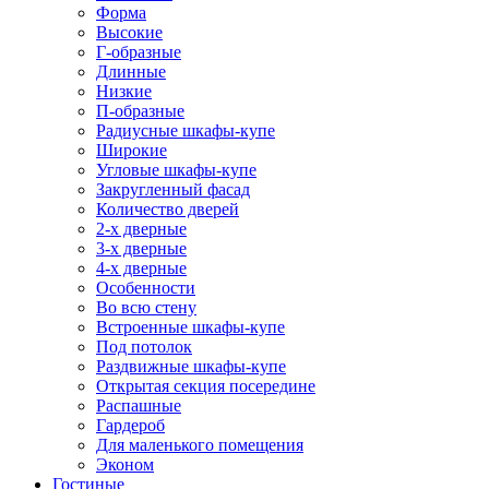
Форма
Высокие
Г-образные
Длинные
Низкие
П-образные
Радиусные шкафы-купе
Широкие
Угловые шкафы-купе
Закругленный фасад
Количество дверей
2-х дверные
3-х дверные
4-х дверные
Особенности
Во всю стену
Встроенные шкафы-купе
Под потолок
Раздвижные шкафы-купе
Открытая секция посередине
Распашные
Гардероб
Для маленького помещения
Эконом
Гостиные