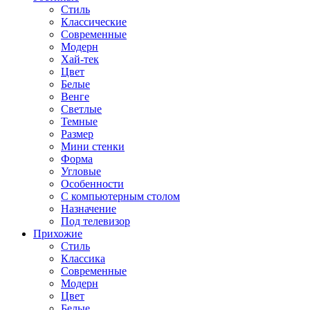
Стиль
Классические
Современные
Модерн
Хай-тек
Цвет
Белые
Венге
Светлые
Темные
Размер
Мини стенки
Форма
Угловые
Особенности
С компьютерным столом
Назначение
Под телевизор
Прихожие
Стиль
Классика
Современные
Модерн
Цвет
Белые