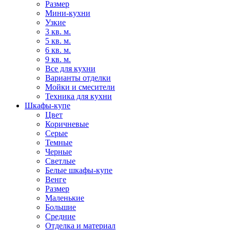
Размер
Мини-кухни
Узкие
3 кв. м.
5 кв. м.
6 кв. м.
9 кв. м.
Все для кухни
Варианты отделки
Мойки и смесители
Техника для кухни
Шкафы-купе
Цвет
Коричневые
Серые
Темные
Черные
Светлые
Белые шкафы-купе
Венге
Размер
Маленькие
Большие
Средние
Отделка и материал