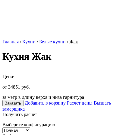
Главная
/
Кухни
/
Белые кухни
/ Жак
Кухня Жак
Цена:
от 34851
руб.
за метр в длину верха и низа гарнитура
Добавить в корзину
Расчет цены
Вызвать
Заказать
замерщика
Получить расчет
Выберите конфигурацию