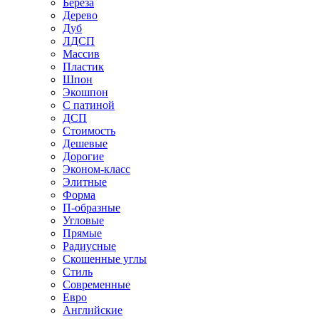
Береза
Дерево
Дуб
ЛДСП
Массив
Пластик
Шпон
Экошпон
С патиной
ДСП
Стоимость
Дешевые
Дорогие
Эконом-класс
Элитные
Форма
П-образные
Угловые
Прямые
Радиусные
Скошенные углы
Стиль
Современные
Евро
Английские