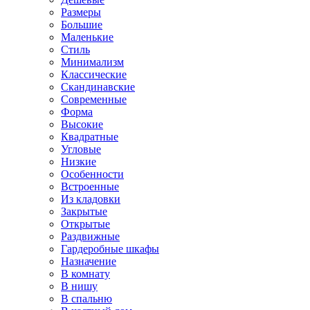
Размеры
Большие
Маленькие
Стиль
Минимализм
Классические
Скандинавские
Современные
Форма
Высокие
Квадратные
Угловые
Низкие
Особенности
Встроенные
Из кладовки
Закрытые
Открытые
Раздвижные
Гардеробные шкафы
Назначение
В комнату
В нишу
В спальню