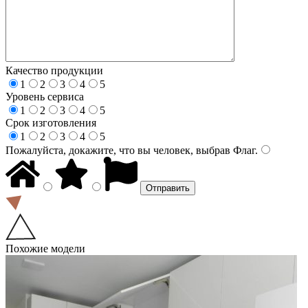
Качество продукции
1
2
3
4
5
Уровень сервиса
1
2
3
4
5
Срок изготовления
1
2
3
4
5
Пожалуйста, докажите, что вы человек, выбрав
Флаг
.
Похожие модели