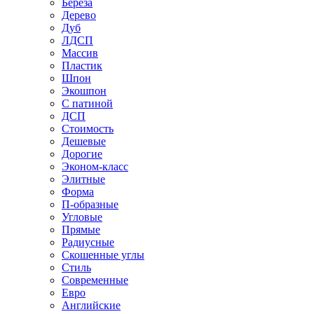
Береза
Дерево
Дуб
ЛДСП
Массив
Пластик
Шпон
Экошпон
С патиной
ДСП
Стоимость
Дешевые
Дорогие
Эконом-класс
Элитные
Форма
П-образные
Угловые
Прямые
Радиусные
Скошенные углы
Стиль
Современные
Евро
Английские