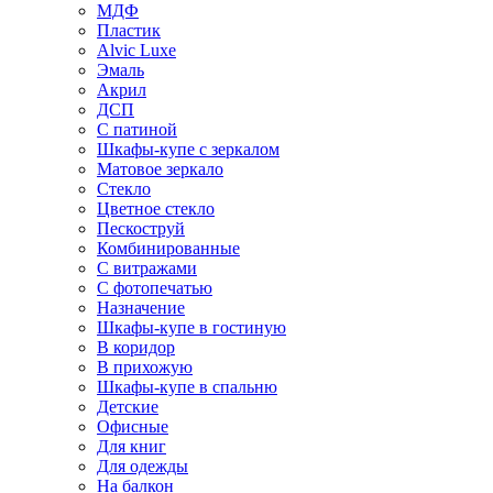
МДФ
Пластик
Alvic Luxe
Эмаль
Акрил
ДСП
С патиной
Шкафы-купе с зеркалом
Матовое зеркало
Стекло
Цветное стекло
Пескоструй
Комбинированные
С витражами
С фотопечатью
Назначение
Шкафы-купе в гостиную
В коридор
В прихожую
Шкафы-купе в спальню
Детские
Офисные
Для книг
Для одежды
На балкон