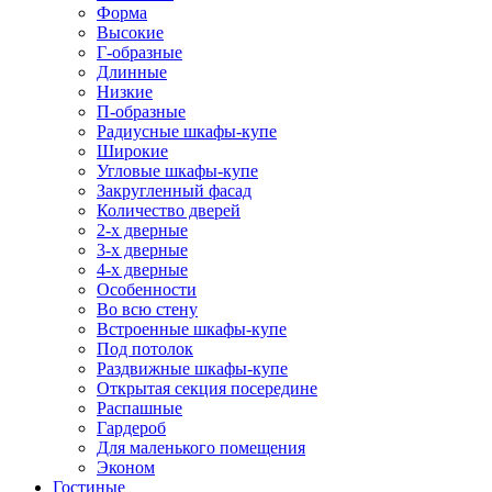
Форма
Высокие
Г-образные
Длинные
Низкие
П-образные
Радиусные шкафы-купе
Широкие
Угловые шкафы-купе
Закругленный фасад
Количество дверей
2-х дверные
3-х дверные
4-х дверные
Особенности
Во всю стену
Встроенные шкафы-купе
Под потолок
Раздвижные шкафы-купе
Открытая секция посередине
Распашные
Гардероб
Для маленького помещения
Эконом
Гостиные