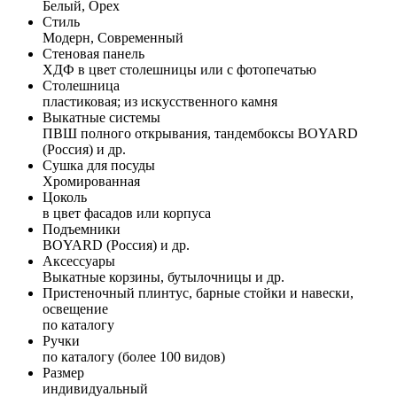
Белый, Орех
Стиль
Модерн, Современный
Стеновая панель
ХДФ в цвет столешницы или с фотопечатью
Столешница
пластиковая; из искусственного камня
Выкатные системы
ПВШ полного открывания, тандембоксы BOYARD
(Россия) и др.
Сушка для посуды
Хромированная
Цоколь
в цвет фасадов или корпуса
Подъемники
BOYARD (Россия) и др.
Аксессуары
Выкатные корзины, бутылочницы и др.
Пристеночный плинтус, барные стойки и навески,
освещение
по каталогу
Ручки
по каталогу (более 100 видов)
Размер
индивидуальный