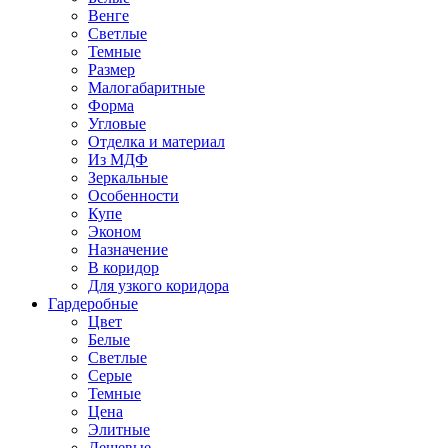
Венге
Светлые
Темные
Размер
Малогабаритные
Форма
Угловые
Отделка и материал
Из МДФ
Зеркальные
Особенности
Купе
Эконом
Назначение
В коридор
Для узкого коридора
Гардеробные
Цвет
Белые
Светлые
Серые
Темные
Цена
Элитные
Дешевые