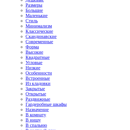
Размеры
Большие
Маленькие
Стиль
Минимализм
Классические
Скандинавские
Современные
Форма
Высокие
Квадратные
Угловые
Низкие
Особенности
Встроенные
Из кладовки
Закрытые
Открытые
Раздвижные
Гардеробные шкафы
Назначение
В комнату
В нишу
В спальню