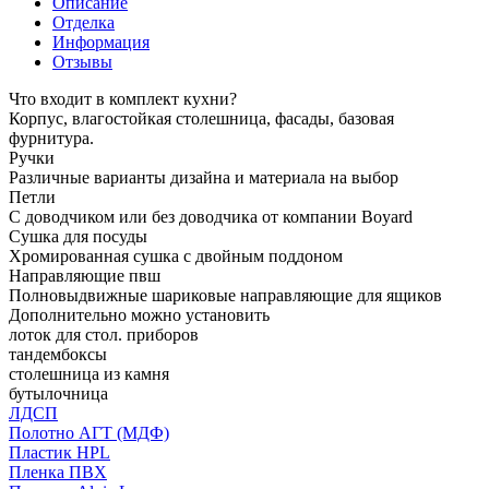
Описание
Отделка
Информация
Отзывы
Что входит в комплект кухни?
Корпус, влагостойкая столешница, фасады, базовая
фурнитура.
Ручки
Различные варианты дизайна и материала на выбор
Петли
С доводчиком или без доводчика от компании Boyard
Сушка для посуды
Хромированная сушка с двойным поддоном
Направляющие пвш
Полновыдвижные шариковые направляющие для ящиков
Дополнительно можно установить
лоток для стол. приборов
тандембоксы
столешница из камня
бутылочница
ЛДСП
Полотно АГТ (МДФ)
Пластик HPL
Пленка ПВХ