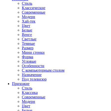
Стиль
Классические
Современные
Модерн
Хай-тек
Цвет
Белые
Венге
Светлые
Темные
Размер
Мини стенки
Форма
Угловые
Особенности
С компьютерным столом
Назначение
Под телевизор
Прихожие
Стиль
Классика
Современные
Модерн
Цвет
Белые