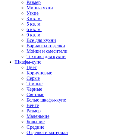
Размер
Мини-кухни
Узкие
3 кв. м.
5 кв. м.
6 кв. м.
9 кв. м.
Все для кухни
Варианты отделки
Мойки и смесители
Техника для кухни
Шкафы-купе
Цвет
Коричневые
Серые
Темные
Черные
Светлые
Белые шкафы-купе
Венге
Размер
Маленькие
Большие
Средние
Отделка и материал