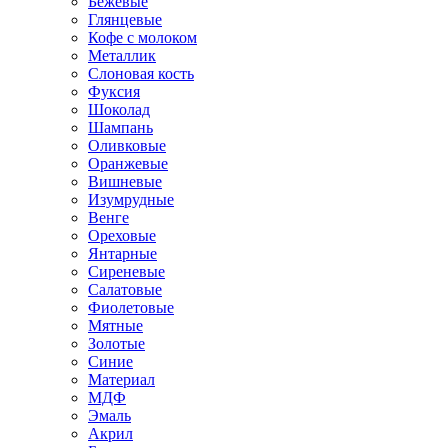
Бежевые
Глянцевые
Кофе с молоком
Металлик
Слоновая кость
Фуксия
Шоколад
Шампань
Оливковые
Оранжевые
Вишневые
Изумрудные
Венге
Ореховые
Янтарные
Сиреневые
Салатовые
Фиолетовые
Мятные
Золотые
Синие
Материал
МДФ
Эмаль
Акрил