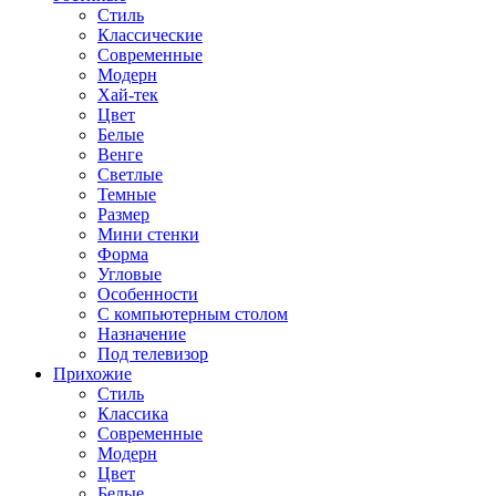
Стиль
Классические
Современные
Модерн
Хай-тек
Цвет
Белые
Венге
Светлые
Темные
Размер
Мини стенки
Форма
Угловые
Особенности
С компьютерным столом
Назначение
Под телевизор
Прихожие
Стиль
Классика
Современные
Модерн
Цвет
Белые