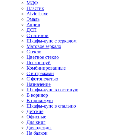
МДФ
Пластик
Alvic Luxe
Эмаль
Акрил
ДСП
С патиной
Шкафы-купе с зеркалом
Матовое зеркало
Стекло
Цветное стекло
Пескоструй
Комбинированные
С витражами
С фотопечатью
Назначение
Шкафы-купе в гостиную
В коридор
В прихожую
Шкафы-купе в спальню
Детские
Офисные
Для книг
Для одежды
На балкон