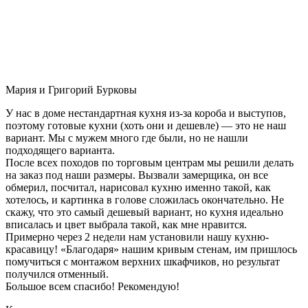
Мария и Григорий Бурковы
У нас в доме нестандартная кухня из-за короба и выступов,
поэтому готовые кухни (хоть они и дешевле) — это не наш
вариант. Мы с мужем много где были, но не нашли
подходящего варианта.
После всех походов по торговым центрам мы решили делать
на заказ под наши размеры. Вызвали замерщика, он все
обмерил, посчитал, нарисовал кухню именно такой, как
хотелось, и картинка в голове сложилась окончательно. Не
скажу, что это самый дешевый вариант, но кухня идеально
вписалась и цвет выбрала такой, как мне нравится.
Примерно через 2 недели нам установили нашу кухню-
красавицу! «Благодаря» нашим кривым стенам, им пришлось
помучиться с монтажом верхних шкафчиков, но результат
получился отменный.
Большое всем спасибо! Рекомендую!