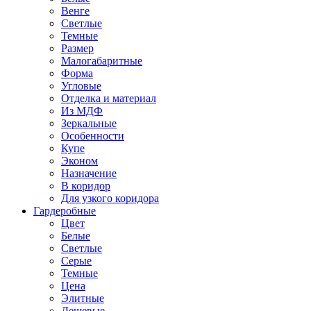
Венге
Светлые
Темные
Размер
Малогабаритные
Форма
Угловые
Отделка и материал
Из МДФ
Зеркальные
Особенности
Купе
Эконом
Назначение
В коридор
Для узкого коридора
Гардеробные
Цвет
Белые
Светлые
Серые
Темные
Цена
Элитные
Дешевые