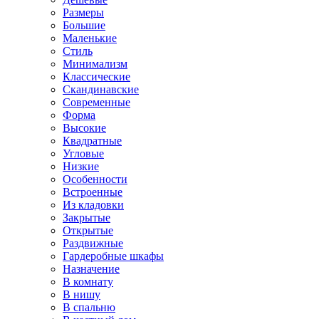
Размеры
Большие
Маленькие
Стиль
Минимализм
Классические
Скандинавские
Современные
Форма
Высокие
Квадратные
Угловые
Низкие
Особенности
Встроенные
Из кладовки
Закрытые
Открытые
Раздвижные
Гардеробные шкафы
Назначение
В комнату
В нишу
В спальню