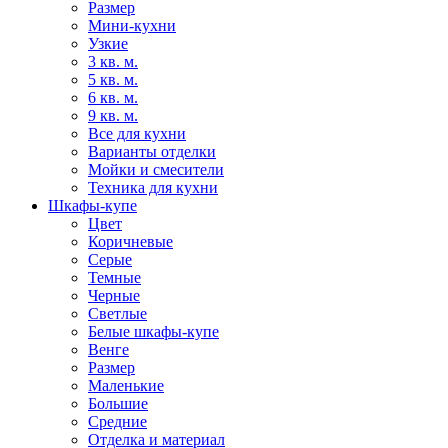
Размер
Мини-кухни
Узкие
3 кв. м.
5 кв. м.
6 кв. м.
9 кв. м.
Все для кухни
Варианты отделки
Мойки и смесители
Техника для кухни
Шкафы-купе
Цвет
Коричневые
Серые
Темные
Черные
Светлые
Белые шкафы-купе
Венге
Размер
Маленькие
Большие
Средние
Отделка и материал