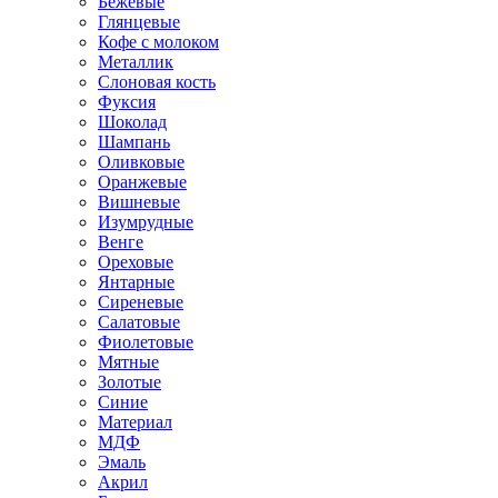
Бежевые
Глянцевые
Кофе с молоком
Металлик
Слоновая кость
Фуксия
Шоколад
Шампань
Оливковые
Оранжевые
Вишневые
Изумрудные
Венге
Ореховые
Янтарные
Сиреневые
Салатовые
Фиолетовые
Мятные
Золотые
Синие
Материал
МДФ
Эмаль
Акрил