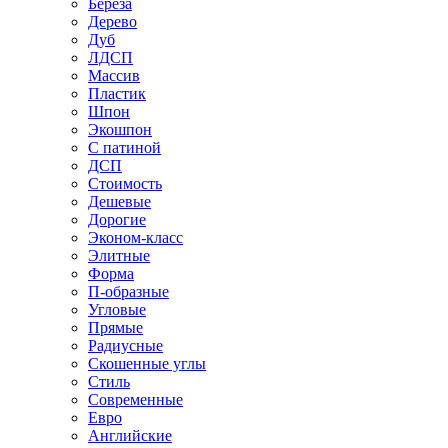
Береза
Дерево
Дуб
ЛДСП
Массив
Пластик
Шпон
Экошпон
С патиной
ДСП
Стоимость
Дешевые
Дорогие
Эконом-класс
Элитные
Форма
П-образные
Угловые
Прямые
Радиусные
Скошенные углы
Стиль
Современные
Евро
Английские