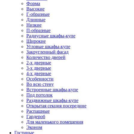
Форма
Высокие
Г-образные
Длинные
Низкие
П-образные
Радиусные шкафы-купе
Широкие
Угловые шкафы-купе
Закругленный фасад
Количество дверей
2-х дверные
3-х дверные
4-х дверные
Особенности
Во всю стену
Встроенные шкафы-купе
Под потолок
Раздвижные шкафы-купе
Открытая секция посередине
Распашные
Гардероб
Для маленького помещения
Эконом
Гостиные