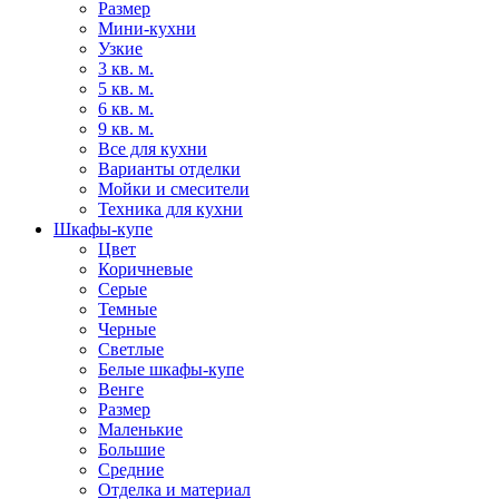
Размер
Мини-кухни
Узкие
3 кв. м.
5 кв. м.
6 кв. м.
9 кв. м.
Все для кухни
Варианты отделки
Мойки и смесители
Техника для кухни
Шкафы-купе
Цвет
Коричневые
Серые
Темные
Черные
Светлые
Белые шкафы-купе
Венге
Размер
Маленькие
Большие
Средние
Отделка и материал