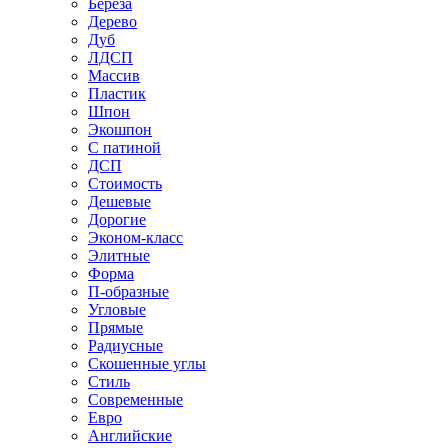
Береза
Дерево
Дуб
ЛДСП
Массив
Пластик
Шпон
Экошпон
С патиной
ДСП
Стоимость
Дешевые
Дорогие
Эконом-класс
Элитные
Форма
П-образные
Угловые
Прямые
Радиусные
Скошенные углы
Стиль
Современные
Евро
Английские