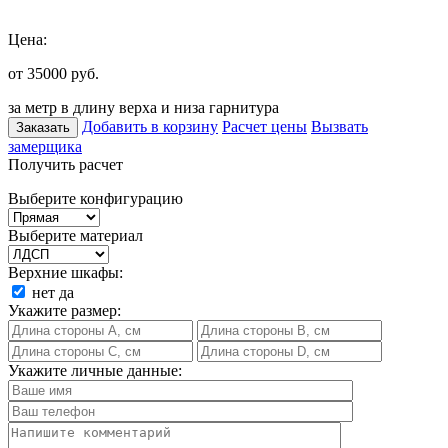
Цена:
от 35000
руб.
за метр в длину верха и низа гарнитура
Добавить в корзину
Расчет цены
Вызвать
Заказать
замерщика
Получить расчет
Выберите конфигурацию
Выберите материал
Верхние шкафы:
нет
да
Укажите размер:
Укажите личные данные: