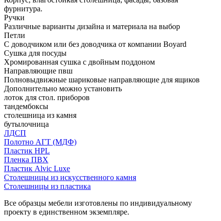
фурнитура.
Ручки
Различные варианты дизайна и материала на выбор
Петли
С доводчиком или без доводчика от компании Boyard
Сушка для посуды
Хромированная сушка с двойным поддоном
Направляющие пвш
Полновыдвижные шариковые направляющие для ящиков
Дополнительно можно установить
лоток для стол. приборов
тандембоксы
столешница из камня
бутылочница
ЛДСП
Полотно АГТ (МДФ)
Пластик HPL
Пленка ПВХ
Пластик Alvic Luxe
Столешницы из искусственного камня
Столешницы из пластика
Все образцы мебели изготовлены по индивидуальному
проекту в единственном экземпляре.