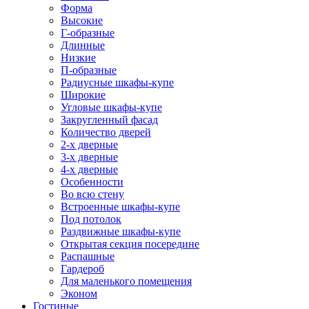
Форма
Высокие
Г-образные
Длинные
Низкие
П-образные
Радиусные шкафы-купе
Широкие
Угловые шкафы-купе
Закругленный фасад
Количество дверей
2-х дверные
3-х дверные
4-х дверные
Особенности
Во всю стену
Встроенные шкафы-купе
Под потолок
Раздвижные шкафы-купе
Открытая секция посередине
Распашные
Гардероб
Для маленького помещения
Эконом
Гостиные