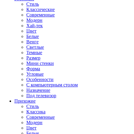
Стиль
Классические
Современные
Модерн
Хай-тек
Цвет
Белые
Венге
Светлые
Темные
Размер
Мини стенки
Форма
Угловые
Особенности
С компьютерным столом
Назначение
Под телевизор
Прихожие
Стиль
Классика
Современные
Модерн
Цвет
Белые