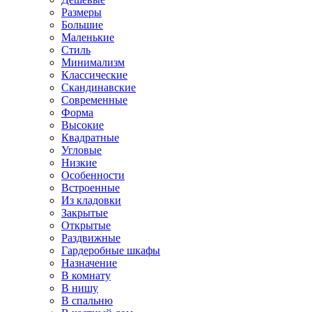
Размеры
Большие
Маленькие
Стиль
Минимализм
Классические
Скандинавские
Современные
Форма
Высокие
Квадратные
Угловые
Низкие
Особенности
Встроенные
Из кладовки
Закрытые
Открытые
Раздвижные
Гардеробные шкафы
Назначение
В комнату
В нишу
В спальню