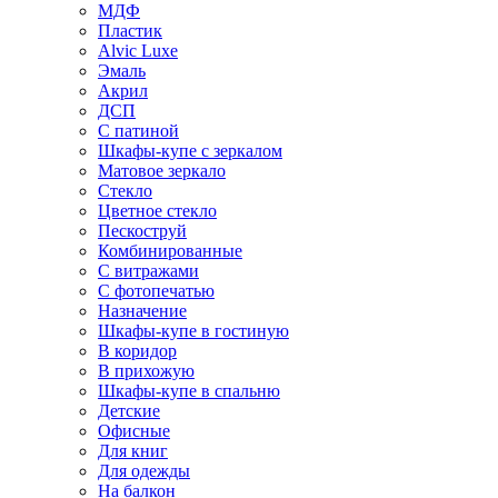
МДФ
Пластик
Alvic Luxe
Эмаль
Акрил
ДСП
С патиной
Шкафы-купе с зеркалом
Матовое зеркало
Стекло
Цветное стекло
Пескоструй
Комбинированные
С витражами
С фотопечатью
Назначение
Шкафы-купе в гостиную
В коридор
В прихожую
Шкафы-купе в спальню
Детские
Офисные
Для книг
Для одежды
На балкон