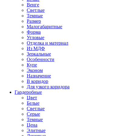
Венге
Светлые
Темные
Размер
Малогабаритные
Форма
Угловые
Отделка и материал
Из МДФ
Зеркальные
Особенности
Купе
Эконом
Назначение
В коридор
Для узкого коридора
Гардеробные
Цвет
Белые
Светлые
Серые
Темные
Цена
Элитные
Дешевые