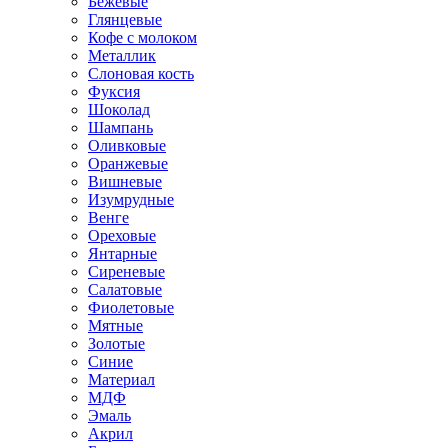
Бежевые
Глянцевые
Кофе с молоком
Металлик
Слоновая кость
Фуксия
Шоколад
Шампань
Оливковые
Оранжевые
Вишневые
Изумрудные
Венге
Ореховые
Янтарные
Сиреневые
Салатовые
Фиолетовые
Мятные
Золотые
Синие
Материал
МДФ
Эмаль
Акрил