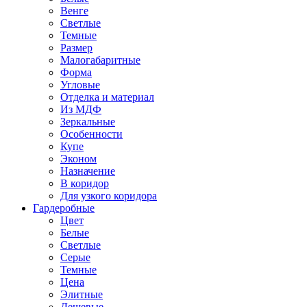
Венге
Светлые
Темные
Размер
Малогабаритные
Форма
Угловые
Отделка и материал
Из МДФ
Зеркальные
Особенности
Купе
Эконом
Назначение
В коридор
Для узкого коридора
Гардеробные
Цвет
Белые
Светлые
Серые
Темные
Цена
Элитные
Дешевые