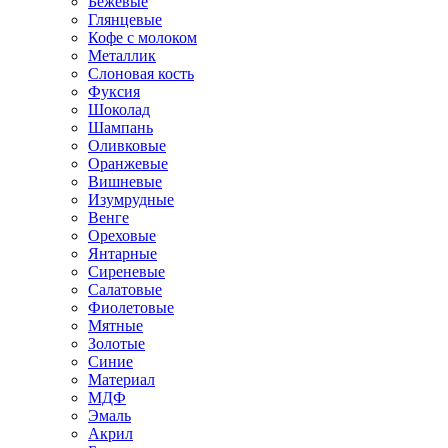
Бежевые
Глянцевые
Кофе с молоком
Металлик
Слоновая кость
Фуксия
Шоколад
Шампань
Оливковые
Оранжевые
Вишневые
Изумрудные
Венге
Ореховые
Янтарные
Сиреневые
Салатовые
Фиолетовые
Мятные
Золотые
Синие
Материал
МДФ
Эмаль
Акрил