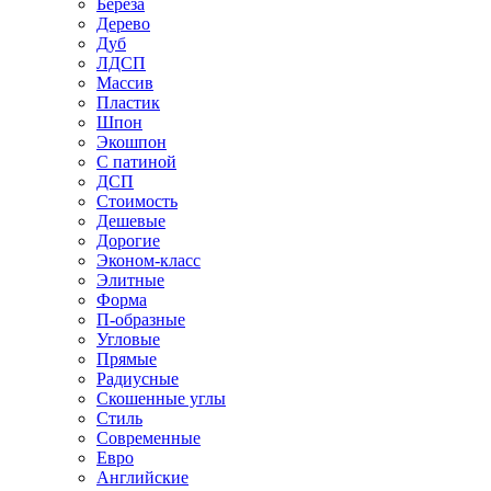
Береза
Дерево
Дуб
ЛДСП
Массив
Пластик
Шпон
Экошпон
С патиной
ДСП
Стоимость
Дешевые
Дорогие
Эконом-класс
Элитные
Форма
П-образные
Угловые
Прямые
Радиусные
Скошенные углы
Стиль
Современные
Евро
Английские