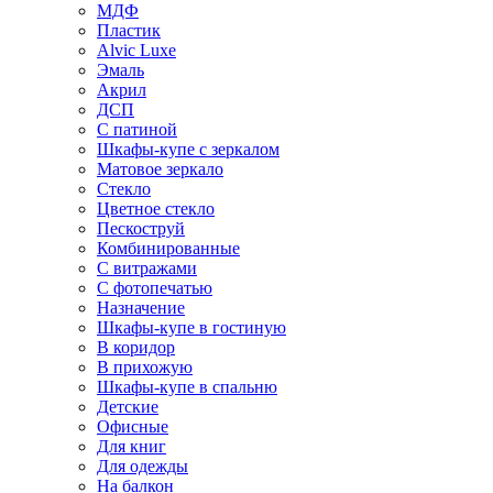
МДФ
Пластик
Alvic Luxe
Эмаль
Акрил
ДСП
С патиной
Шкафы-купе с зеркалом
Матовое зеркало
Стекло
Цветное стекло
Пескоструй
Комбинированные
С витражами
С фотопечатью
Назначение
Шкафы-купе в гостиную
В коридор
В прихожую
Шкафы-купе в спальню
Детские
Офисные
Для книг
Для одежды
На балкон