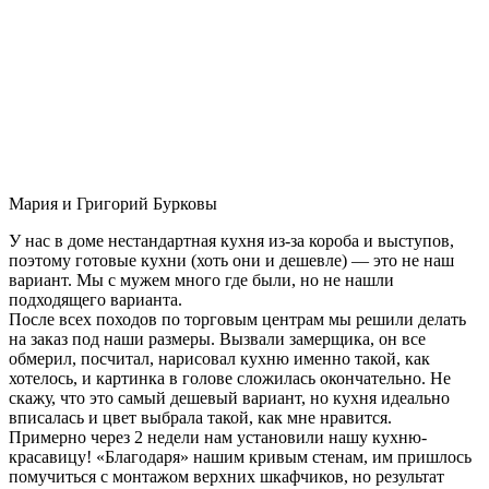
Мария и Григорий Бурковы
У нас в доме нестандартная кухня из-за короба и выступов,
поэтому готовые кухни (хоть они и дешевле) — это не наш
вариант. Мы с мужем много где были, но не нашли
подходящего варианта.
После всех походов по торговым центрам мы решили делать
на заказ под наши размеры. Вызвали замерщика, он все
обмерил, посчитал, нарисовал кухню именно такой, как
хотелось, и картинка в голове сложилась окончательно. Не
скажу, что это самый дешевый вариант, но кухня идеально
вписалась и цвет выбрала такой, как мне нравится.
Примерно через 2 недели нам установили нашу кухню-
красавицу! «Благодаря» нашим кривым стенам, им пришлось
помучиться с монтажом верхних шкафчиков, но результат