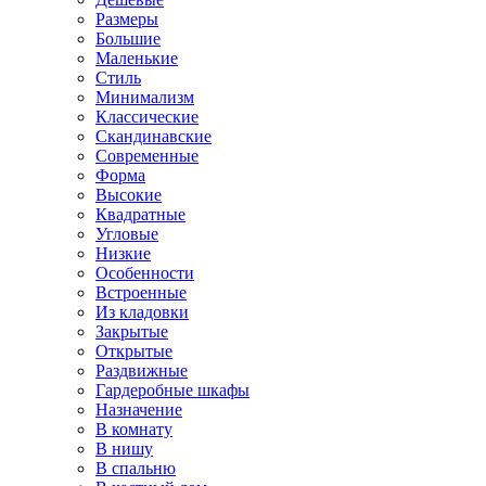
Размеры
Большие
Маленькие
Стиль
Минимализм
Классические
Скандинавские
Современные
Форма
Высокие
Квадратные
Угловые
Низкие
Особенности
Встроенные
Из кладовки
Закрытые
Открытые
Раздвижные
Гардеробные шкафы
Назначение
В комнату
В нишу
В спальню