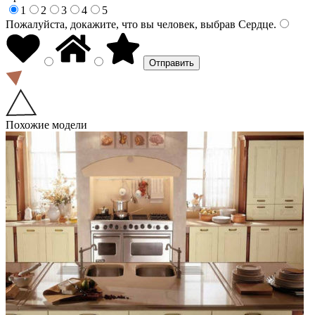
1
2
3
4
5
Пожалуйста, докажите, что вы человек, выбрав
Сердце
.
Похожие модели