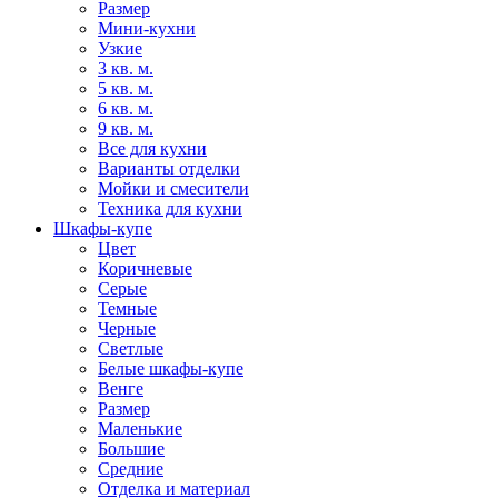
Размер
Мини-кухни
Узкие
3 кв. м.
5 кв. м.
6 кв. м.
9 кв. м.
Все для кухни
Варианты отделки
Мойки и смесители
Техника для кухни
Шкафы-купе
Цвет
Коричневые
Серые
Темные
Черные
Светлые
Белые шкафы-купе
Венге
Размер
Маленькие
Большие
Средние
Отделка и материал