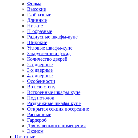
Форма
Высокие
Г-образные
Длинные
Низкие
П-образные
Радиусные шкафы-купе
Широкие
Угловые шкафы-купе
Закругленный фасад
Количество дверей
2-х дверные
3-х дверные
4-х дверные
Особенности
Во всю стену
Встроенные шкафы-купе
Под потолок
Раздвижные шкафы-купе
Открытая секция посередине
Распашные
Гардероб
Для маленького помещения
Эконом
Гостиные