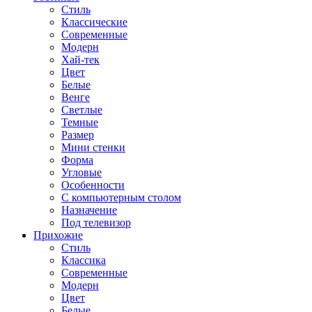
Стиль
Классические
Современные
Модерн
Хай-тек
Цвет
Белые
Венге
Светлые
Темные
Размер
Мини стенки
Форма
Угловые
Особенности
С компьютерным столом
Назначение
Под телевизор
Прихожие
Стиль
Классика
Современные
Модерн
Цвет
Белые