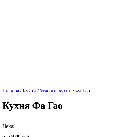
Главная
/
Кухни
/
Угловые кухни
/ Фа Гао
Кухня Фа Гао
Цена:
от 36000
руб.