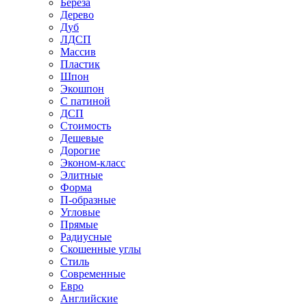
Береза
Дерево
Дуб
ЛДСП
Массив
Пластик
Шпон
Экошпон
С патиной
ДСП
Стоимость
Дешевые
Дорогие
Эконом-класс
Элитные
Форма
П-образные
Угловые
Прямые
Радиусные
Скошенные углы
Стиль
Современные
Евро
Английские