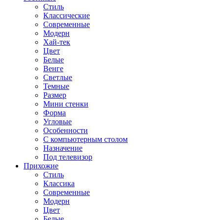
Стиль
Классические
Современные
Модерн
Хай-тек
Цвет
Белые
Венге
Светлые
Темные
Размер
Мини стенки
Форма
Угловые
Особенности
С компьютерным столом
Назначение
Под телевизор
Прихожие
Стиль
Классика
Современные
Модерн
Цвет
Белые