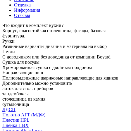
Отделка
Информация
Отзывы
Что входит в комплект кухни?
Корпус, влагостойкая столешница, фасады, базовая
фурнитура.
Ручки
Различные варианты дизайна и материала на выбор
Петли
С доводчиком или без доводчика от компании Boyard
Сушка для посуды
Хромированная сушка с двойным поддоном
Направляющие пвш
Полновыдвижные шариковые направляющие для ящиков
Дополнительно можно установить
лоток для стол. приборов
тандембоксы
столешница из камня
бутылочница
ЛДСП
Полотно АГТ (МДФ)
Пластик HPL
Пленка ПВХ
Пластик Alvic Luxe