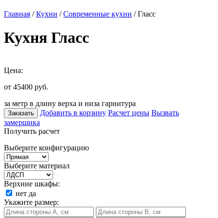
Главная
/
Кухни
/
Современные кухни
/ Гласс
Кухня Гласс
Цена:
от 45400
руб.
за метр в длину верха и низа гарнитура
Добавить в корзину
Расчет цены
Вызвать
Заказать
замерщика
Получить расчет
Выберите конфигурацию
Выберите материал
Верхние шкафы:
нет
да
Укажите размер: