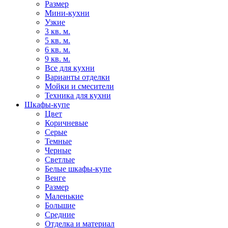
Размер
Мини-кухни
Узкие
3 кв. м.
5 кв. м.
6 кв. м.
9 кв. м.
Все для кухни
Варианты отделки
Мойки и смесители
Техника для кухни
Шкафы-купе
Цвет
Коричневые
Серые
Темные
Черные
Светлые
Белые шкафы-купе
Венге
Размер
Маленькие
Большие
Средние
Отделка и материал