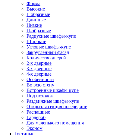
Форма
Высокие
Г-образные
Длинные
Низкие
П-образные
Радиусные шкафы-купе
Широкие
Угловые шкафы-купе
Закругленный фасад
Количество дверей
2-х дверные
3-х дверные
4-х дверные
Особенности
Во всю стену
Встроенные шкафы-купе
Под потолок
Раздвижные шкафы-купе
Открытая секция посередине
Распашные
Гардероб
Для маленького помещения
Эконом
Гостиные