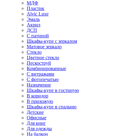
МДФ
Пластик
Alvic Luxe
Эмаль
Акрил
ДСП
С патиной
Шкафы-купе с зеркалом
Матовое зеркало
Стекло
Цветное стекло
Пескоструй
Комбинированные
С витражами
С фотопечатью
Назначение
Шкафы-купе в гостиную
В коридор
В прихожую
Шкафы-купе в спальню
Детские
Офисные
Для книг
Для одежды
На балкон