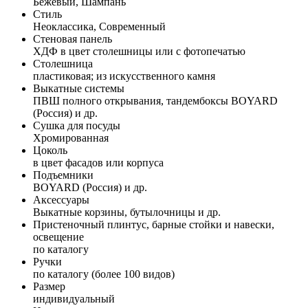
Бежевый, Шампань
Стиль
Неоклассика, Современный
Стеновая панель
ХДФ в цвет столешницы или с фотопечатью
Столешница
пластиковая; из искусственного камня
Выкатные системы
ПВШ полного открывания, тандембоксы BOYARD
(Россия) и др.
Сушка для посуды
Хромированная
Цоколь
в цвет фасадов или корпуса
Подъемники
BOYARD (Россия) и др.
Аксессуары
Выкатные корзины, бутылочницы и др.
Пристеночный плинтус, барные стойки и навески,
освещение
по каталогу
Ручки
по каталогу (более 100 видов)
Размер
индивидуальный