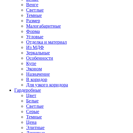
Венге
Светлые
Темные
Размер
Малогабаритные
Форма
Угловые
Отделка и материал
Из МДФ
Зеркальные
Особенности
Купе
Эконом
Назначение
В коридор
Для узкого коридора
Гардеробные
Цвет
Белые
Светлые
Серые
Темные
Цена
Элитные
Дешевые