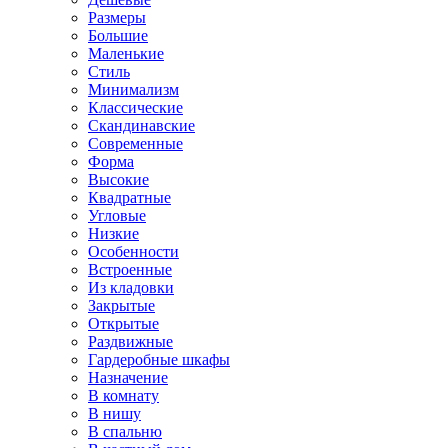
Размеры
Большие
Маленькие
Стиль
Минимализм
Классические
Скандинавские
Современные
Форма
Высокие
Квадратные
Угловые
Низкие
Особенности
Встроенные
Из кладовки
Закрытые
Открытые
Раздвижные
Гардеробные шкафы
Назначение
В комнату
В нишу
В спальню