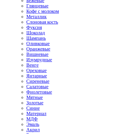
Бежевые
Глянцевые
Кофе с молоком
Металлик
Слоновая кость
Фуксия
Шоколад
Шампань
Оливковые
Оранжевые
Вишневые
Изумрудные
Венге
Ореховые
Янтарные
Сиреневые
Салатовые
Фиолетовые
Мятные
Золотые
Синие
Материал
МДФ
Эмаль
Акрил