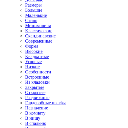
Размеры
Большие
Маленькие
Стиль
Минимализм
Классические
Скандинавские
Современные
Форма
Высокие
Квадратные
Угловые
Низкие
Особенности
Встроенные
Из кладовки
Закрытые
Открытые
Раздвижные
Гардеробные шкафы
Назначение
В комнату
В нишу
В спальню