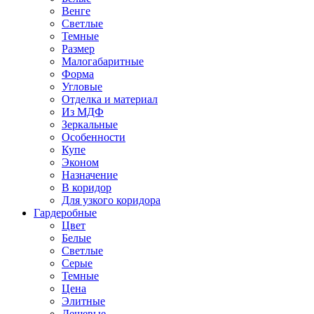
Венге
Светлые
Темные
Размер
Малогабаритные
Форма
Угловые
Отделка и материал
Из МДФ
Зеркальные
Особенности
Купе
Эконом
Назначение
В коридор
Для узкого коридора
Гардеробные
Цвет
Белые
Светлые
Серые
Темные
Цена
Элитные
Дешевые