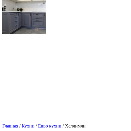
Главная
/
Кухни
/
Евро кухни
/ Хеллимли