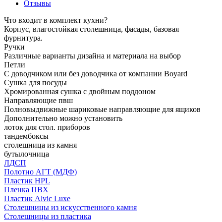
Отзывы
Что входит в комплект кухни?
Корпус, влагостойкая столешница, фасады, базовая
фурнитура.
Ручки
Различные варианты дизайна и материала на выбор
Петли
С доводчиком или без доводчика от компании Boyard
Сушка для посуды
Хромированная сушка с двойным поддоном
Направляющие пвш
Полновыдвижные шариковые направляющие для ящиков
Дополнительно можно установить
лоток для стол. приборов
тандембоксы
столешница из камня
бутылочница
ЛДСП
Полотно АГТ (МДФ)
Пластик HPL
Пленка ПВХ
Пластик Alvic Luxe
Столешницы из искусственного камня
Столешницы из пластика