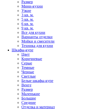
Размер
Мини-кухни
Узкие
3 кв. м.
5 кв. м.
6 кв. м.
9 кв. м.
Все для кухни
Варианты отделки
Мойки и смесители
Техника для кухни
Шкафы-купе
Цвет
Коричневые
Серые
Темные
Черные
Светлые
Белые шкафы-купе
Венге
Размер
Маленькие
Большие
Средние
Отделка и материал