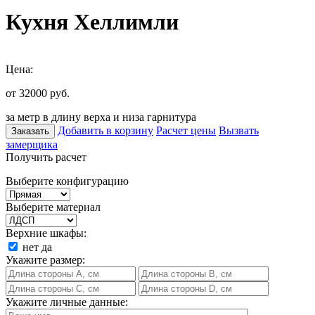
Кухня Хеллимли
Цена:
от 32000
руб.
за метр в длину верха и низа гарнитура
Добавить в корзину
Расчет цены
Вызвать
Заказать
замерщика
Получить расчет
Выберите конфигурацию
Выберите материал
Верхние шкафы:
нет
да
Укажите размер:
Укажите личные данные: