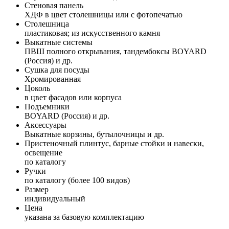
Стеновая панель
ХДФ в цвет столешницы или с фотопечатью
Столешница
пластиковая; из искусственного камня
Выкатные системы
ПВШ полного открывания, тандембоксы BOYARD
(Россия) и др.
Сушка для посуды
Хромированная
Цоколь
в цвет фасадов или корпуса
Подъемники
BOYARD (Россия) и др.
Аксессуары
Выкатные корзины, бутылочницы и др.
Пристеночный плинтус, барные стойки и навески,
освещение
по каталогу
Ручки
по каталогу (более 100 видов)
Размер
индивидуальный
Цена
указана за базовую комплектацию