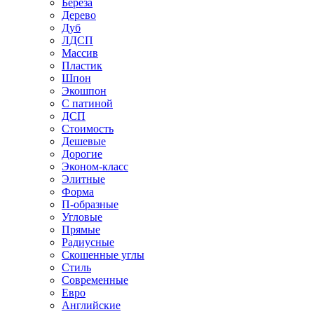
Береза
Дерево
Дуб
ЛДСП
Массив
Пластик
Шпон
Экошпон
С патиной
ДСП
Стоимость
Дешевые
Дорогие
Эконом-класс
Элитные
Форма
П-образные
Угловые
Прямые
Радиусные
Скошенные углы
Стиль
Современные
Евро
Английские