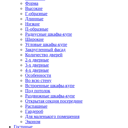
Форма
Высокие
Г-образные
Длинные
Низкие
П-образные
Радиусные шкафы-купе
Широкие
Угловые шкафы-купе
Закругленный фасад
Количество дверей
2-х дверные
3-х дверные
4-х дверные
Особенности
Во всю стену
Встроенные шкафы-купе
Под потолок
Раздвижные шкафы-купе
Открытая секция посередине
Распашные
Гардероб
Для маленького помещения
Эконом
Гостиные