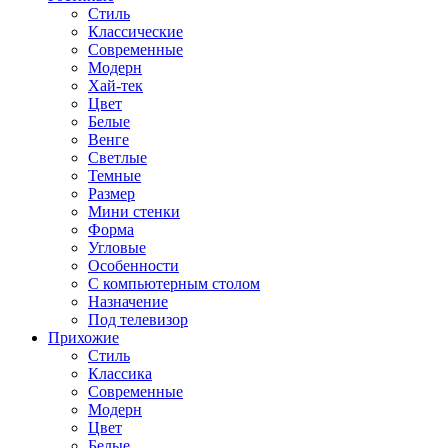
Стиль
Классические
Современные
Модерн
Хай-тек
Цвет
Белые
Венге
Светлые
Темные
Размер
Мини стенки
Форма
Угловые
Особенности
С компьютерным столом
Назначение
Под телевизор
Прихожие
Стиль
Классика
Современные
Модерн
Цвет
Белые