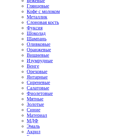
Бежевые
Глянцевые
Кофе с молоком
Металлик
Слоновая кость
Фуксия
Шоколад
Шампань
Оливковые
Оранжевые
Вишневые
Изумрудные
Венге
Ореховые
Янтарные
Сиреневые
Салатовые
Фиолетовые
Мятные
Золотые
Синие
Материал
МДФ
Эмаль
Акрил