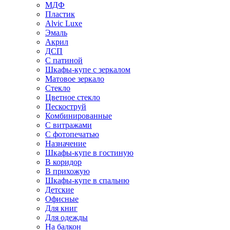
МДФ
Пластик
Alvic Luxe
Эмаль
Акрил
ДСП
С патиной
Шкафы-купе с зеркалом
Матовое зеркало
Стекло
Цветное стекло
Пескоструй
Комбинированные
С витражами
С фотопечатью
Назначение
Шкафы-купе в гостиную
В коридор
В прихожую
Шкафы-купе в спальню
Детские
Офисные
Для книг
Для одежды
На балкон