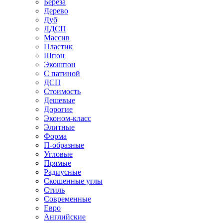
Береза
Дерево
Дуб
ЛДСП
Массив
Пластик
Шпон
Экошпон
С патиной
ДСП
Стоимость
Дешевые
Дорогие
Эконом-класс
Элитные
Форма
П-образные
Угловые
Прямые
Радиусные
Скошенные углы
Стиль
Современные
Евро
Английские