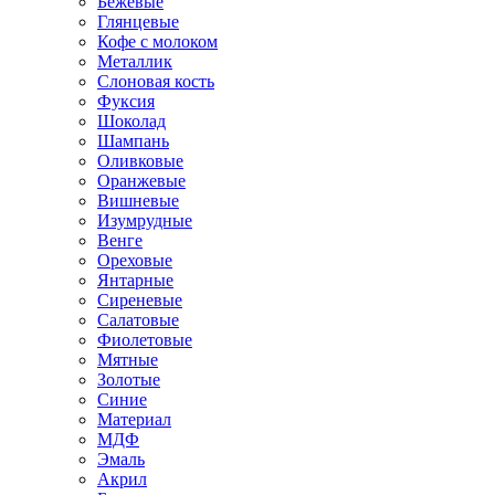
Бежевые
Глянцевые
Кофе с молоком
Металлик
Слоновая кость
Фуксия
Шоколад
Шампань
Оливковые
Оранжевые
Вишневые
Изумрудные
Венге
Ореховые
Янтарные
Сиреневые
Салатовые
Фиолетовые
Мятные
Золотые
Синие
Материал
МДФ
Эмаль
Акрил