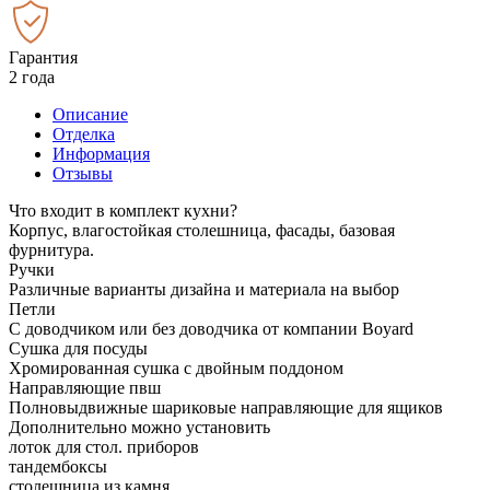
Гарантия
2 года
Описание
Отделка
Информация
Отзывы
Что входит в комплект кухни?
Корпус, влагостойкая столешница, фасады, базовая
фурнитура.
Ручки
Различные варианты дизайна и материала на выбор
Петли
С доводчиком или без доводчика от компании Boyard
Сушка для посуды
Хромированная сушка с двойным поддоном
Направляющие пвш
Полновыдвижные шариковые направляющие для ящиков
Дополнительно можно установить
лоток для стол. приборов
тандембоксы
столешница из камня