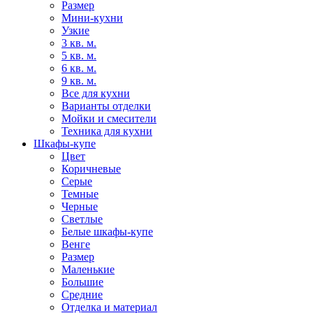
Размер
Мини-кухни
Узкие
3 кв. м.
5 кв. м.
6 кв. м.
9 кв. м.
Все для кухни
Варианты отделки
Мойки и смесители
Техника для кухни
Шкафы-купе
Цвет
Коричневые
Серые
Темные
Черные
Светлые
Белые шкафы-купе
Венге
Размер
Маленькие
Большие
Средние
Отделка и материал