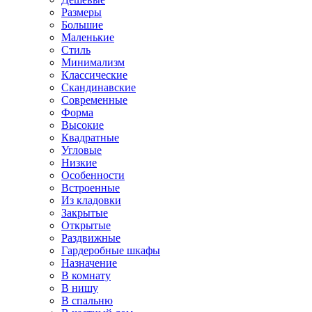
Размеры
Большие
Маленькие
Стиль
Минимализм
Классические
Скандинавские
Современные
Форма
Высокие
Квадратные
Угловые
Низкие
Особенности
Встроенные
Из кладовки
Закрытые
Открытые
Раздвижные
Гардеробные шкафы
Назначение
В комнату
В нишу
В спальню