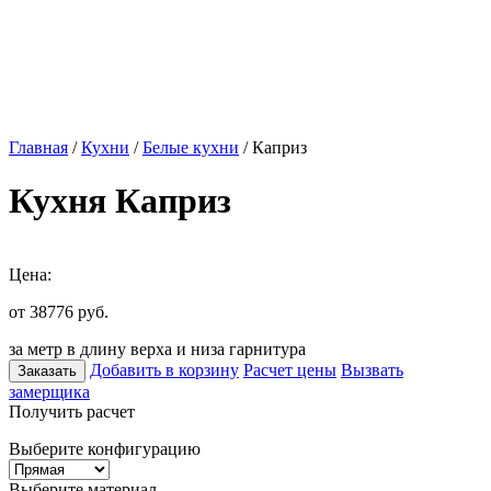
Главная
/
Кухни
/
Белые кухни
/ Каприз
Кухня Каприз
Цена:
от 38776
руб.
за метр в длину верха и низа гарнитура
Добавить в корзину
Расчет цены
Вызвать
Заказать
замерщика
Получить расчет
Выберите конфигурацию
Выберите материал