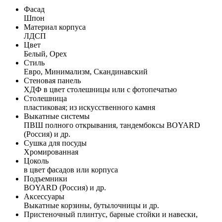
Фасад
Шпон
Материал корпуса
ЛДСП
Цвет
Белый, Орех
Стиль
Евро, Минимализм, Скандинавский
Стеновая панель
ХДФ в цвет столешницы или с фотопечатью
Столешница
пластиковая; из искусственного камня
Выкатные системы
ПВШ полного открывания, тандембоксы BOYARD
(Россия) и др.
Сушка для посуды
Хромированная
Цоколь
в цвет фасадов или корпуса
Подъемники
BOYARD (Россия) и др.
Аксессуары
Выкатные корзины, бутылочницы и др.
Пристеночный плинтус, барные стойки и навески,