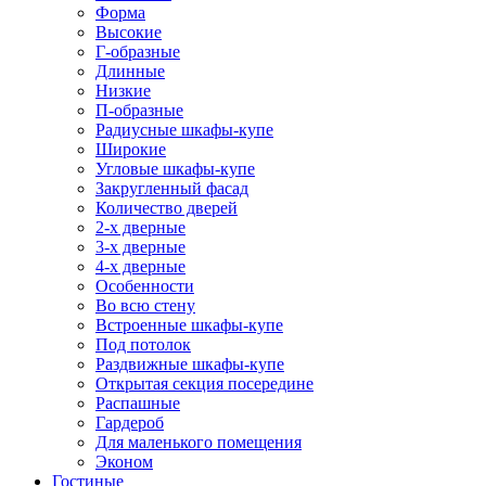
Форма
Высокие
Г-образные
Длинные
Низкие
П-образные
Радиусные шкафы-купе
Широкие
Угловые шкафы-купе
Закругленный фасад
Количество дверей
2-х дверные
3-х дверные
4-х дверные
Особенности
Во всю стену
Встроенные шкафы-купе
Под потолок
Раздвижные шкафы-купе
Открытая секция посередине
Распашные
Гардероб
Для маленького помещения
Эконом
Гостиные