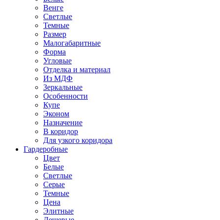
Венге
Светлые
Темные
Размер
Малогабаритные
Форма
Угловые
Отделка и материал
Из МДФ
Зеркальные
Особенности
Купе
Эконом
Назначение
В коридор
Для узкого коридора
Гардеробные
Цвет
Белые
Светлые
Серые
Темные
Цена
Элитные
Дешевые