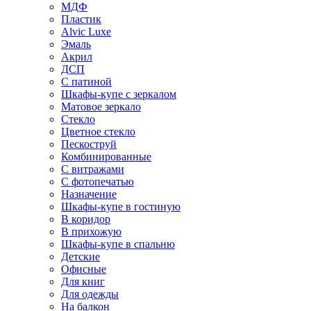
МДФ
Пластик
Alvic Luxe
Эмаль
Акрил
ДСП
С патиной
Шкафы-купе с зеркалом
Матовое зеркало
Стекло
Цветное стекло
Пескоструй
Комбинированные
С витражами
С фотопечатью
Назначение
Шкафы-купе в гостиную
В коридор
В прихожую
Шкафы-купе в спальню
Детские
Офисные
Для книг
Для одежды
На балкон