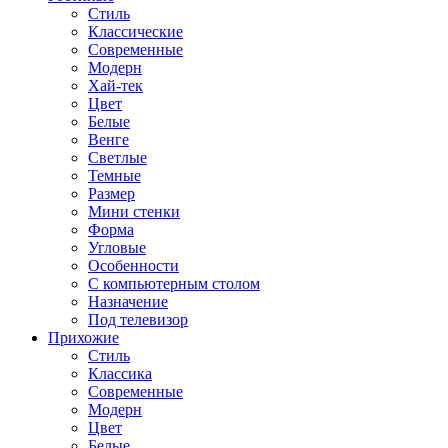
Стиль
Классические
Современные
Модерн
Хай-тек
Цвет
Белые
Венге
Светлые
Темные
Размер
Мини стенки
Форма
Угловые
Особенности
С компьютерным столом
Назначение
Под телевизор
Прихожие
Стиль
Классика
Современные
Модерн
Цвет
Белые