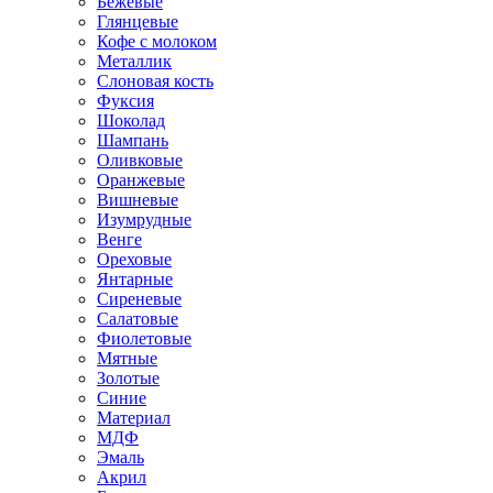
Бежевые
Глянцевые
Кофе с молоком
Металлик
Слоновая кость
Фуксия
Шоколад
Шампань
Оливковые
Оранжевые
Вишневые
Изумрудные
Венге
Ореховые
Янтарные
Сиреневые
Салатовые
Фиолетовые
Мятные
Золотые
Синие
Материал
МДФ
Эмаль
Акрил