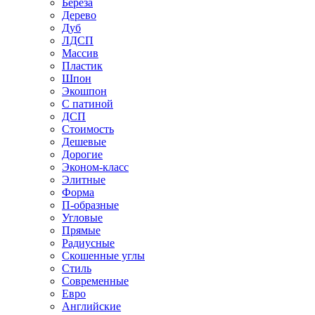
Береза
Дерево
Дуб
ЛДСП
Массив
Пластик
Шпон
Экошпон
С патиной
ДСП
Стоимость
Дешевые
Дорогие
Эконом-класс
Элитные
Форма
П-образные
Угловые
Прямые
Радиусные
Скошенные углы
Стиль
Современные
Евро
Английские