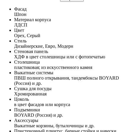
Фасад
Шпон
Материал корпуса
ЛДСП
Цвет
Орех, Серый
Стиль
Дизайнерские, Евро, Модерн
Стеновая панель
ХДФ в цвет столешницы или с фотопечатью
Столешница
пластиковая; из искусственного камня
Выкатные системы
ПВШ полного открывания, тандембоксы BOYARD
(Россия) и др.
Сушка для посуды
Хромированная
Цоколь
в цвет фасадов или корпуса
Подъемники
BOYARD (Россия) и др.
Аксессуары
Выкатные корзины, бутылочницы и др.
Пристеночный плинтус, барные стойки и навески,