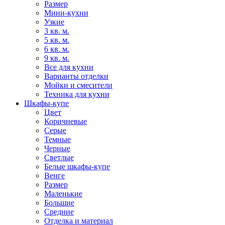
Размер
Мини-кухни
Узкие
3 кв. м.
5 кв. м.
6 кв. м.
9 кв. м.
Все для кухни
Варианты отделки
Мойки и смесители
Техника для кухни
Шкафы-купе
Цвет
Коричневые
Серые
Темные
Черные
Светлые
Белые шкафы-купе
Венге
Размер
Маленькие
Большие
Средние
Отделка и материал