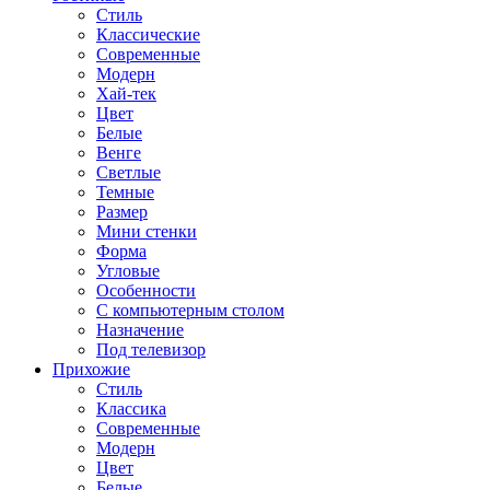
Стиль
Классические
Современные
Модерн
Хай-тек
Цвет
Белые
Венге
Светлые
Темные
Размер
Мини стенки
Форма
Угловые
Особенности
С компьютерным столом
Назначение
Под телевизор
Прихожие
Стиль
Классика
Современные
Модерн
Цвет
Белые