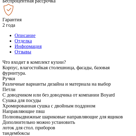
Беспроцентная рассрочка
Гарантия
2 года
Описание
Отделка
Информация
Отзывы
Что входит в комплект кухни?
Корпус, влагостойкая столешница, фасады, базовая
фурнитура.
Ручки
Различные варианты дизайна и материала на выбор
Петли
С доводчиком или без доводчика от компании Boyard
Сушка для посуды
Хромированная сушка с двойным поддоном
Направляющие пвш
Полновыдвижные шариковые направляющие для ящиков
Дополнительно можно установить
лоток для стол. приборов
тандембоксы