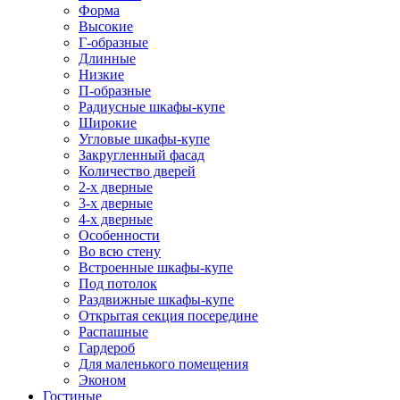
Форма
Высокие
Г-образные
Длинные
Низкие
П-образные
Радиусные шкафы-купе
Широкие
Угловые шкафы-купе
Закругленный фасад
Количество дверей
2-х дверные
3-х дверные
4-х дверные
Особенности
Во всю стену
Встроенные шкафы-купе
Под потолок
Раздвижные шкафы-купе
Открытая секция посередине
Распашные
Гардероб
Для маленького помещения
Эконом
Гостиные