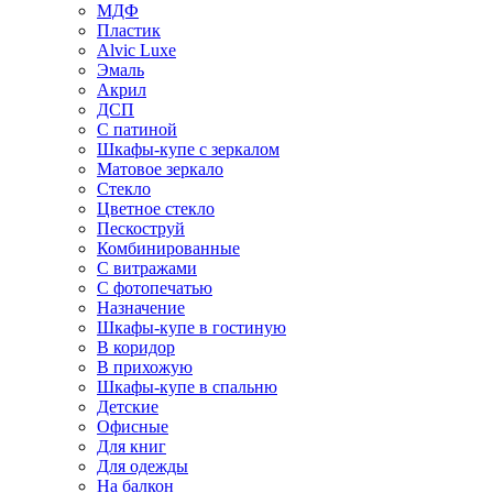
МДФ
Пластик
Alvic Luxe
Эмаль
Акрил
ДСП
С патиной
Шкафы-купе с зеркалом
Матовое зеркало
Стекло
Цветное стекло
Пескоструй
Комбинированные
С витражами
С фотопечатью
Назначение
Шкафы-купе в гостиную
В коридор
В прихожую
Шкафы-купе в спальню
Детские
Офисные
Для книг
Для одежды
На балкон