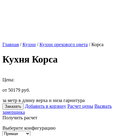
Главная
/
Кухни
/
Кухни орехового цвета
/ Корса
Кухня Корса
Цена:
от 50179
руб.
за метр в длину верха и низа гарнитура
Добавить в корзину
Расчет цены
Вызвать
Заказать
замерщика
Получить расчет
Выберите конфигурацию