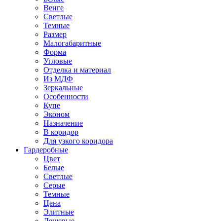
Венге
Светлые
Темные
Размер
Малогабаритные
Форма
Угловые
Отделка и материал
Из МДФ
Зеркальные
Особенности
Купе
Эконом
Назначение
В коридор
Для узкого коридора
Гардеробные
Цвет
Белые
Светлые
Серые
Темные
Цена
Элитные
Дешевые