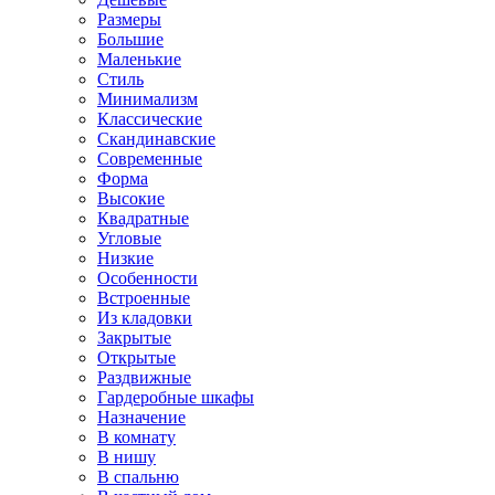
Размеры
Большие
Маленькие
Стиль
Минимализм
Классические
Скандинавские
Современные
Форма
Высокие
Квадратные
Угловые
Низкие
Особенности
Встроенные
Из кладовки
Закрытые
Открытые
Раздвижные
Гардеробные шкафы
Назначение
В комнату
В нишу
В спальню