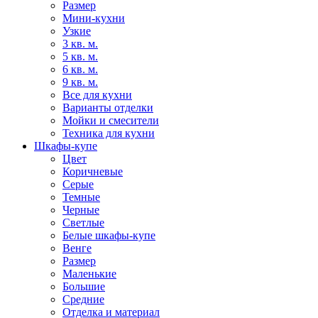
Размер
Мини-кухни
Узкие
3 кв. м.
5 кв. м.
6 кв. м.
9 кв. м.
Все для кухни
Варианты отделки
Мойки и смесители
Техника для кухни
Шкафы-купе
Цвет
Коричневые
Серые
Темные
Черные
Светлые
Белые шкафы-купе
Венге
Размер
Маленькие
Большие
Средние
Отделка и материал