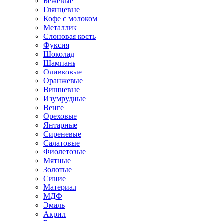
Бежевые
Глянцевые
Кофе с молоком
Металлик
Слоновая кость
Фуксия
Шоколад
Шампань
Оливковые
Оранжевые
Вишневые
Изумрудные
Венге
Ореховые
Янтарные
Сиреневые
Салатовые
Фиолетовые
Мятные
Золотые
Синие
Материал
МДФ
Эмаль
Акрил