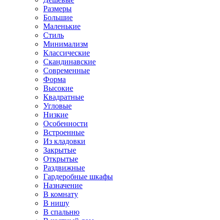
Размеры
Большие
Маленькие
Стиль
Минимализм
Классические
Скандинавские
Современные
Форма
Высокие
Квадратные
Угловые
Низкие
Особенности
Встроенные
Из кладовки
Закрытые
Открытые
Раздвижные
Гардеробные шкафы
Назначение
В комнату
В нишу
В спальню