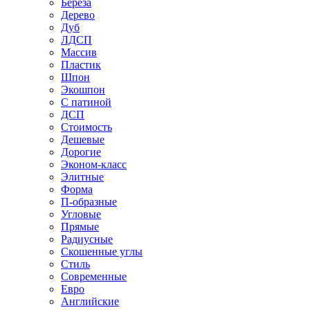
Береза
Дерево
Дуб
ЛДСП
Массив
Пластик
Шпон
Экошпон
С патиной
ДСП
Стоимость
Дешевые
Дорогие
Эконом-класс
Элитные
Форма
П-образные
Угловые
Прямые
Радиусные
Скошенные углы
Стиль
Современные
Евро
Английские