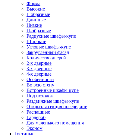
Форма
Высокие
Г-образные
Длинные
Низкие
П-образные
Радиусные шкафы-купе
Широкие
Угловые шкафы-купе
Закругленный фасад
Количество дверей
2-х дверные
3-х дверные
4-х дверные
Особенности
Во всю стену
Встроенные шкафы-купе
Под потолок
Раздвижные шкафы-купе
Открытая секция посередине
Распашные
Гардероб
Для маленького помещения
Эконом
Гостиные