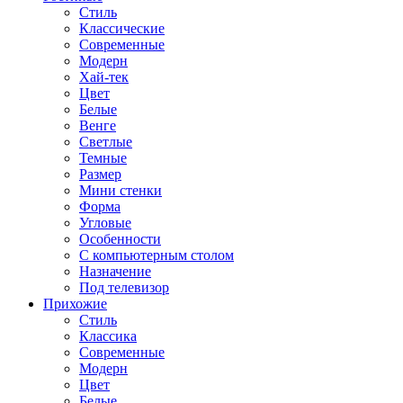
Стиль
Классические
Современные
Модерн
Хай-тек
Цвет
Белые
Венге
Светлые
Темные
Размер
Мини стенки
Форма
Угловые
Особенности
С компьютерным столом
Назначение
Под телевизор
Прихожие
Стиль
Классика
Современные
Модерн
Цвет
Белые