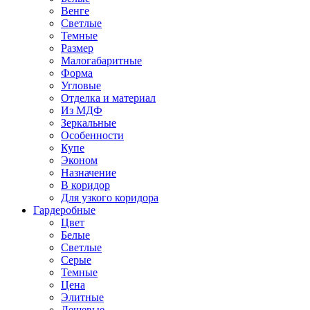
Венге
Светлые
Темные
Размер
Малогабаритные
Форма
Угловые
Отделка и материал
Из МДФ
Зеркальные
Особенности
Купе
Эконом
Назначение
В коридор
Для узкого коридора
Гардеробные
Цвет
Белые
Светлые
Серые
Темные
Цена
Элитные
Дешевые