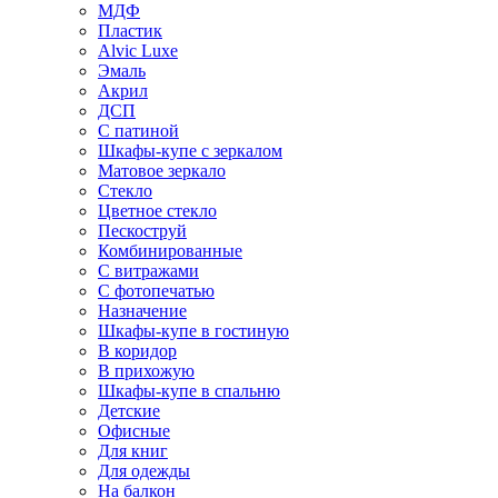
МДФ
Пластик
Alvic Luxe
Эмаль
Акрил
ДСП
С патиной
Шкафы-купе с зеркалом
Матовое зеркало
Стекло
Цветное стекло
Пескоструй
Комбинированные
С витражами
С фотопечатью
Назначение
Шкафы-купе в гостиную
В коридор
В прихожую
Шкафы-купе в спальню
Детские
Офисные
Для книг
Для одежды
На балкон