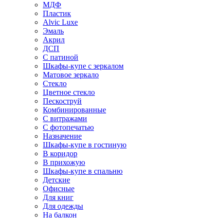
МДФ
Пластик
Alvic Luxe
Эмаль
Акрил
ДСП
С патиной
Шкафы-купе с зеркалом
Матовое зеркало
Стекло
Цветное стекло
Пескоструй
Комбинированные
С витражами
С фотопечатью
Назначение
Шкафы-купе в гостиную
В коридор
В прихожую
Шкафы-купе в спальню
Детские
Офисные
Для книг
Для одежды
На балкон