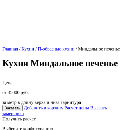
Главная
/
Кухни
/
П-образные кухни
/ Миндальное печенье
Кухня Миндальное печенье
Цена:
от 35000
руб.
за метр в длину верха и низа гарнитура
Добавить в корзину
Расчет цены
Вызвать
Заказать
замерщика
Получить расчет
Выберите конфигурацию