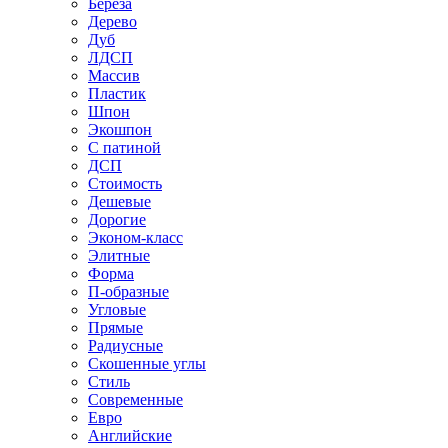
Береза
Дерево
Дуб
ЛДСП
Массив
Пластик
Шпон
Экошпон
С патиной
ДСП
Стоимость
Дешевые
Дорогие
Эконом-класс
Элитные
Форма
П-образные
Угловые
Прямые
Радиусные
Скошенные углы
Стиль
Современные
Евро
Английские