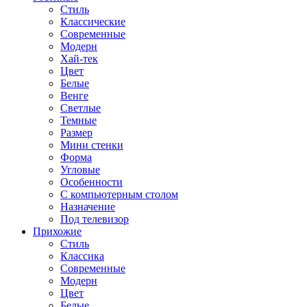
Стиль
Классические
Современные
Модерн
Хай-тек
Цвет
Белые
Венге
Светлые
Темные
Размер
Мини стенки
Форма
Угловые
Особенности
С компьютерным столом
Назначение
Под телевизор
Прихожие
Стиль
Классика
Современные
Модерн
Цвет
Белые