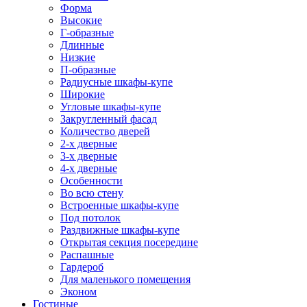
Форма
Высокие
Г-образные
Длинные
Низкие
П-образные
Радиусные шкафы-купе
Широкие
Угловые шкафы-купе
Закругленный фасад
Количество дверей
2-х дверные
3-х дверные
4-х дверные
Особенности
Во всю стену
Встроенные шкафы-купе
Под потолок
Раздвижные шкафы-купе
Открытая секция посередине
Распашные
Гардероб
Для маленького помещения
Эконом
Гостиные