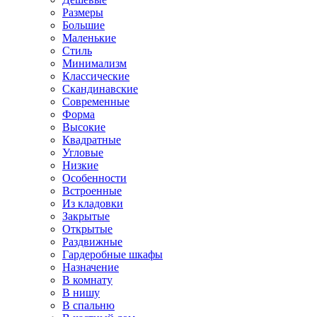
Размеры
Большие
Маленькие
Стиль
Минимализм
Классические
Скандинавские
Современные
Форма
Высокие
Квадратные
Угловые
Низкие
Особенности
Встроенные
Из кладовки
Закрытые
Открытые
Раздвижные
Гардеробные шкафы
Назначение
В комнату
В нишу
В спальню