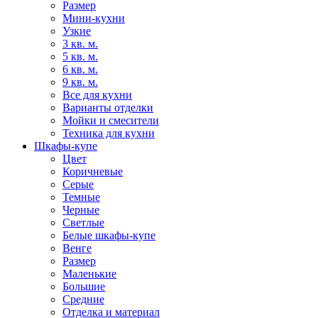
Размер
Мини-кухни
Узкие
3 кв. м.
5 кв. м.
6 кв. м.
9 кв. м.
Все для кухни
Варианты отделки
Мойки и смесители
Техника для кухни
Шкафы-купе
Цвет
Коричневые
Серые
Темные
Черные
Светлые
Белые шкафы-купе
Венге
Размер
Маленькие
Большие
Средние
Отделка и материал