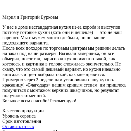
Мария и Григорий Бурковы
У нас в доме нестандартная кухня из-за короба и выступов,
поэтому готовые кухни (хоть они и дешевле) — это не наш
вариант. Мы с мужем много где были, но не нашли
подходящего варианта.
После всех походов по торговым центрам мы решили делать
на заказ под наши размеры. Вызвали замерщика, он все
обмерил, посчитал, нарисовал кухню именно такой, как
хотелось, и картинка в голове сложилась окончательно. Не
скажу, что это самый дешевый вариант, но кухня идеально
вписалась и цвет выбрала такой, как мне нравится.
Примерно через 2 недели нам установили нашу кухню-
красавицу! «Благодаря» нашим кривым стенам, им пришлось
помучиться с монтажом верхних шкафчиков, но результат
получился отменный.
Большое всем спасибо! Рекомендую!
Качество продукции
Уровень сервиса
Срок изготовления
Оставить отзыв