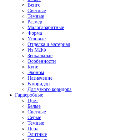
Венге
Светлые
Темные
Размер
Малогабаритные
Форма
Угловые
Отделка и материал
Из МДФ
Зеркальные
Особенности
Купе
Эконом
Назначение
В коридор
Для узкого коридора
Гардеробные
Цвет
Белые
Светлые
Серые
Темные
Цена
Элитные
Дешевые