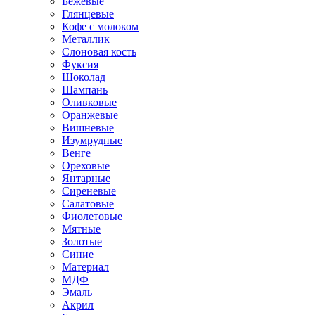
Бежевые
Глянцевые
Кофе с молоком
Металлик
Слоновая кость
Фуксия
Шоколад
Шампань
Оливковые
Оранжевые
Вишневые
Изумрудные
Венге
Ореховые
Янтарные
Сиреневые
Салатовые
Фиолетовые
Мятные
Золотые
Синие
Материал
МДФ
Эмаль
Акрил