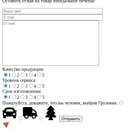
Оставить отзыв на товар Миндальное печенье
Качество продукции
1
2
3
4
5
Уровень сервиса
1
2
3
4
5
Срок изготовления
1
2
3
4
5
Пожалуйста, докажите, что вы человек, выбрав
Грузовик
.