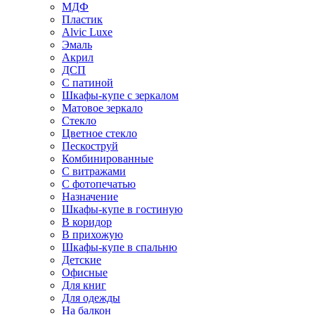
МДФ
Пластик
Alvic Luxe
Эмаль
Акрил
ДСП
С патиной
Шкафы-купе с зеркалом
Матовое зеркало
Стекло
Цветное стекло
Пескоструй
Комбинированные
С витражами
С фотопечатью
Назначение
Шкафы-купе в гостиную
В коридор
В прихожую
Шкафы-купе в спальню
Детские
Офисные
Для книг
Для одежды
На балкон