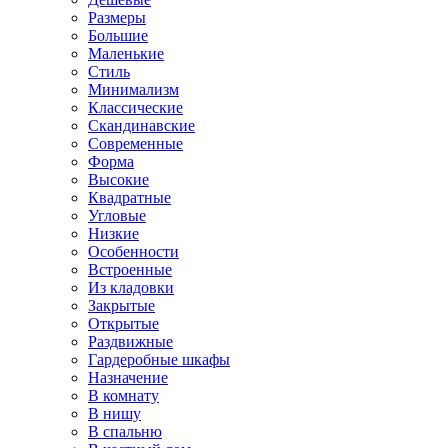
Размеры
Большие
Маленькие
Стиль
Минимализм
Классические
Скандинавские
Современные
Форма
Высокие
Квадратные
Угловые
Низкие
Особенности
Встроенные
Из кладовки
Закрытые
Открытые
Раздвижные
Гардеробные шкафы
Назначение
В комнату
В нишу
В спальню