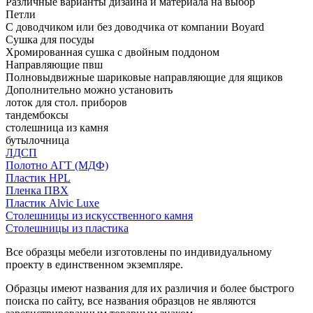
Различные варианты дизайна и материала на выбор
Петли
С доводчиком или без доводчика от компании Boyard
Сушка для посуды
Хромированная сушка с двойным поддоном
Направляющие пвш
Полновыдвижные шариковые направляющие для ящиков
Дополнительно можно установить
лоток для стол. приборов
тандембоксы
столешница из камня
бутылочница
ЛДСП
Полотно АГТ (МДФ)
Пластик HPL
Пленка ПВХ
Пластик Alvic Luxe
Столешницы из искусственного камня
Столешницы из пластика
Все образцы мебели изготовлены по индивидуальному
проекту в единственном экземпляре.
Образцы имеют названия для их различия и более быстрого
поиска по сайту, все названия образцов не являются