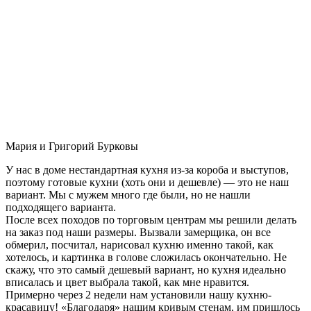
Мария и Григорий Бурковы
У нас в доме нестандартная кухня из-за короба и выступов,
поэтому готовые кухни (хоть они и дешевле) — это не наш
вариант. Мы с мужем много где были, но не нашли
подходящего варианта.
После всех походов по торговым центрам мы решили делать
на заказ под наши размеры. Вызвали замерщика, он все
обмерил, посчитал, нарисовал кухню именно такой, как
хотелось, и картинка в голове сложилась окончательно. Не
скажу, что это самый дешевый вариант, но кухня идеально
вписалась и цвет выбрала такой, как мне нравится.
Примерно через 2 недели нам установили нашу кухню-
красавицу! «Благодаря» нашим кривым стенам, им пришлось