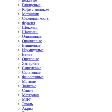
Бежевые
Глянцевые
Кофе с молоком
Металлик
Слоновая кость
Фуксия
Шоколад
Шампань
Оливковые
Оранжевые
Вишневые
Изумрудные
Венге
Ореховые
Янтарные
Сиреневые
Салатовые
Фиолетовые
Мятные
Золотые
Синие
Материал
МДФ
Эмаль
Акрил