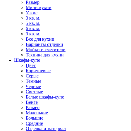
Размер
Мини-кухни
Узкие
3 кв. м.
5 кв. м.
6 кв. м.
9 кв. м.
Все для кухни
Варианты отделки
Мойки и смесители
Техника для кухни
Шкафы-купе
Цвет
Коричневые
Серые
Темные
Черные
Светлые
Белые шкафы-купе
Венге
Размер
Маленькие
Большие
Средние
Отделка и материал