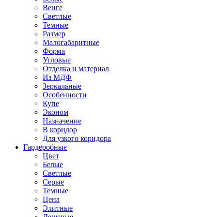
Венге
Светлые
Темные
Размер
Малогабаритные
Форма
Угловые
Отделка и материал
Из МДФ
Зеркальные
Особенности
Купе
Эконом
Назначение
В коридор
Для узкого коридора
Гардеробные
Цвет
Белые
Светлые
Серые
Темные
Цена
Элитные
Дешевые