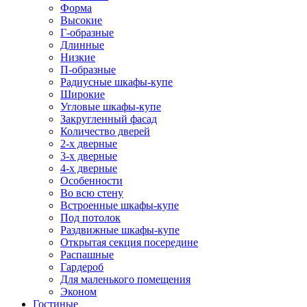
Форма
Высокие
Г-образные
Длинные
Низкие
П-образные
Радиусные шкафы-купе
Широкие
Угловые шкафы-купе
Закругленный фасад
Количество дверей
2-х дверные
3-х дверные
4-х дверные
Особенности
Во всю стену
Встроенные шкафы-купе
Под потолок
Раздвижные шкафы-купе
Открытая секция посередине
Распашные
Гардероб
Для маленького помещения
Эконом
Гостиные