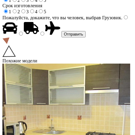
1
2
3
4
5
Срок изготовления
1
2
3
4
5
Пожалуйста, докажите, что вы человек, выбрав
Грузовик
.
Похожие модели