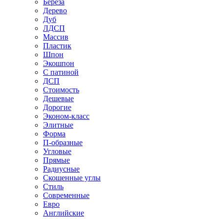
Береза
Дерево
Дуб
ЛДСП
Массив
Пластик
Шпон
Экошпон
С патиной
ДСП
Стоимость
Дешевые
Дорогие
Эконом-класс
Элитные
Форма
П-образные
Угловые
Прямые
Радиусные
Скошенные углы
Стиль
Современные
Евро
Английские