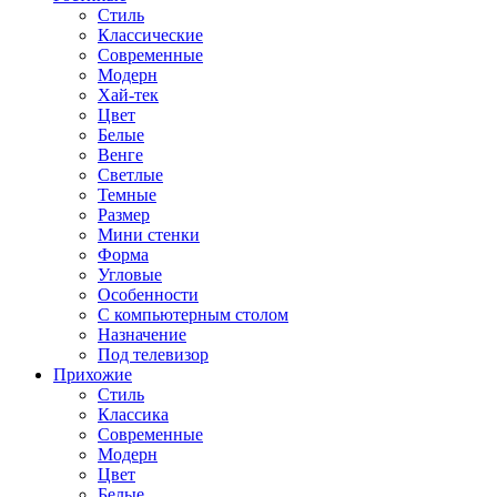
Стиль
Классические
Современные
Модерн
Хай-тек
Цвет
Белые
Венге
Светлые
Темные
Размер
Мини стенки
Форма
Угловые
Особенности
С компьютерным столом
Назначение
Под телевизор
Прихожие
Стиль
Классика
Современные
Модерн
Цвет
Белые