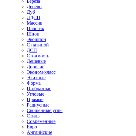
Береза
Дерево
Дуб
ЛДСП
Массив
Пластик
Шпон
Экошпон
С патиной
ДСП
Стоимость
Дешевые
Дорогие
Эконом-класс
Элитные
Форма
П-образные
Угловые
Прямые
Радиусные
Скошенные углы
Стиль
Современные
Евро
Английские