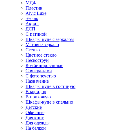
МДФ
Пластик
Alvic Luxe
Эмаль
Акрил
ДСП
С патиной
Шкафы-купе с зеркалом
Матовое зеркало
Стекло
Цветное стекло
Пескоструй
Комбинированные
С витражами
С фотопечатью
Назначение
Шкафы-купе в гостиную
В коридор
В прихожую
Шкафы-купе в спальню
Детские
Офисные
Для книг
Для одежды
На балкон