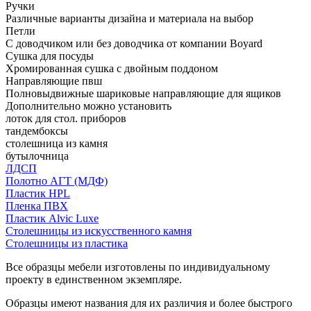
Ручки
Различные варианты дизайна и материала на выбор
Петли
С доводчиком или без доводчика от компании Boyard
Сушка для посуды
Хромированная сушка с двойным поддоном
Направляющие пвш
Полновыдвижные шариковые направляющие для ящиков
Дополнительно можно установить
лоток для стол. приборов
тандембоксы
столешница из камня
бутылочница
ЛДСП
Полотно АГТ (МДФ)
Пластик HPL
Пленка ПВХ
Пластик Alvic Luxe
Столешницы из искусственного камня
Столешницы из пластика
Все образцы мебели изготовлены по индивидуальному
проекту в единственном экземпляре.
Образцы имеют названия для их различия и более быстрого