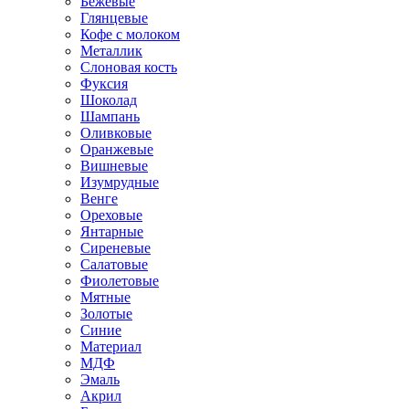
Бежевые
Глянцевые
Кофе с молоком
Металлик
Слоновая кость
Фуксия
Шоколад
Шампань
Оливковые
Оранжевые
Вишневые
Изумрудные
Венге
Ореховые
Янтарные
Сиреневые
Салатовые
Фиолетовые
Мятные
Золотые
Синие
Материал
МДФ
Эмаль
Акрил