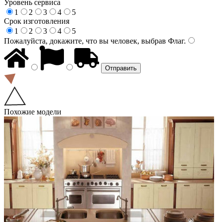
Уровень сервиса
1
2
3
4
5
Срок изготовления
1
2
3
4
5
Пожалуйста, докажите, что вы человек, выбрав
Флаг
.
Похожие модели