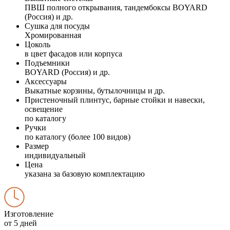
ПВШ полного открывания, тандембоксы BOYARD
(Россия) и др.
Сушка для посуды
Хромированная
Цоколь
в цвет фасадов или корпуса
Подъемники
BOYARD (Россия) и др.
Аксессуары
Выкатные корзины, бутылочницы и др.
Пристеночный плинтус, барные стойки и навески,
освещение
по каталогу
Ручки
по каталогу (более 100 видов)
Размер
индивидуальный
Цена
указана за базовую комплектацию
Изготовление
от 5 дней