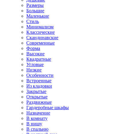
Размеры
Большие
Маленькие
Стиль
Минимализм
Классические
Скандинавские
Современные
Форма
Высокие
Квадратные
Угловые
Низкие
Особенности
Встроенные
Из кладовки
Закрытые
Открытые
Раздвижные
Гардеробные шкафы
Назначение
В комнату
В нишу
В спальню