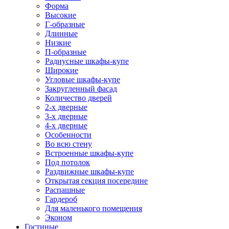
Форма
Высокие
Г-образные
Длинные
Низкие
П-образные
Радиусные шкафы-купе
Широкие
Угловые шкафы-купе
Закругленный фасад
Количество дверей
2-х дверные
3-х дверные
4-х дверные
Особенности
Во всю стену
Встроенные шкафы-купе
Под потолок
Раздвижные шкафы-купе
Открытая секция посередине
Распашные
Гардероб
Для маленького помещения
Эконом
Гостиные