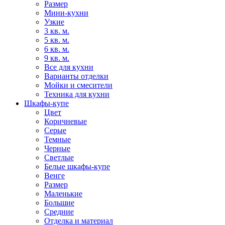
Размер
Мини-кухни
Узкие
3 кв. м.
5 кв. м.
6 кв. м.
9 кв. м.
Все для кухни
Варианты отделки
Мойки и смесители
Техника для кухни
Шкафы-купе
Цвет
Коричневые
Серые
Темные
Черные
Светлые
Белые шкафы-купе
Венге
Размер
Маленькие
Большие
Средние
Отделка и материал