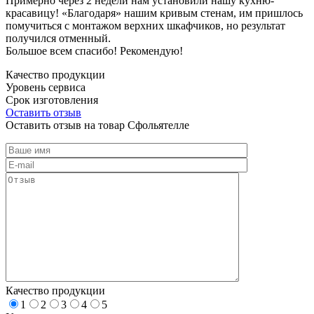
Примерно через 2 недели нам установили нашу кухню-
красавицу! «Благодаря» нашим кривым стенам, им пришлось
помучиться с монтажом верхних шкафчиков, но результат
получился отменный.
Большое всем спасибо! Рекомендую!
Качество продукции
Уровень сервиса
Срок изготовления
Оставить отзыв
Оставить отзыв на товар Сфольятелле
Качество продукции
1
2
3
4
5