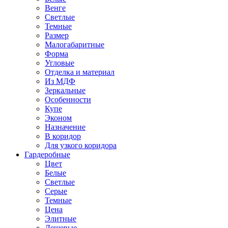
Венге
Светлые
Темные
Размер
Малогабаритные
Форма
Угловые
Отделка и материал
Из МДФ
Зеркальные
Особенности
Купе
Эконом
Назначение
В коридор
Для узкого коридора
Гардеробные
Цвет
Белые
Светлые
Серые
Темные
Цена
Элитные
Дешевые