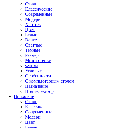
Стиль
Классические
Современные
Модерн
Хай-тек
Цвет
Белые
Венге
Светлые
Темные
Размер
Мини стенки
Форма
Угловые
Особенности
С компьютерным столом
Назначение
Под телевизор
Прихожие
Стиль
Классика
Современные
Модерн
Цвет
Белые