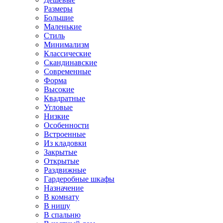
Размеры
Большие
Маленькие
Стиль
Минимализм
Классические
Скандинавские
Современные
Форма
Высокие
Квадратные
Угловые
Низкие
Особенности
Встроенные
Из кладовки
Закрытые
Открытые
Раздвижные
Гардеробные шкафы
Назначение
В комнату
В нишу
В спальню