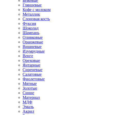
Бежевые
Глянцевые
Кофе с молоком
Металлик
Слоновая кость
Фуксия
Шоколад
Шампань
Оливковые
Оранжевые
Вишневые
Изумрудные
Венге
Ореховые
Янтарные
Сиреневые
Салатовые
Фиолетовые
Мятные
Золотые
Синие
Материал
МДФ
Эмаль
Акрил