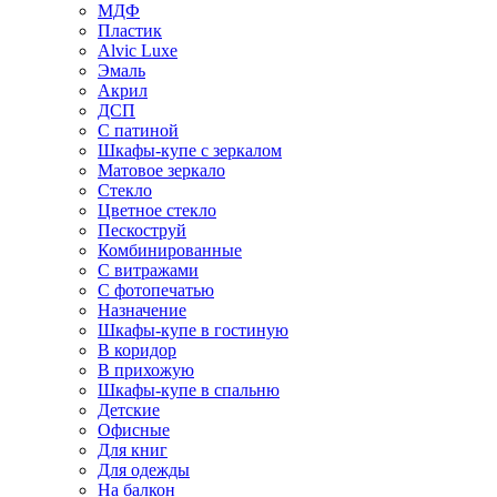
МДФ
Пластик
Alvic Luxe
Эмаль
Акрил
ДСП
С патиной
Шкафы-купе с зеркалом
Матовое зеркало
Стекло
Цветное стекло
Пескоструй
Комбинированные
С витражами
С фотопечатью
Назначение
Шкафы-купе в гостиную
В коридор
В прихожую
Шкафы-купе в спальню
Детские
Офисные
Для книг
Для одежды
На балкон