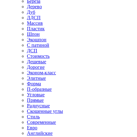
Береза
Дерево
Дуб
ЛДСП
Массив
Пластик
Шпон
Экошпон
С патиной
ДСП
Стоимость
Дешевые
Дорогие
Эконом-класс
Элитные
Форма
П-образные
Угловые
Прямые
Радиусные
Скошенные углы
Стиль
Современные
Евро
Английские