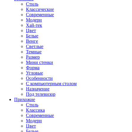
Стиль
Классические
Современные
Модерн
Хай-тек
Цвет
Белые
Венге
Светлые
Темные
Размер
Мини стенки
Форма
Угловые
Особенности
С компьютерным столом
Назначение
Под телевизор
Прихожие
Стиль
Классика
Современные
Модерн
Цвет
Белые