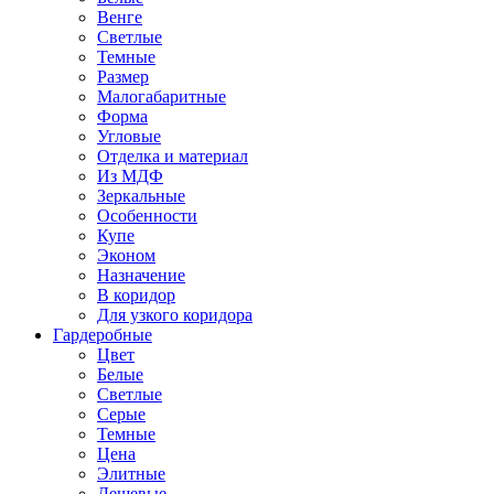
Венге
Светлые
Темные
Размер
Малогабаритные
Форма
Угловые
Отделка и материал
Из МДФ
Зеркальные
Особенности
Купе
Эконом
Назначение
В коридор
Для узкого коридора
Гардеробные
Цвет
Белые
Светлые
Серые
Темные
Цена
Элитные
Дешевые