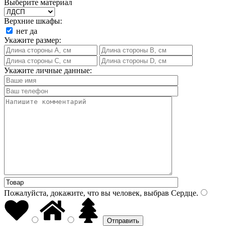
Выберите материал
Верхние шкафы:
нет
да
Укажите размер:
Укажите личные данные:
Пожалуйста, докажите, что вы человек, выбрав
Сердце
.