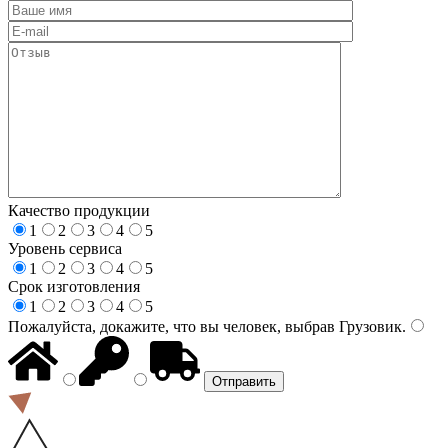
Качество продукции
1
2
3
4
5
Уровень сервиса
1
2
3
4
5
Срок изготовления
1
2
3
4
5
Пожалуйста, докажите, что вы человек, выбрав
Грузовик
.