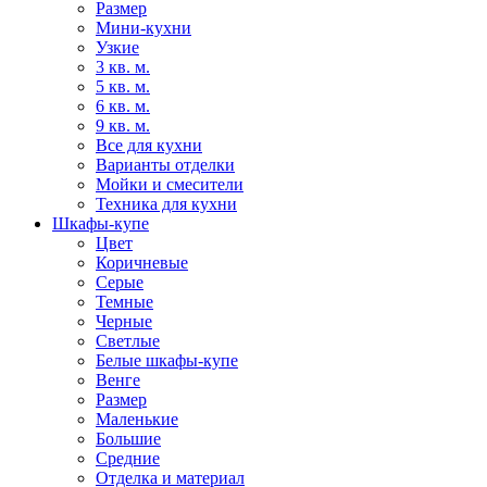
Размер
Мини-кухни
Узкие
3 кв. м.
5 кв. м.
6 кв. м.
9 кв. м.
Все для кухни
Варианты отделки
Мойки и смесители
Техника для кухни
Шкафы-купе
Цвет
Коричневые
Серые
Темные
Черные
Светлые
Белые шкафы-купе
Венге
Размер
Маленькие
Большие
Средние
Отделка и материал