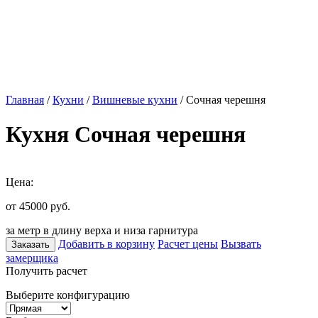
Главная
/
Кухни
/
Вишневые кухни
/ Сочная черешня
Кухня Сочная черешня
Цена:
от 45000
руб.
за метр в длину верха и низа гарнитура
Добавить в корзину
Расчет цены
Вызвать
Заказать
замерщика
Получить расчет
Выберите конфигурацию