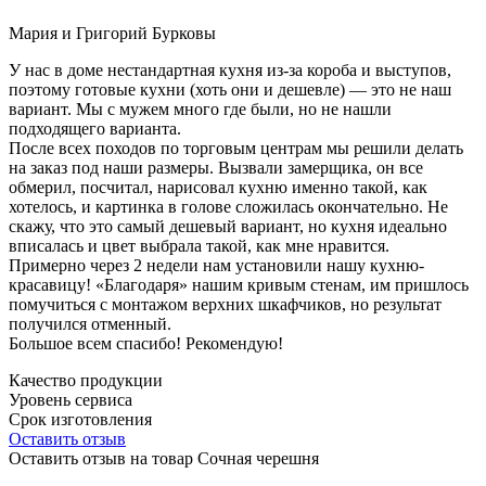
Мария и Григорий Бурковы
У нас в доме нестандартная кухня из-за короба и выступов,
поэтому готовые кухни (хоть они и дешевле) — это не наш
вариант. Мы с мужем много где были, но не нашли
подходящего варианта.
После всех походов по торговым центрам мы решили делать
на заказ под наши размеры. Вызвали замерщика, он все
обмерил, посчитал, нарисовал кухню именно такой, как
хотелось, и картинка в голове сложилась окончательно. Не
скажу, что это самый дешевый вариант, но кухня идеально
вписалась и цвет выбрала такой, как мне нравится.
Примерно через 2 недели нам установили нашу кухню-
красавицу! «Благодаря» нашим кривым стенам, им пришлось
помучиться с монтажом верхних шкафчиков, но результат
получился отменный.
Большое всем спасибо! Рекомендую!
Качество продукции
Уровень сервиса
Срок изготовления
Оставить отзыв
Оставить отзыв на товар Сочная черешня