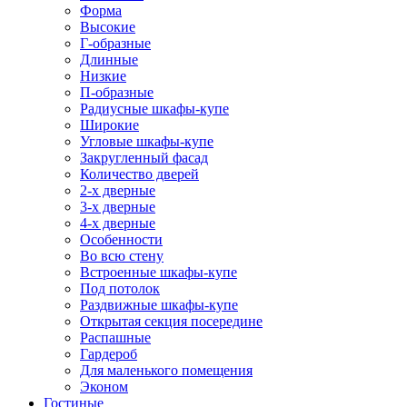
Форма
Высокие
Г-образные
Длинные
Низкие
П-образные
Радиусные шкафы-купе
Широкие
Угловые шкафы-купе
Закругленный фасад
Количество дверей
2-х дверные
3-х дверные
4-х дверные
Особенности
Во всю стену
Встроенные шкафы-купе
Под потолок
Раздвижные шкафы-купе
Открытая секция посередине
Распашные
Гардероб
Для маленького помещения
Эконом
Гостиные