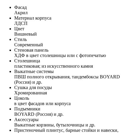
Фасад
Акрил
Материал корпуса
ЛДСП
Цвет
Вишневый
Стиль
Современный
Стеновая панель
ХДФ в цвет столешницы или с фотопечатью
Столешница
пластиковая; из искусственного камня
Выкатные системы
ПВШ полного открывания, тандембоксы BOYARD
(Россия) и др.
Сушка для посуды
Хромированная
Цоколь
в цвет фасадов или корпуса
Подъемники
BOYARD (Россия) и др.
Аксессуары
Выкатные корзины, бутылочницы и др.
Пристеночный плинтус, барные стойки и навески,