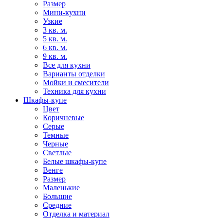
Размер
Мини-кухни
Узкие
3 кв. м.
5 кв. м.
6 кв. м.
9 кв. м.
Все для кухни
Варианты отделки
Мойки и смесители
Техника для кухни
Шкафы-купе
Цвет
Коричневые
Серые
Темные
Черные
Светлые
Белые шкафы-купе
Венге
Размер
Маленькие
Большие
Средние
Отделка и материал