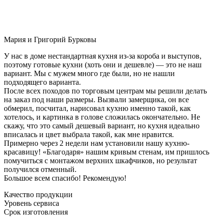
Мария и Григорий Бурковы
У нас в доме нестандартная кухня из-за короба и выступов,
поэтому готовые кухни (хоть они и дешевле) — это не наш
вариант. Мы с мужем много где были, но не нашли
подходящего варианта.
После всех походов по торговым центрам мы решили делать
на заказ под наши размеры. Вызвали замерщика, он все
обмерил, посчитал, нарисовал кухню именно такой, как
хотелось, и картинка в голове сложилась окончательно. Не
скажу, что это самый дешевый вариант, но кухня идеально
вписалась и цвет выбрала такой, как мне нравится.
Примерно через 2 недели нам установили нашу кухню-
красавицу! «Благодаря» нашим кривым стенам, им пришлось
помучиться с монтажом верхних шкафчиков, но результат
получился отменный.
Большое всем спасибо! Рекомендую!
Качество продукции
Уровень сервиса
Срок изготовления