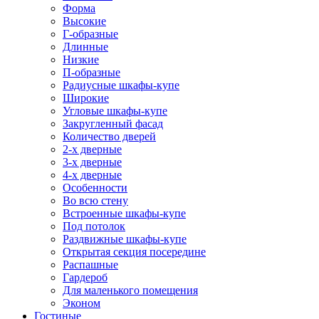
Форма
Высокие
Г-образные
Длинные
Низкие
П-образные
Радиусные шкафы-купе
Широкие
Угловые шкафы-купе
Закругленный фасад
Количество дверей
2-х дверные
3-х дверные
4-х дверные
Особенности
Во всю стену
Встроенные шкафы-купе
Под потолок
Раздвижные шкафы-купе
Открытая секция посередине
Распашные
Гардероб
Для маленького помещения
Эконом
Гостиные