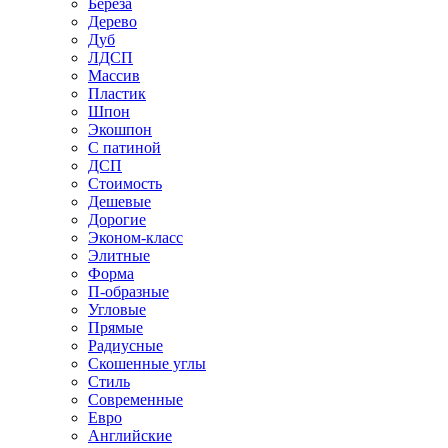
Береза
Дерево
Дуб
ЛДСП
Массив
Пластик
Шпон
Экошпон
С патиной
ДСП
Стоимость
Дешевые
Дорогие
Эконом-класс
Элитные
Форма
П-образные
Угловые
Прямые
Радиусные
Скошенные углы
Стиль
Современные
Евро
Английские