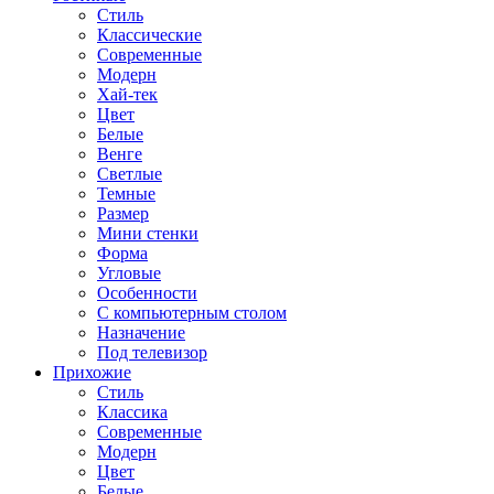
Стиль
Классические
Современные
Модерн
Хай-тек
Цвет
Белые
Венге
Светлые
Темные
Размер
Мини стенки
Форма
Угловые
Особенности
С компьютерным столом
Назначение
Под телевизор
Прихожие
Стиль
Классика
Современные
Модерн
Цвет
Белые