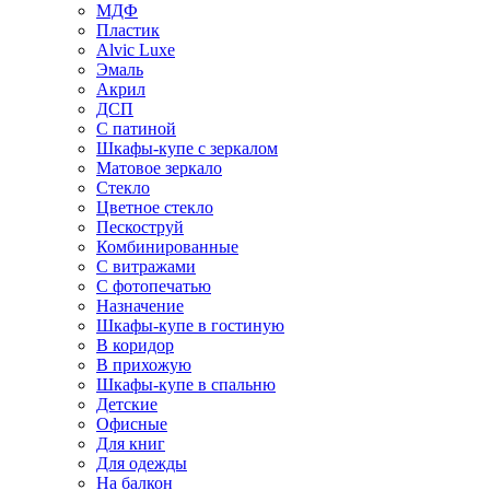
МДФ
Пластик
Alvic Luxe
Эмаль
Акрил
ДСП
С патиной
Шкафы-купе с зеркалом
Матовое зеркало
Стекло
Цветное стекло
Пескоструй
Комбинированные
С витражами
С фотопечатью
Назначение
Шкафы-купе в гостиную
В коридор
В прихожую
Шкафы-купе в спальню
Детские
Офисные
Для книг
Для одежды
На балкон