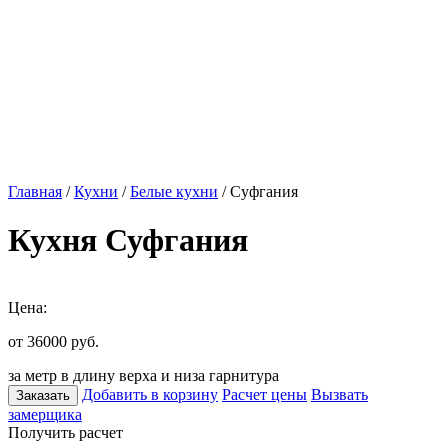
Главная
/
Кухни
/
Белые кухни
/ Суфгания
Кухня Суфгания
Цена:
от 36000
руб.
за метр в длину верха и низа гарнитура
Добавить в корзину
Расчет цены
Вызвать
Заказать
замерщика
Получить расчет