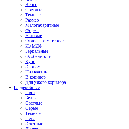
Венге
Светлые
Темные
Размер
Малогабаритные
Форма
Угловые
Отделка и материал
Из МДФ
Зеркальные
Особенности
Купе
Эконом
Назначение
В коридор
Для узкого коридора
Гардеробные
Цвет
Белые
Светлые
Серые
Темные
Цена
Элитные
Дешевые