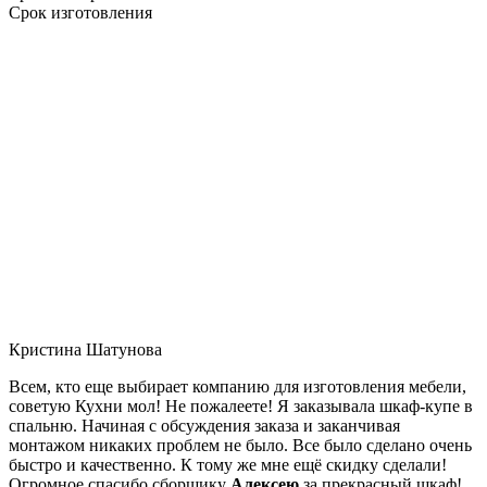
Срок изготовления
Кристина Шатунова
Всем, кто еще выбирает компанию для изготовления мебели,
советую Кухни мол! Не пожалеете! Я заказывала шкаф-купе в
спальню. Начиная с обсуждения заказа и заканчивая
монтажом никаких проблем не было. Все было сделано очень
быстро и качественно. К тому же мне ещё скидку сделали!
Огромное спасибо сборщику
Алексею
за прекрасный шкаф!