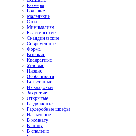
Размеры
Большие
Маленькие
Стиль
Минимализм
Классические
Скандинавские
Современные
Форма
Высокие
Квадратные
Угловые
Низкие
Особенности
Встроенные
Из кладовки
Закрытые
Открытые
Раздвижные
Гардеробные шкафы
Назначение
В комнату
В нишу
В спальню