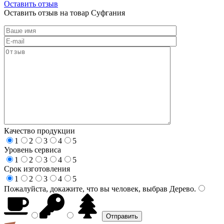
Оставить отзыв
Оставить отзыв на товар Суфгания
Качество продукции
1
2
3
4
5
Уровень сервиса
1
2
3
4
5
Срок изготовления
1
2
3
4
5
Пожалуйста, докажите, что вы человек, выбрав
Дерево
.