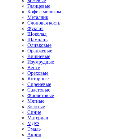
Бежевые
Глянцевые
Кофе с молоком
Металлик
Слоновая кость
Фуксия
Шоколад
Шампань
Оливковые
Оранжевые
Вишневые
Изумрудные
Венге
Ореховые
Янтарные
Сиреневые
Салатовые
Фиолетовые
Мятные
Золотые
Синие
Материал
МДФ
Эмаль
Акрил