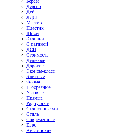
Береза
Дерево
Дуб
ЛДСП
Массив
Пластик
Шпон
Экошпон
С патиной
ДСП
Стоимость
Дешевые
Дорогие
Эконом-класс
Элитные
Форма
П-образные
Угловые
Прямые
Радиусные
Скошенные углы
Стиль
Современные
Евро
Английские