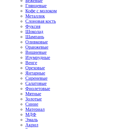
Бежевые
Глянцевые
Кофе с молоком
Металлик
Слоновая кость
Фуксия
Шоколад
Шампань
Оливковые
Оранжевые
Вишневые
Изумрудные
Венге
Ореховые
Янтарные
Сиреневые
Салатовые
Фиолетовые
Мятные
Золотые
Синие
Материал
МДФ
Эмаль
Акрил