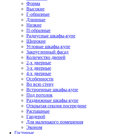
Форма
Высокие
Г-образные
Длинные
Низкие
П-образные
Радиусные шкафы-купе
Широкие
Угловые шкафы-купе
Закругленный фасад
Количество дверей
2-х дверные
3-х дверные
4-х дверные
Особенности
Во всю стену
Встроенные шкафы-купе
Под потолок
Раздвижные шкафы-купе
Открытая секция посередине
Распашные
Гардероб
Для маленького помещения
Эконом
Гостиные