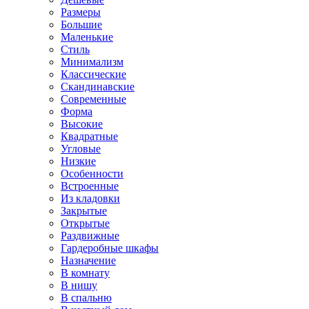
Размеры
Большие
Маленькие
Стиль
Минимализм
Классические
Скандинавские
Современные
Форма
Высокие
Квадратные
Угловые
Низкие
Особенности
Встроенные
Из кладовки
Закрытые
Открытые
Раздвижные
Гардеробные шкафы
Назначение
В комнату
В нишу
В спальню