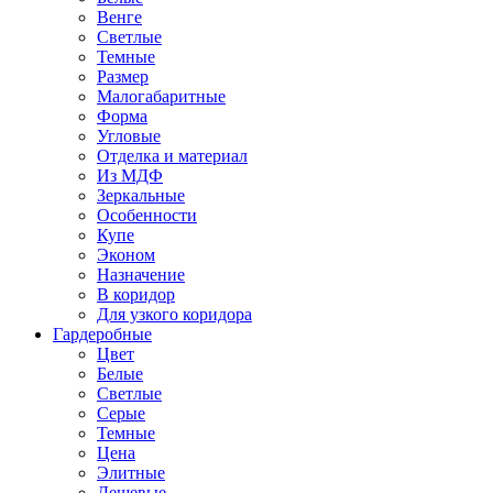
Венге
Светлые
Темные
Размер
Малогабаритные
Форма
Угловые
Отделка и материал
Из МДФ
Зеркальные
Особенности
Купе
Эконом
Назначение
В коридор
Для узкого коридора
Гардеробные
Цвет
Белые
Светлые
Серые
Темные
Цена
Элитные
Дешевые