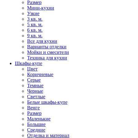
Размер
Мини-кухни
Узкие
3 кв. м.
5 кв. м.
6 кв. м.
9 кв. м.
Все для кухни
Варианты отделки
Мойки и смесители
Техника для кухни
Шкафы-купе
Цвет
Коричневые
Серые
Темные
Черные
Светлые
Белые шкафы-купе
Венге
Размер
Маленькие
Большие
Средние
Отделка и материал