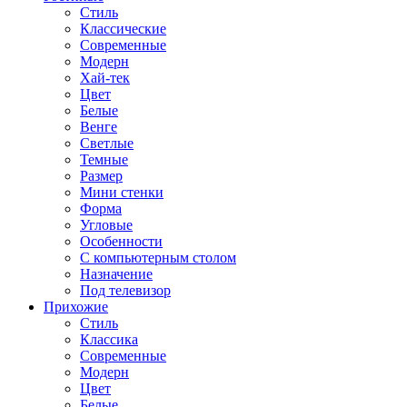
Стиль
Классические
Современные
Модерн
Хай-тек
Цвет
Белые
Венге
Светлые
Темные
Размер
Мини стенки
Форма
Угловые
Особенности
С компьютерным столом
Назначение
Под телевизор
Прихожие
Стиль
Классика
Современные
Модерн
Цвет
Белые