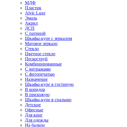
МДФ
Пластик
Alvic Luxe
Эмаль
Акрил
ДСП
С патиной
Шкафы-купе с зеркалом
Матовое зеркало
Стекло
Цветное стекло
Пескоструй
Комбинированные
С витражами
С фотопечатью
Назначение
Шкафы-купе в гостиную
В коридор
В прихожую
Шкафы-купе в спальню
Детские
Офисные
Для книг
Для одежды
На балкон