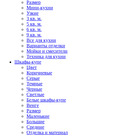
Размер
Мини-кухни
Узкие
3 кв. м.
5 кв. м.
6 кв. м.
9 кв. м.
Все для кухни
Варианты отделки
Мойки и смесители
Техника для кухни
Шкафы-купе
Цвет
Коричневые
Серые
Темные
Черные
Светлые
Белые шкафы-купе
Венге
Размер
Маленькие
Большие
Средние
Отделка и материал