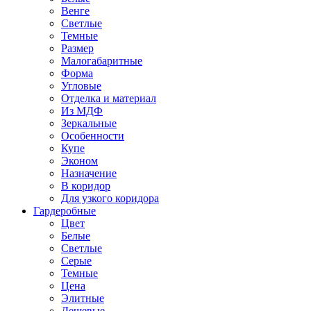
Венге
Светлые
Темные
Размер
Малогабаритные
Форма
Угловые
Отделка и материал
Из МДФ
Зеркальные
Особенности
Купе
Эконом
Назначение
В коридор
Для узкого коридора
Гардеробные
Цвет
Белые
Светлые
Серые
Темные
Цена
Элитные
Дешевые