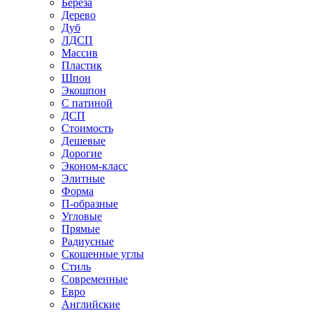
Береза
Дерево
Дуб
ЛДСП
Массив
Пластик
Шпон
Экошпон
С патиной
ДСП
Стоимость
Дешевые
Дорогие
Эконом-класс
Элитные
Форма
П-образные
Угловые
Прямые
Радиусные
Скошенные углы
Стиль
Современные
Евро
Английские