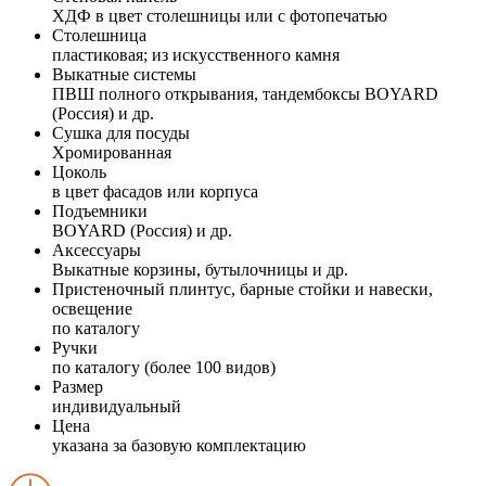
ХДФ в цвет столешницы или с фотопечатью
Столешница
пластиковая; из искусственного камня
Выкатные системы
ПВШ полного открывания, тандембоксы BOYARD
(Россия) и др.
Сушка для посуды
Хромированная
Цоколь
в цвет фасадов или корпуса
Подъемники
BOYARD (Россия) и др.
Аксессуары
Выкатные корзины, бутылочницы и др.
Пристеночный плинтус, барные стойки и навески,
освещение
по каталогу
Ручки
по каталогу (более 100 видов)
Размер
индивидуальный
Цена
указана за базовую комплектацию