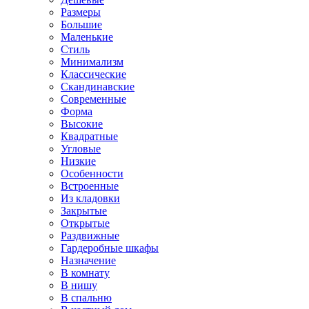
Размеры
Большие
Маленькие
Стиль
Минимализм
Классические
Скандинавские
Современные
Форма
Высокие
Квадратные
Угловые
Низкие
Особенности
Встроенные
Из кладовки
Закрытые
Открытые
Раздвижные
Гардеробные шкафы
Назначение
В комнату
В нишу
В спальню