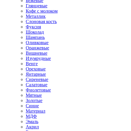
Бежевые
Глянцевые
Кофе с молоком
Металлик
Слоновая кость
Фуксия
Шоколад
Шампань
Оливковые
Оранжевые
Вишневые
Изумрудные
Венге
Ореховые
Янтарные
Сиреневые
Салатовые
Фиолетовые
Мятные
Золотые
Синие
Материал
МДФ
Эмаль
Акрил