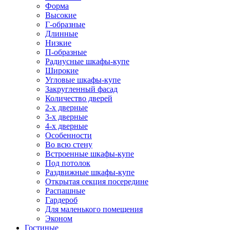
Форма
Высокие
Г-образные
Длинные
Низкие
П-образные
Радиусные шкафы-купе
Широкие
Угловые шкафы-купе
Закругленный фасад
Количество дверей
2-х дверные
3-х дверные
4-х дверные
Особенности
Во всю стену
Встроенные шкафы-купе
Под потолок
Раздвижные шкафы-купе
Открытая секция посередине
Распашные
Гардероб
Для маленького помещения
Эконом
Гостиные