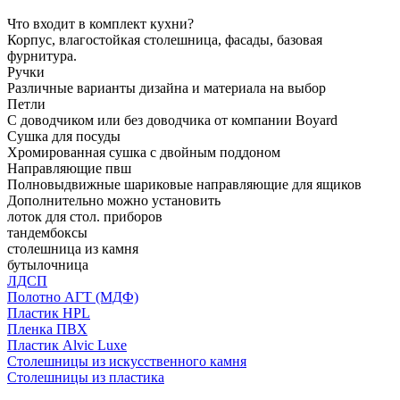
Что входит в комплект кухни?
Корпус, влагостойкая столешница, фасады, базовая
фурнитура.
Ручки
Различные варианты дизайна и материала на выбор
Петли
С доводчиком или без доводчика от компании Boyard
Сушка для посуды
Хромированная сушка с двойным поддоном
Направляющие пвш
Полновыдвижные шариковые направляющие для ящиков
Дополнительно можно установить
лоток для стол. приборов
тандембоксы
столешница из камня
бутылочница
ЛДСП
Полотно АГТ (МДФ)
Пластик HPL
Пленка ПВХ
Пластик Alvic Luxe
Столешницы из искусственного камня
Столешницы из пластика