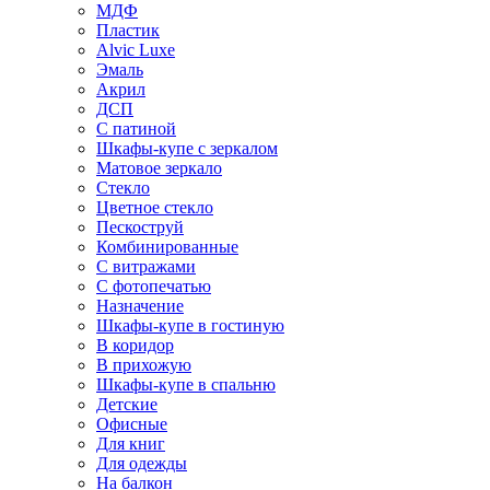
МДФ
Пластик
Alvic Luxe
Эмаль
Акрил
ДСП
С патиной
Шкафы-купе с зеркалом
Матовое зеркало
Стекло
Цветное стекло
Пескоструй
Комбинированные
С витражами
С фотопечатью
Назначение
Шкафы-купе в гостиную
В коридор
В прихожую
Шкафы-купе в спальню
Детские
Офисные
Для книг
Для одежды
На балкон