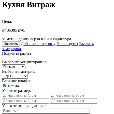
Кухня Витраж
Цена:
от 35385
руб.
за метр в длину верха и низа гарнитура
Добавить в корзину
Расчет цены
Вызвать
Заказать
замерщика
Получить расчет
Выберите конфигурацию
Выберите материал
Верхние шкафы:
нет
да
Укажите размер:
Укажите личные данные: