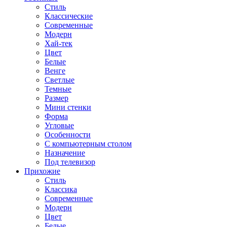
Стиль
Классические
Современные
Модерн
Хай-тек
Цвет
Белые
Венге
Светлые
Темные
Размер
Мини стенки
Форма
Угловые
Особенности
С компьютерным столом
Назначение
Под телевизор
Прихожие
Стиль
Классика
Современные
Модерн
Цвет
Белые